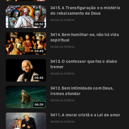
3415. A Transfiguração e o mistério
do rebaixamento de Deus
HOMILIA DIÁRIA
06:50
3414. Sem humilhar-se, não há vida
espiritual
HOMILIA DIÁRIA
04:49
3413. O confessor que fez o diabo
tremer
HOMILIA DIÁRIA
06:46
3412. Sem intimidade com Deus,
iremos afundar
HOMILIA DIÁRIA
06:39
3411. A moral cristã e a Lei do amor
HOMILIA DIÁRIA