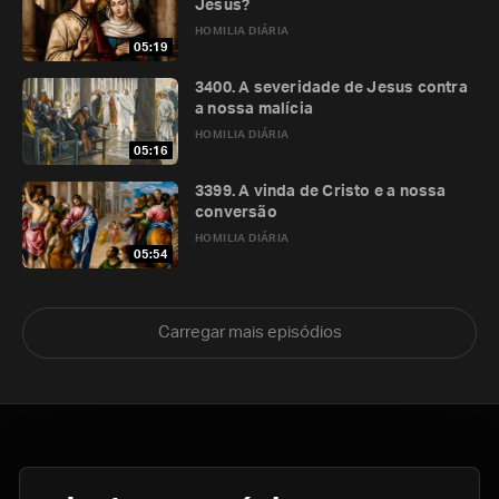
Jesus?
HOMILIA DIÁRIA
05:19
3400. A severidade de Jesus contra
a nossa malícia
HOMILIA DIÁRIA
05:16
3399. A vinda de Cristo e a nossa
conversão
HOMILIA DIÁRIA
05:54
Carregar mais episódios