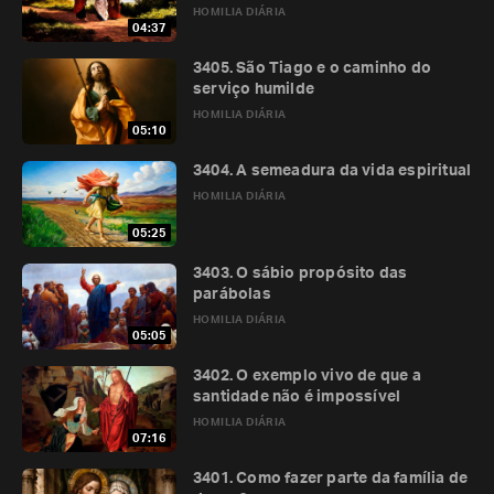
HOMILIA DIÁRIA
04:37
3405. São Tiago e o caminho do
serviço humilde
HOMILIA DIÁRIA
05:10
3404. A semeadura da vida espiritual
HOMILIA DIÁRIA
05:25
3403. O sábio propósito das
parábolas
HOMILIA DIÁRIA
05:05
3402. O exemplo vivo de que a
santidade não é impossível
HOMILIA DIÁRIA
07:16
3401. Como fazer parte da família de