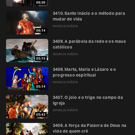
06:36
3410. Santo Inácio e o método para
mudar de vida
HOMILIA DIÁRIA
06:14
3409. A parábola da rede e os maus
católicos
HOMILIA DIÁRIA
05:15
3408. Marta, Maria e Lázaro e o
progresso espiritual
HOMILIA DIÁRIA
05:14
3407. O joio e o trigo no campo da
Igreja
HOMILIA DIÁRIA
05:43
3406. A força da Palavra de Deus na
vida de quem crê