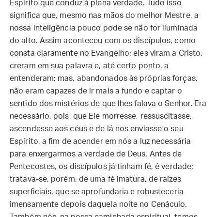
Espírito que conduz à plena verdade. Tudo isso
significa que, mesmo nas mãos do melhor Mestre, a
nossa inteligência pouco pode se não for iluminada
do alto. Assim aconteceu com os discípulos, como
consta claramente no Evangelho: eles viram a Cristo,
creram em sua palavra e, até certo ponto, a
entenderam; mas, abandonados às próprias forças,
não eram capazes de ir mais a fundo e captar o
sentido dos mistérios de que lhes falava o Senhor. Era
necessário, pois, que Ele morresse, ressuscitasse,
ascendesse aos céus e de lá nos enviasse o seu
Espírito, a fim de acender em nós a luz necessária
para enxergarmos a verdade de Deus. Antes de
Pentecostes, os discípulos já tinham fé, é verdade;
tratava-se, porém, de uma fé imatura, de raízes
superficiais, que se aprofundaria e robusteceria
imensamente depois daquela noite no Cenáculo.