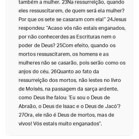
também a mulher. 23Na ressurreição, quando
eles ressuscitarem, de quem será ela mulher?
Por que os sete se casaram com ela!” 24Jesus
respondeu: “Acaso vós não estais enganados,
por não conhecerdes as Escrituras nem o
poder de Deus? 25Com efeito, quando os
mortos ressuscitarem, os homens e as
mulheres não se casarão, pois serão como os
anjos do céu. 26Quanto ao fato da
ressurreição dos mortos, não lestes no livro
de Moisés, na passagem da sarça ardente,
como Deus lhe falou: ‘Eu sou o Deus de
Abraão, o Deus de Isaac e o Deus de Jacó’?
27Ora, ele não é Deus de mortos, mas de
vivos! Vós estais muito enganados”.