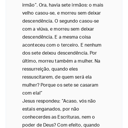
irmão”. Ora, havia sete irmãos: o mais
velho casou-se, e morreu sem deixar
descendência. O segundo casou-se
com a viúva, e morreu sem deixar
descendência. E a mesma coisa
aconteceu com o terceiro. E nenhum
dos sete deixou descendência. Por
último, morreu também a mulher. Na
ressurreição, quando eles
ressuscitarem, de quem será ela
mulher? Porque os sete se casaram
com ela!”
Jesus respondeu: “Acaso, vós não
estais enganados, por não
conhecerdes as Escrituras, nem o
poder de Deus? Com efeito, quando