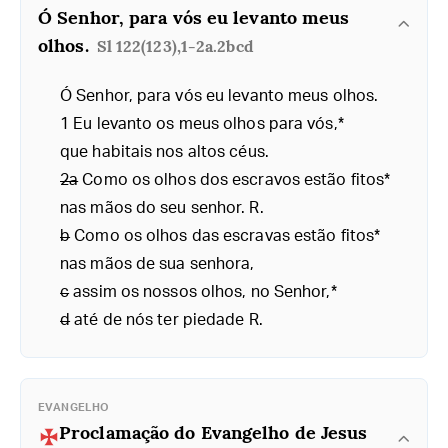
Ó Senhor, para vós eu levanto meus
olhos.
Sl 122(123),1-2a.2bcd
Ó Senhor, para vós eu levanto meus olhos.
1 Eu levanto os meus olhos para vós,*
que habitais nos altos céus.
2a
Como os olhos dos escravos estão fitos*
nas mãos do seu senhor. R.
b
Como os olhos das escravas estão fitos*
nas mãos de sua senhora,
c
assim os nossos olhos, no Senhor,*
d
até de nós ter piedade R.
EVANGELHO
Proclamação do Evangelho de Jesus