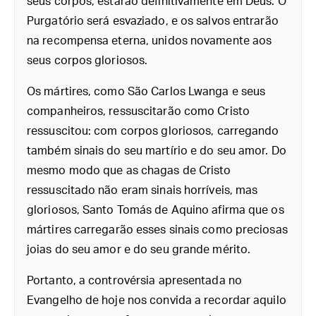
seus corpos, estarão definitivamente em Deus. O
Purgatório será esvaziado, e os salvos entrarão
na recompensa eterna, unidos novamente aos
seus corpos gloriosos.
Os mártires, como São Carlos Lwanga e seus
companheiros, ressuscitarão como Cristo
ressuscitou: com corpos gloriosos, carregando
também sinais do seu martírio e do seu amor. Do
mesmo modo que as chagas de Cristo
ressuscitado não eram sinais horríveis, mas
gloriosos, Santo Tomás de Aquino afirma que os
mártires carregarão esses sinais como preciosas
joias do seu amor e do seu grande mérito.
Portanto, a controvérsia apresentada no
Evangelho de hoje nos convida a recordar aquilo