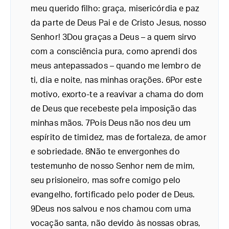
meu querido filho: graça, misericórdia e paz
da parte de Deus Pai e de Cristo Jesus, nosso
Senhor! 3Dou graças a Deus – a quem sirvo
com a consciência pura, como aprendi dos
meus antepassados – quando me lembro de
ti, dia e noite, nas minhas orações. 6Por este
motivo, exorto-te a reavivar a chama do dom
de Deus que recebeste pela imposição das
minhas mãos. 7Pois Deus não nos deu um
espírito de timidez, mas de fortaleza, de amor
e sobriedade. 8Não te envergonhes do
testemunho de nosso Senhor nem de mim,
seu prisioneiro, mas sofre comigo pelo
evangelho, fortificado pelo poder de Deus.
9Deus nos salvou e nos chamou com uma
vocação santa, não devido às nossas obras,