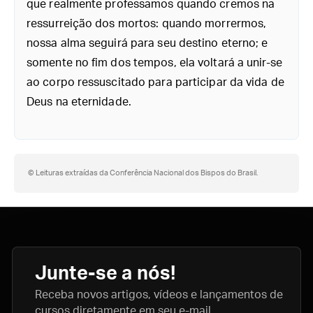
que realmente professamos quando cremos na
ressurreição dos mortos: quando morrermos,
nossa alma seguirá para seu destino eterno; e
somente no fim dos tempos, ela voltará a unir-se
ao corpo ressuscitado para participar da vida de
Deus na eternidade.
© Leituras extraídas da Conferência Nacional dos Bispos do Brasil.
Junte-se a nós!
Receba novos artigos, vídeos e lançamentos de
cursos diretamente em seu e-mail.