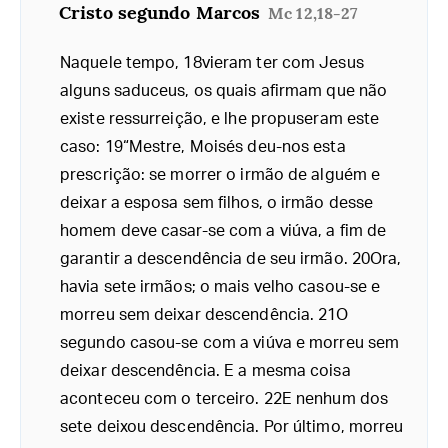
Cristo segundo Marcos
Mc 12,18-27
Naquele tempo, 18vieram ter com Jesus
alguns saduceus, os quais afirmam que não
existe ressurreição, e lhe propuseram este
caso: 19“Mestre, Moisés deu-nos esta
prescrição: se morrer o irmão de alguém e
deixar a esposa sem filhos, o irmão desse
homem deve casar-se com a viúva, a fim de
garantir a descendência de seu irmão. 20Ora,
havia sete irmãos; o mais velho casou-se e
morreu sem deixar descendência. 21O
segundo casou-se com a viúva e morreu sem
deixar descendência. E a mesma coisa
aconteceu com o terceiro. 22E nenhum dos
sete deixou descendência. Por último, morreu