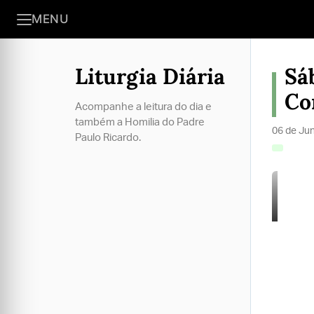
MENU
Liturgia Diária
Sá
C
Acompanhe a leitura do dia e
também a Homilia do Padre
06 de Ju
Paulo Ricardo.