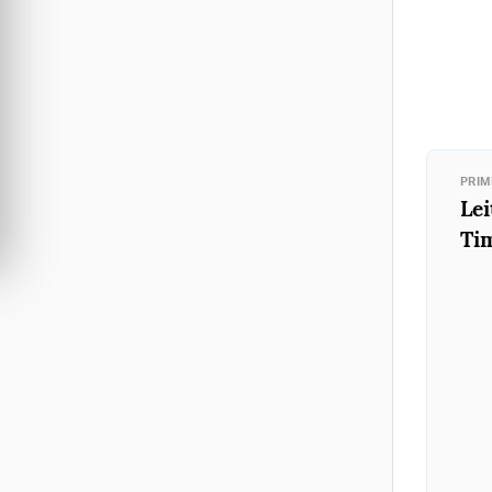
PRIM
Lei
Ti