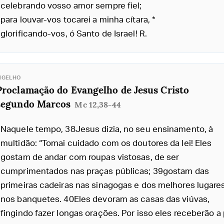
celebrando vosso amor sempre fiel;
para louvar-vos tocarei a minha cítara, *
glorificando-vos, ó Santo de Israel! R.
NGELHO
Proclamação do Evangelho de Jesus Cristo
segundo Marcos
Mc 12,38-44
Naquele tempo, 38Jesus dizia, no seu ensinamento, à
multidão: “Tomai cuidado com os doutores da lei! Eles
gostam de andar com roupas vistosas, de ser
cumprimentados nas praças públicas; 39gostam das
primeiras cadeiras nas sinagogas e dos melhores lugare
nos banquetes. 40Eles devoram as casas das viúvas,
fingindo fazer longas orações. Por isso eles receberão a 