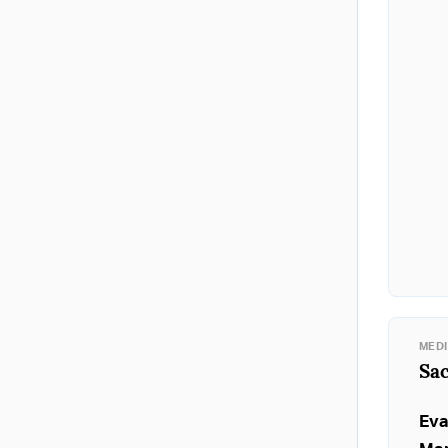
MED
Sac
Eva