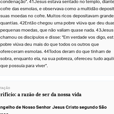
condenação”. 41Jesus estava sentado no templo, diant
cofre das esmolas, e observava como a multidão deposi
suas moedas no cofre. Muitos ricos depositavam grande
quantias. 42Então chegou uma pobre viúva que deu dua
pequenas moedas, que não valiam quase nada. 43Jesus
chamou os discípulos e disse: “Em verdade vos digo, est
pobre viúva deu mais do que todos os outros que
ofereceram esmolas. 44Todos deram do que tinham de
sobra, enquanto ela, na sua pobreza, ofereceu tudo aquil
que possuía para viver”.
ITAÇÃO
rifício: a razão de ser da nossa vida
ngelho de Nosso Senhor Jesus Cristo segundo São