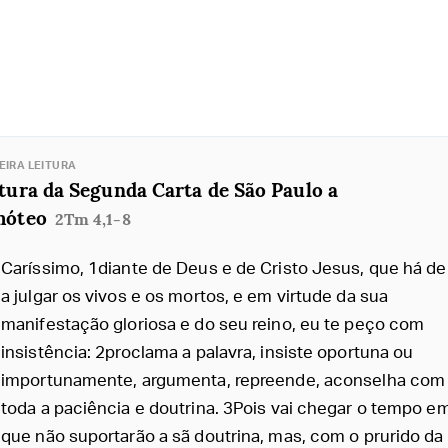
EIRA LEITURA
tura da Segunda Carta de São Paulo a
móteo
2Tm 4,1-8
Caríssimo, 1diante de Deus e de Cristo Jesus, que há de 
a julgar os vivos e os mortos, e em virtude da sua
manifestação gloriosa e do seu reino, eu te peço com
insistência: 2proclama a palavra, insiste oportuna ou
importunamente, argumenta, repreende, aconselha com
toda a paciência e doutrina. 3Pois vai chegar o tempo e
que não suportarão a sã doutrina, mas, com o prurido da