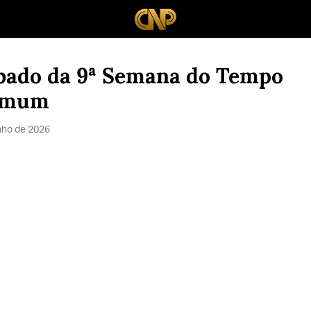
bado da 9ª Semana do Tempo
omum
nho de 2026