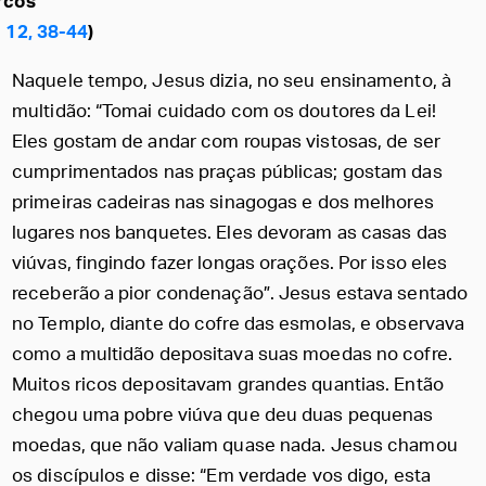
rcos
 12, 38-44
)
Naquele tempo, Jesus dizia, no seu ensinamento, à
multidão: “Tomai cuidado com os doutores da Lei!
Eles gostam de andar com roupas vistosas, de ser
cumprimentados nas praças públicas; gostam das
primeiras cadeiras nas sinagogas e dos melhores
lugares nos banquetes. Eles devoram as casas das
viúvas, fingindo fazer longas orações. Por isso eles
receberão a pior condenação”. Jesus estava sentado
no Templo, diante do cofre das esmolas, e observava
como a multidão depositava suas moedas no cofre.
Muitos ricos depositavam grandes quantias. Então
chegou uma pobre viúva que deu duas pequenas
moedas, que não valiam quase nada. Jesus chamou
os discípulos e disse: “Em verdade vos digo, esta