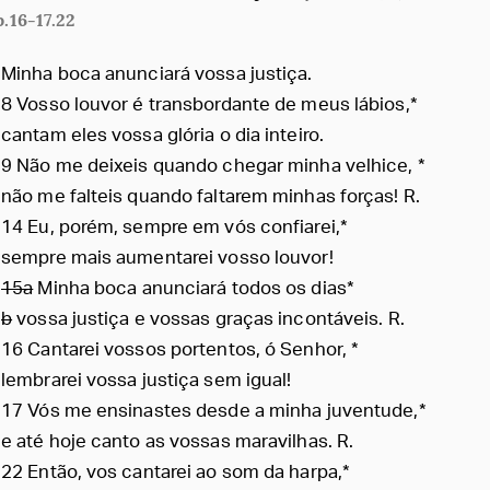
b.16-17.22
Minha boca anunciará vossa justiça.
8 Vosso louvor é transbordante de meus lábios,*
cantam eles vossa glória o dia inteiro.
9 Não me deixeis quando chegar minha velhice, *
não me falteis quando faltarem minhas forças! R.
14 Eu, porém, sempre em vós confiarei,*
sempre mais aumentarei vosso louvor!
15a
Minha boca anunciará todos os dias*
b
vossa justiça e vossas graças incontáveis. R.
16 Cantarei vossos portentos, ó Senhor, *
lembrarei vossa justiça sem igual!
17 Vós me ensinastes desde a minha juventude,*
e até hoje canto as vossas maravilhas. R.
22 Então, vos cantarei ao som da harpa,*