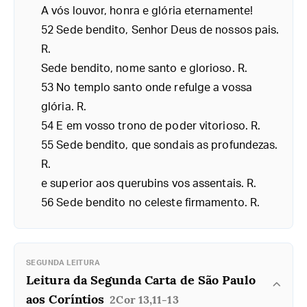
A vós louvor, honra e glória eternamente!
52 Sede bendito, Senhor Deus de nossos pais.
R.
Sede bendito, nome santo e glorioso. R.
53 No templo santo onde refulge a vossa
glória. R.
54 E em vosso trono de poder vitorioso. R.
55 Sede bendito, que sondais as profundezas.
R.
e superior aos querubins vos assentais. R.
56 Sede bendito no celeste firmamento. R.
SEGUNDA LEITURA
Leitura da Segunda Carta de São Paulo
aos Coríntios
2Cor 13,11-13