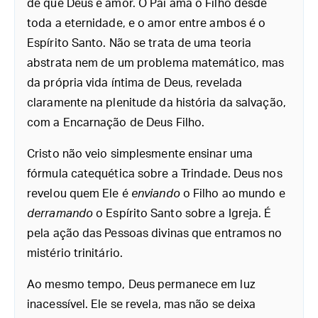
de que Deus é amor. O Pai ama o Filho desde
toda a eternidade, e o amor entre ambos é o
Espírito Santo. Não se trata de uma teoria
abstrata nem de um problema matemático, mas
da própria vida íntima de Deus, revelada
claramente na plenitude da história da salvação,
com a Encarnação de Deus Filho.
Cristo não veio simplesmente ensinar uma
fórmula catequética sobre a Trindade. Deus nos
revelou quem Ele é
enviando
o Filho ao mundo e
derramando
o Espírito Santo sobre a Igreja. É
pela ação das Pessoas divinas que entramos no
mistério trinitário.
Ao mesmo tempo, Deus permanece em luz
inacessível. Ele se revela, mas não se deixa