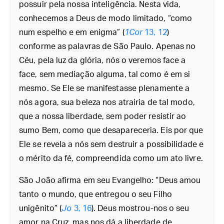
possuir pela nossa inteligência. Nesta vida,
conhecemos a Deus de modo limitado, “como
num espelho e em enigma” (
1Cor
13, 12
)
conforme as palavras de São Paulo. Apenas no
Céu, pela luz da glória, nós o veremos face a
face, sem mediação alguma, tal como é em si
mesmo. Se Ele se manifestasse plenamente a
nós agora, sua beleza nos atrairia de tal modo,
que a nossa liberdade, sem poder resistir ao
sumo Bem, como que desapareceria. Eis por que
Ele se revela a nós sem destruir a possibilidade e
o mérito da fé, compreendida como um ato livre.
São João afirma em seu Evangelho: “Deus amou
tanto o mundo, que entregou o seu Filho
unigênito” (
Jo
3, 16
). Deus mostrou-nos o seu
amor na Cruz, mas nos dá a liberdade de