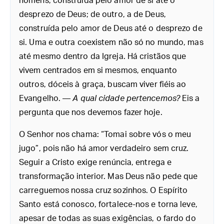
homens, construída pelo amor de si até o
desprezo de Deus; de outro, a de Deus,
construída pelo amor de Deus até o desprezo de
si. Uma e outra coexistem não só no mundo, mas
até mesmo dentro da Igreja. Há cristãos que
vivem centrados em si mesmos, enquanto
outros, dóceis à graça, buscam viver fiéis ao
Evangelho. —
A qual cidade pertencemos?
Eis a
pergunta que nos devemos fazer hoje.
O Senhor nos chama: “Tomai sobre vós o meu
jugo”, pois não há amor verdadeiro sem cruz.
Seguir a Cristo exige renúncia, entrega e
transformação interior. Mas Deus não pede que
carreguemos nossa cruz sozinhos. O Espírito
Santo está conosco, fortalece-nos e torna leve,
apesar de todas as suas exigências, o fardo do