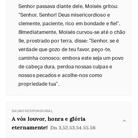
Senhor passava diante dele, Moisés gritou:
“Senhor, Senhor! Deus misericordioso e
clemente, paciente, rico em bondade e fiel”.
8Imediatamente, Moisés curvou-se até o chão
9e, prostrado por terra, disse: “Senhor, se é
verdade que gozo de teu favor, peço-te,
caminha conosco; embora este seja um povo
de cabeça dura, perdoa nossas culpas e
nossos pecados e acolhe-nos como
propriedade tua”.
SALMO RESPONSORIAL
A vós louvor, honra e glória
eternamente!
Dn 3,52.53.54.55.56