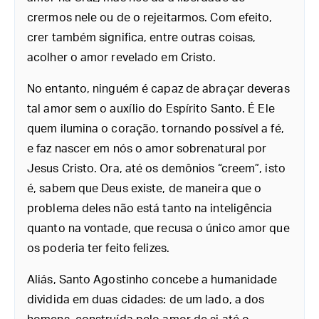
crermos nele ou de o rejeitarmos. Com efeito,
crer também significa, entre outras coisas,
acolher o amor revelado em Cristo.
No entanto, ninguém é capaz de abraçar deveras
tal amor sem o auxílio do Espírito Santo. É Ele
quem ilumina o coração, tornando possível a fé,
e faz nascer em nós o amor sobrenatural por
Jesus Cristo. Ora, até os demônios “creem”, isto
é, sabem que Deus existe, de maneira que o
problema deles não está tanto na inteligência
quanto na vontade, que recusa o único amor que
os poderia ter feito felizes.
Aliás, Santo Agostinho concebe a humanidade
dividida em duas cidades: de um lado, a dos