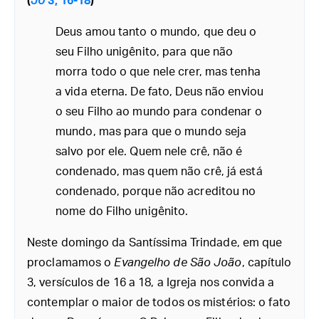
(
Jo
3, 16-18
)
Deus amou tanto o mundo, que deu o
seu Filho unigênito, para que não
morra todo o que nele crer, mas tenha
a vida eterna. De fato, Deus não enviou
o seu Filho ao mundo para condenar o
mundo, mas para que o mundo seja
salvo por ele. Quem nele crê, não é
condenado, mas quem não crê, já está
condenado, porque não acreditou no
nome do Filho unigênito.
Neste domingo da Santíssima Trindade, em que
proclamamos o
Evangelho de São João
, capítulo
3, versículos de 16 a 18, a Igreja nos convida a
contemplar o maior de todos os mistérios: o fato