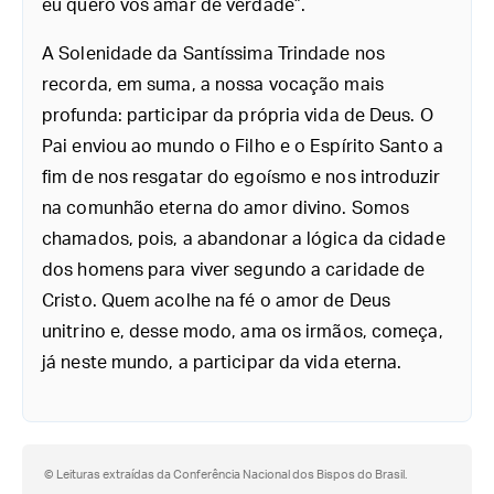
eu quero vos amar de verdade”.
A Solenidade da Santíssima Trindade nos
recorda, em suma, a nossa vocação mais
profunda: participar da própria vida de Deus. O
Pai enviou ao mundo o Filho e o Espírito Santo a
fim de nos resgatar do egoísmo e nos introduzir
na comunhão eterna do amor divino. Somos
chamados, pois, a abandonar a lógica da cidade
dos homens para viver segundo a caridade de
Cristo. Quem acolhe na fé o amor de Deus
unitrino e, desse modo, ama os irmãos, começa,
já neste mundo, a participar da vida eterna.
© Leituras extraídas da Conferência Nacional dos Bispos do Brasil.