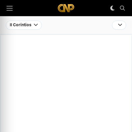
II Coríntios