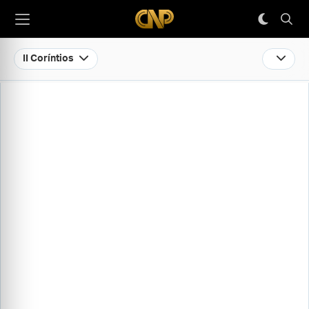
II Coríntios