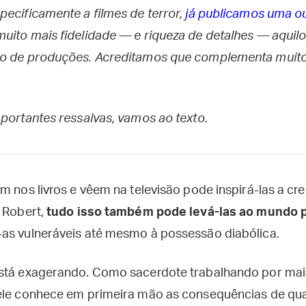
pecificamente a filmes de terror,
já publicamos uma ou
uito mais fidelidade — e riqueza de detalhes — aqui
ro de produções. Acreditamos que complementa muito
mportantes ressalvas, vamos ao texto.
m nos livros e vêem na televisão pode inspirá-las a cre
e Robert,
tudo isso também pode levá-las ao mundo 
-as vulneráveis até mesmo à possessão diabólica.
está exagerando. Como sacerdote trabalhando por mai
 ele conhece em primeira mão as consequências de qu