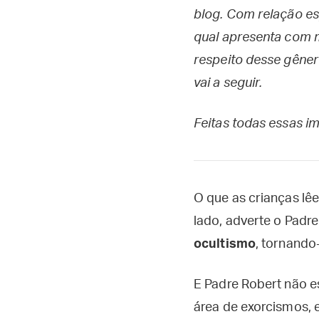
blog. Com relação es
qual apresenta com m
respeito desse gêne
vai a seguir.
Feitas todas essas i
O que as crianças lêe
lado, adverte o Padr
ocultismo
, tornando
E Padre Robert não 
área de exorcismos,