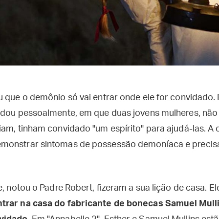
 que o demônio só vai entrar onde ele for convidado. E
idou pessoalmente, em que duas jovens mulheres, não
iam, tinham convidado "um espírito" para ajudá-las. A
monstrar sintomas de possessão demoníaca e preci
e, notou o Padre Robert, fizeram a sua lição de casa.
trar na casa do fabricante de bonecas Samuel Mull