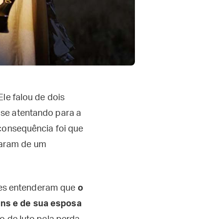
le falou de dois
 se atentando para a
 consequência foi que
saram de um
 Eles entenderam que
o
ins e de sua esposa