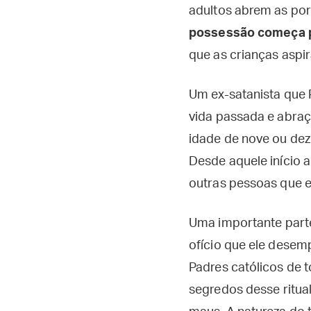
adultos abrem as por
possessão começa po
que as crianças aspi
Um ex-satanista qu
vida passada e abraç
idade de nove ou de
Desde aquele início 
outras pessoas que e
Uma importante parte
ofício que ele desem
Padres católicos de 
segredos desse ritua