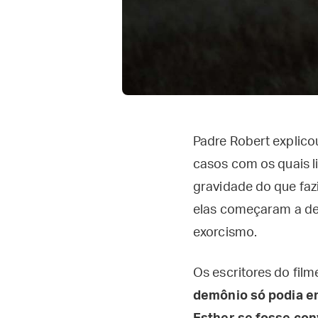
Padre Robert explicou
casos com os quais l
gravidade do que faz
elas começaram a de
exorcismo.
Os escritores do film
demônio só podia en