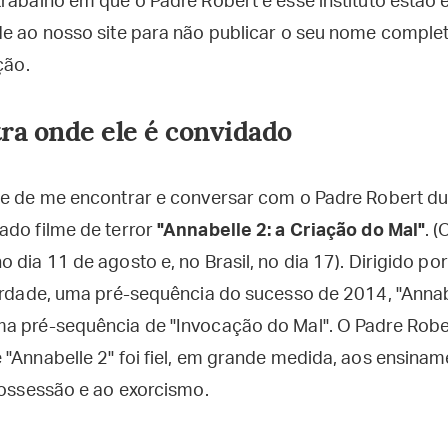
rabalho em que o Padre Robert e esse instituto estão 
de ao nosso site para não publicar o seu nome compl
ção.
tra onde ele é convidado
de de me encontrar e conversar com o Padre Robert d
ado filme de terror
"Annabelle 2: a Criação do Mal"
. 
 dia 11 de agosto e, no Brasil, no dia 17). Dirigido po
verdade, uma pré-sequência do sucesso de 2014, "Annab
a pré-sequência de "Invocação do Mal". O Padre Rober
"Annabelle 2" foi fiel, em grande medida, aos ensinam
possessão e ao exorcismo.