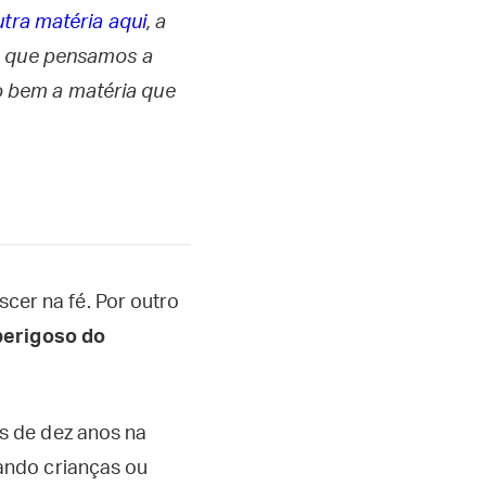
tra matéria aqui
, a
lo que pensamos a
 bem a matéria que
scer na fé. Por outro
perigoso do
s de dez anos na
ando crianças ou