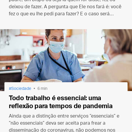
deixou de fazer. A pergunta que Ele nos fará é: você
fez o que eu lhe pedi para fazer? E o caso será
encerrado.
Sociedade
6 min
Todo trabalho é essencial: uma
reflexão para tempos de pandemia
Ainda que a distinção entre serviços “essenciais” e
“não essenciais” deva ser aceita para frear a
disseminação do coronavírus, não podemos nos