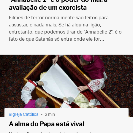
avaliação de um exorcista
Filmes de terror normalmente são feitos para
assustar, e nada mais. Se há alguma lição,
entretanto, que podemos tirar de “Annabelle 2", é o
fato de que Satanás só entra onde ele for
convidado.
Igreja Católica
2 min
A alma do Papa está viva!