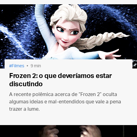
Filmes
9 min
Frozen 2: o que deveríamos estar
discutindo
A recente polêmica acerca de “Frozen 2” oculta
algumas ideias e mal-entendidos que vale a pena
trazer a lume.