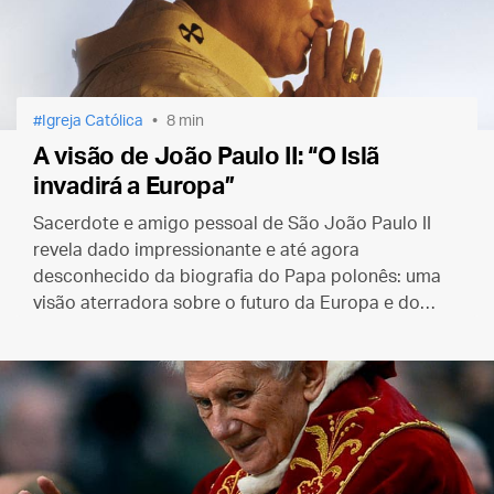
Igreja Católica
8 min
A visão de João Paulo II: “O Islã
invadirá a Europa”
Sacerdote e amigo pessoal de São João Paulo II
revela dado impressionante e até agora
desconhecido da biografia do Papa polonês: uma
visão aterradora sobre o futuro da Europa e do
mundo.