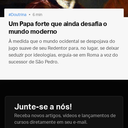
Doutrina
6 min
Um Papa forte que ainda desafia o
mundo moderno
À medida que o mundo ocidental se despojava do
jugo suave de seu Redentor para, no lugar, se deixar
seduzir por ideologias, erguia-se em Roma a voz do
sucessor de São Pedro.
Junte-se a nós!
Receba novos artigos, vídeos e lançamentos de
cursos diretamente em seu e-mail.