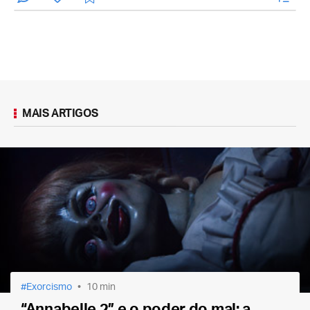
MAIS ARTIGOS
Exorcismo
10 min
“Annabelle 2” e o poder do mal: a