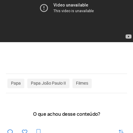
Papa
Papa João Paulo II
Filmes
O que achou desse conteúdo?
enviar