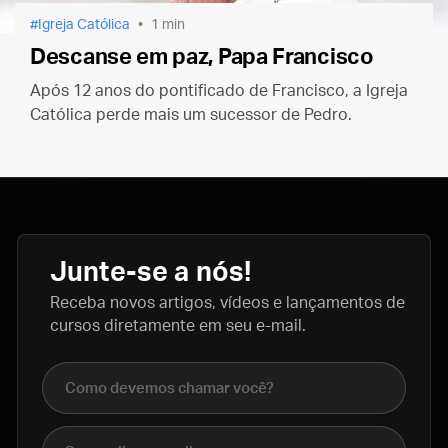
Igreja Católica
1 min
Descanse em paz, Papa Francisco
Após 12 anos do pontificado de Francisco, a Igreja
Católica perde mais um sucessor de Pedro.
Junte-se a nós!
Receba novos artigos, vídeos e lançamentos de
cursos diretamente em seu e-mail.
Nome completo
E-mail