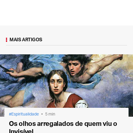
MAIS ARTIGOS
Espiritualidade
5 min
Os olhos arregalados de quem viu o
Invisível