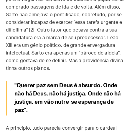
comprado passagens de ida e de volta. Além disso,
Sarto não almejava o pontificado, sobretudo, por se
considerar incapaz de exercer “essa tarefa urgente e
dificílima" [2]. Outro fator que pesava contra a sua
candidatura era a marca de seu predecessor. Leão
XIII era um gênio político, de grande envergadura
intelectual. Sarto era apenas um “pároco de aldeia",
como gostava de se definir. Mas a providência divina
tinha outros planos.
"Querer paz sem Deus é absurdo. Onde
não há Deus, não há justiça. Onde não há
justiça, em vão nutre-se esperança de
paz".
A princípio, tudo parecia convergir para o cardeal