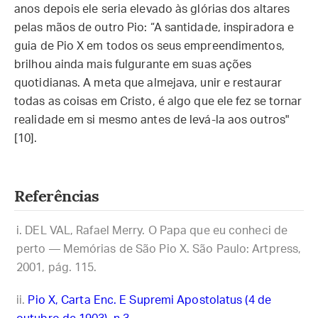
anos depois ele seria elevado às glórias dos altares
pelas mãos de outro Pio: “A santidade, inspiradora e
guia de Pio X em todos os seus empreendimentos,
brilhou ainda mais fulgurante em suas ações
quotidianas. A meta que almejava, unir e restaurar
todas as coisas em Cristo, é algo que ele fez se tornar
realidade em si mesmo antes de levá-la aos outros"
[10].
Referências
DEL VAL, Rafael Merry. O Papa que eu conheci de
perto — Memórias de São Pio X. São Paulo: Artpress,
2001, pág. 115.
Pio X, Carta Enc. E Supremi Apostolatus (4 de