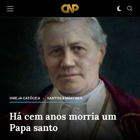
IGREJA CATÓLICA
SANTOS & MÁRTIRES
Há cem anos morria um
Papa santo