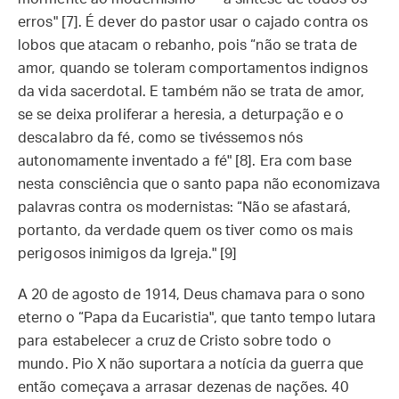
erros" [7]. É dever do pastor usar o cajado contra os
lobos que atacam o rebanho, pois “não se trata de
amor, quando se toleram comportamentos indignos
da vida sacerdotal. E também não se trata de amor,
se se deixa proliferar a heresia, a deturpação e o
descalabro da fé, como se tivéssemos nós
autonomamente inventado a fé" [8]. Era com base
nesta consciência que o santo papa não economizava
palavras contra os modernistas: “Não se afastará,
portanto, da verdade quem os tiver como os mais
perigosos inimigos da Igreja." [9]
A 20 de agosto de 1914, Deus chamava para o sono
eterno o “Papa da Eucaristia", que tanto tempo lutara
para estabelecer a cruz de Cristo sobre todo o
mundo. Pio X não suportara a notícia da guerra que
então começava a arrasar dezenas de nações. 40