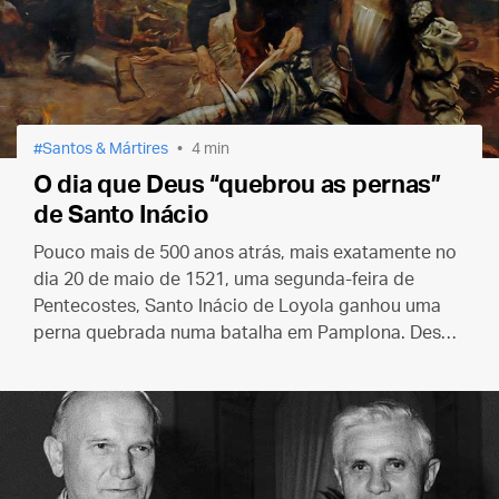
Santos & Mártires
4 min
O dia que Deus “quebrou as pernas”
de Santo Inácio
Pouco mais de 500 anos atrás, mais exatamente no
dia 20 de maio de 1521, uma segunda-feira de
Pentecostes, Santo Inácio de Loyola ganhou uma
perna quebrada numa batalha em Pamplona. Desde
então ele nunca mais foi o mesmo.