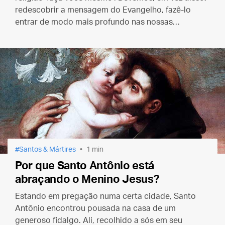
redescobrir a mensagem do Evangelho, fazê-lo
entrar de modo mais profundo nas nossas
consciências e na vida cotidiana."
Santos & Mártires
1 min
Por que Santo Antônio está
abraçando o Menino Jesus?
Estando em pregação numa certa cidade, Santo
Antônio encontrou pousada na casa de um
generoso fidalgo. Ali, recolhido a sós em seu