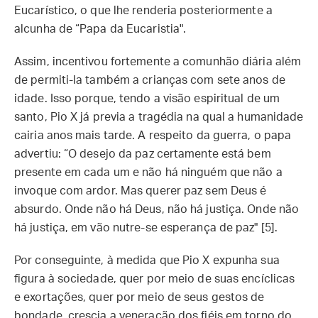
Eucarístico, o que lhe renderia posteriormente a
alcunha de “Papa da Eucaristia".
Assim, incentivou fortemente a comunhão diária além
de permiti-la também a crianças com sete anos de
idade. Isso porque, tendo a visão espiritual de um
santo, Pio X já previa a tragédia na qual a humanidade
cairia anos mais tarde. A respeito da guerra, o papa
advertiu: “O desejo da paz certamente está bem
presente em cada um e não há ninguém que não a
invoque com ardor. Mas querer paz sem Deus é
absurdo. Onde não há Deus, não há justiça. Onde não
há justiça, em vão nutre-se esperança de paz" [5].
Por conseguinte, à medida que Pio X expunha sua
figura à sociedade, quer por meio de suas encíclicas
e exortações, quer por meio de seus gestos de
bondade, crescia a veneração dos fiéis em torno do