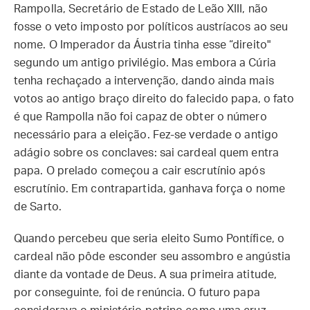
Rampolla, Secretário de Estado de Leão XIII, não
fosse o veto imposto por políticos austríacos ao seu
nome. O Imperador da Áustria tinha esse “direito"
segundo um antigo privilégio. Mas embora a Cúria
tenha rechaçado a intervenção, dando ainda mais
votos ao antigo braço direito do falecido papa, o fato
é que Rampolla não foi capaz de obter o número
necessário para a eleição. Fez-se verdade o antigo
adágio sobre os conclaves: sai cardeal quem entra
papa. O prelado começou a cair escrutínio após
escrutínio. Em contrapartida, ganhava força o nome
de Sarto.
Quando percebeu que seria eleito Sumo Pontífice, o
cardeal não pôde esconder seu assombro e angústia
diante da vontade de Deus. A sua primeira atitude,
por conseguinte, foi de renúncia. O futuro papa