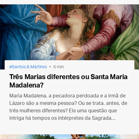
Santos & Mártires
6 min
Três Marias diferentes ou Santa Maria
Madalena?
Maria Madalena, a pecadora perdoada e a irmã de
Lázaro são a mesma pessoa? Ou se trata, antes, de
três mulheres diferentes? Eis uma questão que
intriga há tempos os intérpretes da Sagrada
Escritura e para a qual, pelo visto, só teremos uma
resposta no céu.