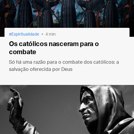
Espiritualidade
4 min
Os católicos nasceram para o
combate
Só há uma razão para o combate dos católicos: a
salvação oferecida por Deus