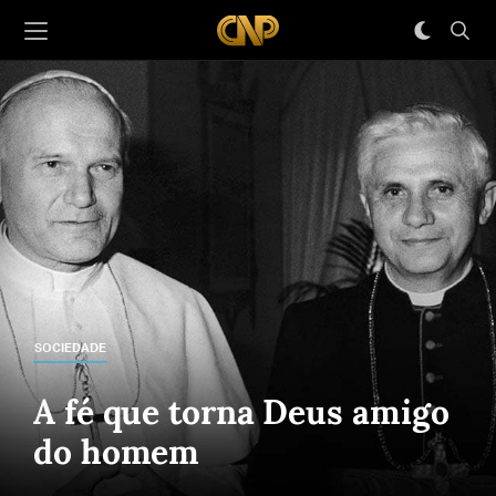
SOCIEDADE
A fé que torna Deus amigo
do homem