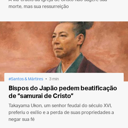
morte, mas sua ressurreição
Santos & Mártires
3 min
Bispos do Japão pedem beatificação
de “samurai de Cristo”
Takayama Ukon, um senhor feudal do século XVI,
preferiu o exílio e a perda de suas propriedades a
negar sua fé