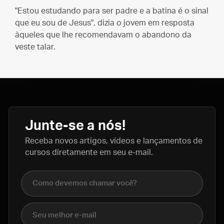
"Estou estudando para ser padre e a batina é o sinal
que eu sou de Jesus", dizia o jovem em resposta
àqueles que lhe recomendavam o abandono da
veste talar.
Junte-se a nós!
Receba novos artigos, vídeos e lançamentos de
cursos diretamente em seu e-mail.
Nome completo
E-mail