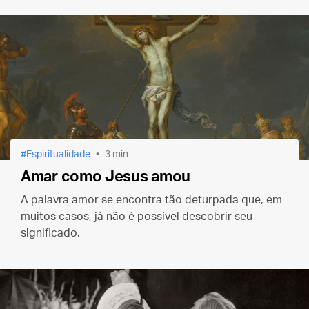
Espiritualidade
3 min
Amar como Jesus amou
A palavra amor se encontra tão deturpada que, em
muitos casos, já não é possível descobrir seu
significado.