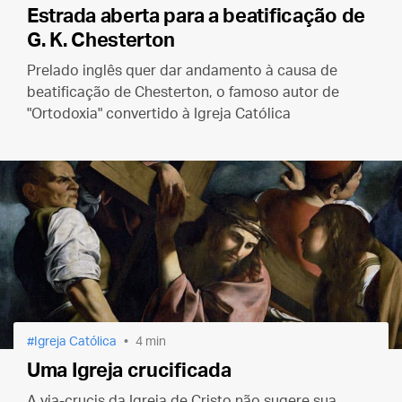
Estrada aberta para a beatificação de
G. K. Chesterton
Prelado inglês quer dar andamento à causa de
beatificação de Chesterton, o famoso autor de
"Ortodoxia" convertido à Igreja Católica
Igreja Católica
4 min
Uma Igreja crucificada
A via-crucis da Igreja de Cristo não sugere sua