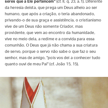
seres que a Ele pertencem"
(cf. II, q. 23, a.1). Diferente
da heresia deísta, que prega um Deus alheio ao ser
humano, que após a criação, o teria abandonado,
privando-o de sua graça e assistência, o cristianismo
vive de um Deus não somente Criador, mas
providente, que vem ao encontro da humanidade,
vive no meio dela, a redime e a convida para essa
comunhão. O Deus que já não chama a sua criatura
de servo, porque o servo não sabe o que faz o seu
senhor, mas de amigo, "pois vos dei a conhecer tudo
quanto ouvi de meu Pai" (cf. João 15, 15).