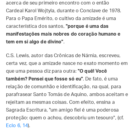
acerca de seu primeiro encontro com o então
Cardeal Karol Wojtyla, durante o Conclave de 1978.
Para o Papa Emérito, o cultivo da amizade é uma
característica dos santos,
"porque é uma das
manifestações mais nobres do coração humano e
tem em si algo de divino"
.
C.S. Lewis, autor das Crônicas de Nárnia, escreveu,
certa vez, que a amizade nasce no exato momento em
que uma pessoa diz para outra:
"O quê! Você
também? Pensei que fosse só eu"
. De fato, é uma
relação de comunhão e identificação, na qual, para
parafrasear Santo Tomás de Aquino, ambos aceitam e
rejeitam as mesmas coisas. Com efeito, ensina a
Sagrada Escritura, "um amigo fiel é uma poderosa
proteção: quem o achou, descobriu um tesouro", (cf.
Eclo 6, 14
).