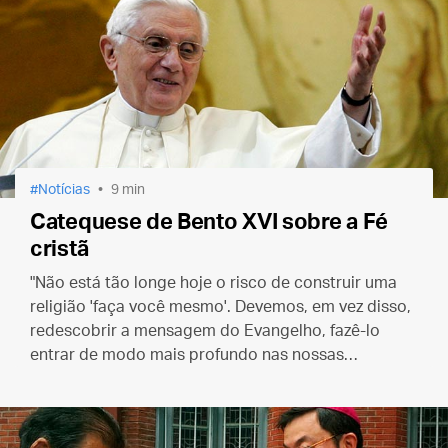
Notícias
9 min
Catequese de Bento XVI sobre a Fé
cristã
"Não está tão longe hoje o risco de construir uma
religião 'faça você mesmo'. Devemos, em vez disso,
redescobrir a mensagem do Evangelho, fazê-lo
entrar de modo mais profundo nas nossas
consciências e na vida cotidiana."