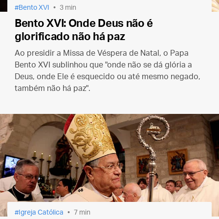
Bento XVI
3 min
Bento XVI: Onde Deus não é
glorificado não há paz
Ao presidir a Missa de Véspera de Natal, o Papa
Bento XVI sublinhou que "onde não se dá glória a
Deus, onde Ele é esquecido ou até mesmo negado,
também não há paz".
Igreja Católica
7 min