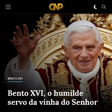
BENTO XVI
Bento XVI, o humilde
servo da vinha do Senhor