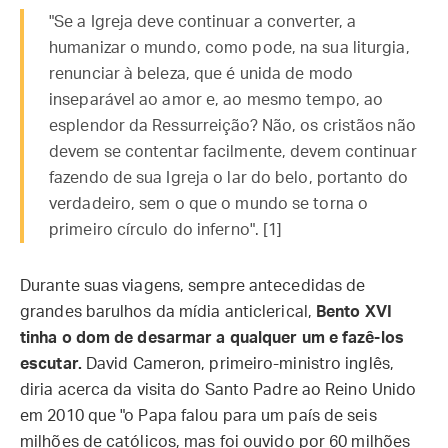
"Se a Igreja deve continuar a converter, a
humanizar o mundo, como pode, na sua liturgia,
renunciar à beleza, que é unida de modo
inseparável ao amor e, ao mesmo tempo, ao
esplendor da Ressurreição? Não, os cristãos não
devem se contentar facilmente, devem continuar
fazendo de sua Igreja o lar do belo, portanto do
verdadeiro, sem o que o mundo se torna o
primeiro círculo do inferno". [1]
Durante suas viagens, sempre antecedidas de
grandes barulhos da mídia anticlerical,
Bento XVI
tinha o dom de desarmar a qualquer um e fazê-los
escutar.
David Cameron, primeiro-ministro inglês,
diria acerca da visita do Santo Padre ao Reino Unido
em 2010 que "o Papa falou para um país de seis
milhões de católicos, mas foi ouvido por 60 milhões