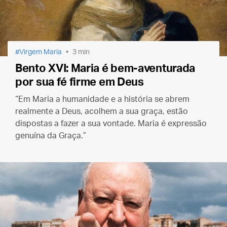
Virgem Maria
3 min
Bento XVI: Maria é bem-aventurada
por sua fé firme em Deus
“Em Maria a humanidade e a história se abrem
realmente a Deus, acolhem a sua graça, estão
dispostas a fazer a sua vontade. Maria é expressão
genuína da Graça.”