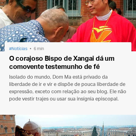
Notícias
6 min
O corajoso Bispo de Xangai dá um
comovente testemunho de fé
Isolado do mundo, Dom Ma está privado da
liberdade de ir e vir e dispõe de pouca liberdade de
expressão, exceto com relação ao seu blog. Ele não
pode vestir trajes ou usar sua insígnia episcopal.