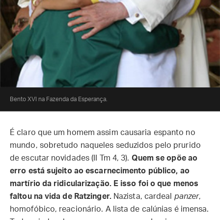
Bento XVI na Fazenda da Esperança.
É claro que um homem assim causaria espanto no
mundo, sobretudo naqueles seduzidos pelo prurido
de escutar novidades (II Tm 4, 3).
Quem se opõe ao
erro está sujeito ao escarnecimento público, ao
martírio da ridicularização. E isso foi o que menos
faltou na vida de Ratzinger.
Nazista, cardeal
panzer
,
homofóbico, reacionário. A lista de calúnias é imensa.