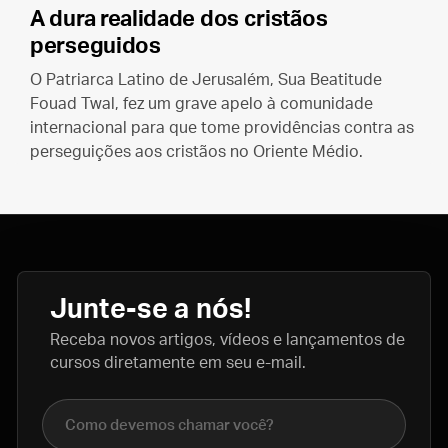
A dura realidade dos cristãos
perseguidos
O Patriarca Latino de Jerusalém, Sua Beatitude
Fouad Twal, fez um grave apelo à comunidade
internacional para que tome providências contra as
perseguições aos cristãos no Oriente Médio.
Junte-se a nós!
Receba novos artigos, vídeos e lançamentos de
cursos diretamente em seu e-mail.
Nome completo