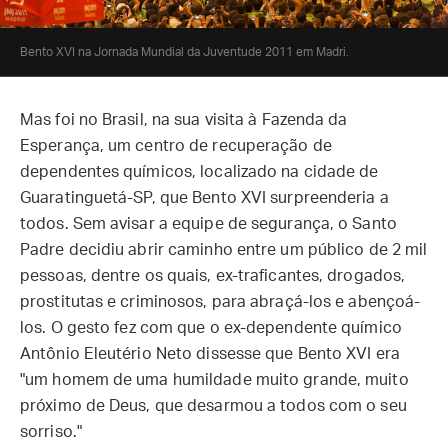
Bento XVI na Jornada Mundial da Juventude 2011 em Madri.
Mas foi no Brasil, na sua visita à Fazenda da
Esperança, um centro de recuperação de
dependentes químicos, localizado na cidade de
Guaratinguetá-SP, que Bento XVI surpreenderia a
todos. Sem avisar a equipe de segurança, o Santo
Padre decidiu abrir caminho entre um público de 2 mil
pessoas, dentre os quais, ex-traficantes, drogados,
prostitutas e criminosos, para abraçá-los e abençoá-
los. O gesto fez com que o ex-dependente químico
Antônio Eleutério Neto dissesse que Bento XVI era
"um homem de uma humildade muito grande, muito
próximo de Deus, que desarmou a todos com o seu
sorriso."