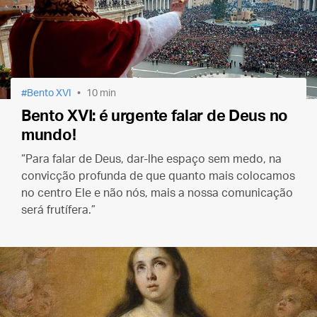
Bento XVI
10 min
Bento XVI: é urgente falar de Deus no
mundo!
“Para falar de Deus, dar-lhe espaço sem medo, na
convicção profunda de que quanto mais colocamos
no centro Ele e não nós, mais a nossa comunicação
será frutífera.”