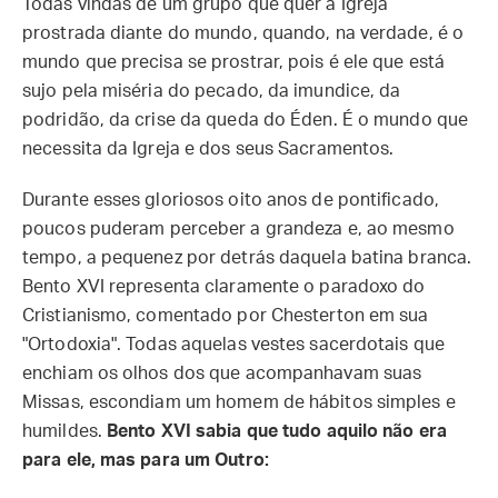
Todas vindas de um grupo que quer a Igreja
prostrada diante do mundo, quando, na verdade, é o
mundo que precisa se prostrar, pois é ele que está
sujo pela miséria do pecado, da imundice, da
podridão, da crise da queda do Éden. É o mundo que
necessita da Igreja e dos seus Sacramentos.
Durante esses gloriosos oito anos de pontificado,
poucos puderam perceber a grandeza e, ao mesmo
tempo, a pequenez por detrás daquela batina branca.
Bento XVI representa claramente o paradoxo do
Cristianismo, comentado por Chesterton em sua
"Ortodoxia". Todas aquelas vestes sacerdotais que
enchiam os olhos dos que acompanhavam suas
Missas, escondiam um homem de hábitos simples e
humildes.
Bento XVI sabia que tudo aquilo não era
para ele, mas para um Outro: