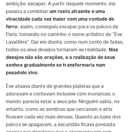
ambição:
escapar
. A partir daquele momento, ela
passou a combinar
um rosto atraente e uma
vivacidade cada vez maior com uma vontade de
ferro
; assim, conseguiu escapar para os palcos de
Paris, tomando no caminho o nome artístico de “Ève
Lavallière”. Daí em diante, como num conto de fadas,
todos os seus desejos tornaram-se realidade.
Mas
desejos não são orações, e a realização de seus
sonhos gradualmente se transformaria num
pesadelo vivo
.
Ève atuava diante de grandes plateias que a
adoravam e contavam inclusive com monarcas; o
mundo parecia estar a seus pés. Ninguém sabia, no
entanto, como as sombras que cercavam a atriz
ficavam cada vez mais densas. Quando as luzes dos
palcos se apagavam, a escuridão ficava povoada