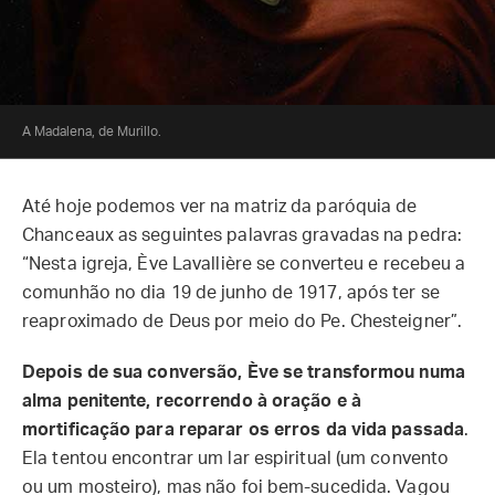
A Madalena, de Murillo.
Até hoje podemos ver na matriz da paróquia de
Chanceaux as seguintes palavras gravadas na pedra:
“Nesta igreja, Ève Lavallière se converteu e recebeu a
comunhão no dia 19 de junho de 1917, após ter se
reaproximado de Deus por meio do Pe. Chesteigner”.
Depois de sua conversão, Ève se transformou numa
alma penitente, recorrendo à oração e à
mortificação para reparar os erros da vida passada
.
Ela tentou encontrar um lar espiritual (um convento
ou um mosteiro), mas não foi bem-sucedida. Vagou