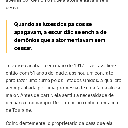
apenas por demônios que a atormentavam sem
cessar.
Quando as luzes dos palcos se
apagavam, a escuridão se enchia de
demônios que a atormentavam sem
cessar.
Tudo isso acabaria em maio de 1917. Ève Lavallière,
então com 51 anos de idade, assinou um contrato
para fazer uma turnê pelos Estados Unidos, a qual era
acompanhada por uma promessa de uma fama ainda
maior. Antes de partir, ela sentiu a necessidade de
descansar no campo. Retirou-se ao rústico remanso
de Touraine.
Coincidentemente, o proprietário da casa que ela