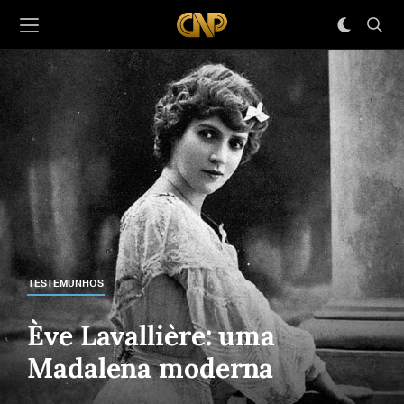
TESTEMUNHOS
Ève Lavallière: uma
Madalena moderna