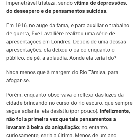
impenetrável tristeza, sendo
vítima de depressões,
do desespero e de pensamentos suicidas
.
Em 1916, no auge da fama, e para auxiliar o trabalho
de guerra, Ève Lavallière realizou uma série de
apresentações em Londres. Depois de uma dessas
apresentações, ela deixou o palco enquanto o
público, de pé, a aplaudia. Aonde ela teria ido?
Nada menos que à margem do Rio Tâmisa, para
afogar-se.
Porém, enquanto observava o reflexo das luzes da
cidade brincando no curso do rio escuro, que sempre
segue adiante, ela desistiu (por pouco).
Infelizmente,
não foi a primeira vez que tais pensamentos a
levaram à beira da aniquilação
; no entanto,
curiosamente, seria a última. Menos de um ano