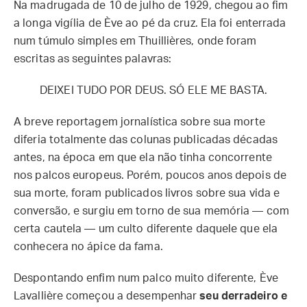
Na madrugada de 10 de julho de 1929, chegou ao fim
a longa vigília de Ève ao pé da cruz. Ela foi enterrada
num túmulo simples em Thuillières, onde foram
escritas as seguintes palavras:
DEIXEI TUDO POR DEUS. SÓ ELE ME BASTA.
A breve reportagem jornalística sobre sua morte
diferia totalmente das colunas publicadas décadas
antes, na época em que ela não tinha concorrente
nos palcos europeus. Porém, poucos anos depois de
sua morte, foram publicados livros sobre sua vida e
conversão, e surgiu em torno de sua memória — com
certa cautela — um culto diferente daquele que ela
conhecera no ápice da fama.
Despontando enfim num palco muito diferente, Ève
Lavallière começou a desempenhar
seu derradeiro e