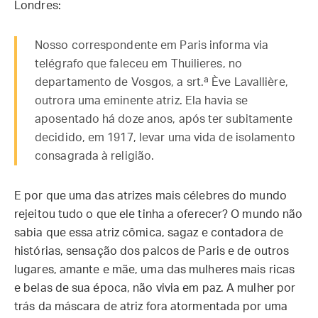
Londres:
Nosso correspondente em Paris informa via
telégrafo que faleceu em Thuilieres, no
departamento de Vosgos, a srt.ª Ève Lavallière,
outrora uma eminente atriz. Ela havia se
aposentado há doze anos, após ter subitamente
decidido, em 1917, levar uma vida de isolamento
consagrada à religião.
E por que uma das atrizes mais célebres do mundo
rejeitou tudo o que ele tinha a oferecer? O mundo não
sabia que essa atriz cômica, sagaz e contadora de
histórias, sensação dos palcos de Paris e de outros
lugares, amante e mãe, uma das mulheres mais ricas
e belas de sua época, não vivia em paz. A mulher por
trás da máscara de atriz fora atormentada por uma