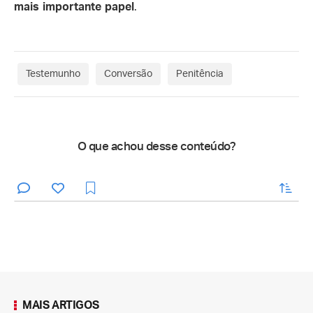
mais importante papel
.
Testemunho
Conversão
Penitência
O que achou desse conteúdo?
enviar
MAIS ARTIGOS