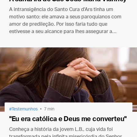
A intransigência do Santo Cura d'Ars tinha um
motivo santo: ele amava a seus paroquianos com
amor de predileção. Por isso faria tudo que
estivesse a seu alcance para lhes assegurar a
salvação eterna.
Testemunhos
7 min
"Eu era católica e Deus me converteu"
Conheça a história da jovem L.B., cuja vida foi
transformada pela infinita misericórdia do Senhor.