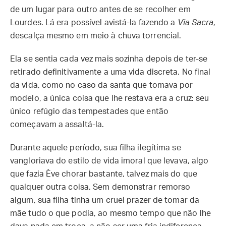
de um lugar para outro antes de se recolher em
Lourdes. Lá era possível avistá-la fazendo a
Via Sacra
,
descalça mesmo em meio à chuva torrencial.
Ela se sentia cada vez mais sozinha depois de ter-se
retirado definitivamente a uma vida discreta. No final
da vida, como no caso da santa que tomava por
modelo, a única coisa que lhe restava era a cruz: seu
único refúgio das tempestades que então
começavam a assaltá-la.
Durante aquele período, sua filha ilegítima se
vangloriava do estilo de vida imoral que levava, algo
que fazia Ève chorar bastante, talvez mais do que
qualquer outra coisa. Sem demonstrar remorso
algum, sua filha tinha um cruel prazer de tomar da
mãe tudo o que podia, ao mesmo tempo que não lhe