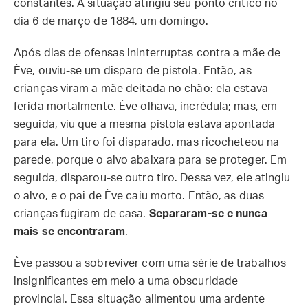
constantes. A situação atingiu seu ponto crítico no
dia 6 de março de 1884, um domingo.
Após dias de ofensas ininterruptas contra a mãe de
Ève, ouviu-se um disparo de pistola. Então, as
crianças viram a mãe deitada no chão: ela estava
ferida mortalmente. Ève olhava, incrédula; mas, em
seguida, viu que a mesma pistola estava apontada
para ela. Um tiro foi disparado, mas ricocheteou na
parede, porque o alvo abaixara para se proteger. Em
seguida, disparou-se outro tiro. Dessa vez, ele atingiu
o alvo, e o pai de Ève caiu morto. Então, as duas
crianças fugiram de casa.
Separaram-se e nunca
mais se encontraram
.
Ève passou a sobreviver com uma série de trabalhos
insignificantes em meio a uma obscuridade
provincial. Essa situação alimentou uma ardente