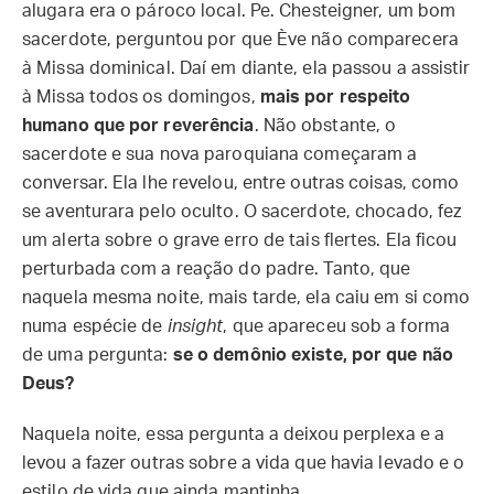
alugara era o pároco local. Pe. Chesteigner, um bom
sacerdote, perguntou por que Ève não comparecera
à Missa dominical. Daí em diante, ela passou a assistir
à Missa todos os domingos,
mais por respeito
humano que por reverência
. Não obstante, o
sacerdote e sua nova paroquiana começaram a
conversar. Ela lhe revelou, entre outras coisas, como
se aventurara pelo oculto. O sacerdote, chocado, fez
um alerta sobre o grave erro de tais flertes. Ela ficou
perturbada com a reação do padre. Tanto, que
naquela mesma noite, mais tarde, ela caiu em si como
numa espécie de
insight
, que apareceu sob a forma
de uma pergunta:
se o demônio existe, por que não
Deus?
Naquela noite, essa pergunta a deixou perplexa e a
levou a fazer outras sobre a vida que havia levado e o
estilo de vida que ainda mantinha.