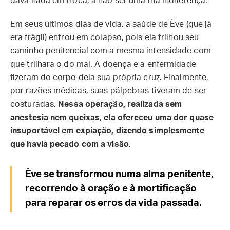
dava nada em troca, a não ser uma fria indiferença.
Em seus últimos dias de vida, a saúde de Ève (que já
era frágil) entrou em colapso, pois ela trilhou seu
caminho penitencial com a mesma intensidade com
que trilhara o do mal. A doença e a enfermidade
fizeram do corpo dela sua própria cruz. Finalmente,
por razões médicas, suas pálpebras tiveram de ser
costuradas.
Nessa operação, realizada sem
anestesia nem queixas, ela ofereceu uma dor quase
insuportável em expiação, dizendo simplesmente
que havia pecado com a visão
.
Ève se transformou numa alma penitente,
recorrendo à oração e à mortificação
para reparar os erros da vida passada.