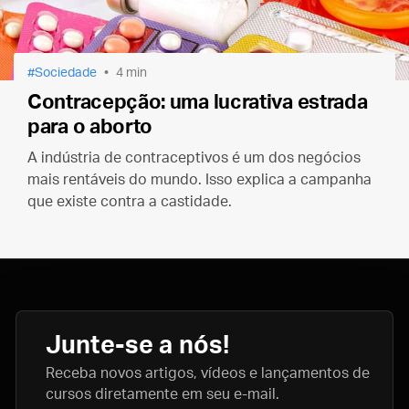
Sociedade
4 min
Contracepção: uma lucrativa estrada
para o aborto
A indústria de contraceptivos é um dos negócios
mais rentáveis do mundo. Isso explica a campanha
que existe contra a castidade.
Junte-se a nós!
Receba novos artigos, vídeos e lançamentos de
cursos diretamente em seu e-mail.