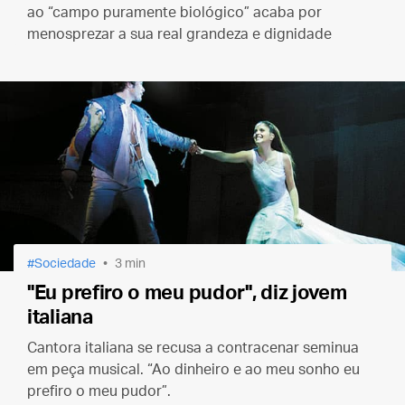
ao “campo puramente biológico” acaba por
menosprezar a sua real grandeza e dignidade
Sociedade
3 min
"Eu prefiro o meu pudor", diz jovem
italiana
Cantora italiana se recusa a contracenar seminua
em peça musical. “Ao dinheiro e ao meu sonho eu
prefiro o meu pudor”.