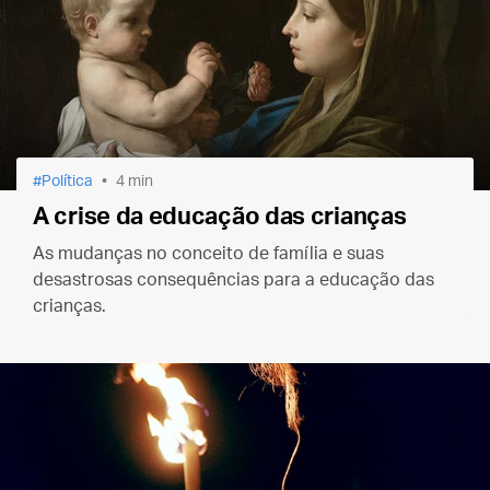
Política
4 min
A crise da educação das crianças
As mudanças no conceito de família e suas
desastrosas consequências para a educação das
crianças.