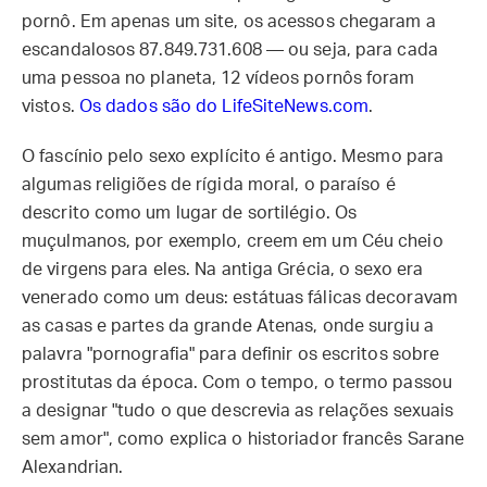
pornô. Em apenas um site, os acessos chegaram a
escandalosos 87.849.731.608 — ou seja, para cada
uma pessoa no planeta, 12 vídeos pornôs foram
vistos.
Os dados são do
LifeSiteNews.com
.
O fascínio pelo sexo explícito é antigo. Mesmo para
algumas religiões de rígida moral, o paraíso é
descrito como um lugar de sortilégio. Os
muçulmanos, por exemplo, creem em um Céu cheio
de virgens para eles. Na antiga Grécia, o sexo era
venerado como um deus: estátuas fálicas decoravam
as casas e partes da grande Atenas, onde surgiu a
palavra "pornografia" para definir os escritos sobre
prostitutas da época. Com o tempo, o termo passou
a designar "tudo o que descrevia as relações sexuais
sem amor", como explica o historiador francês Sarane
Alexandrian.