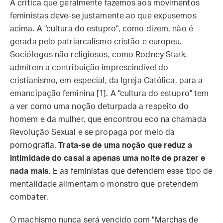
A crítica que geralmente fazemos aos movimentos
feministas deve-se justamente ao que expusemos
acima. A "cultura do estupro", como dizem, não é
gerada pelo patriarcalismo cristão e europeu.
Sociólogos não religiosos, como Rodney Stark,
admitem a contribuição imprescindível do
cristianismo, em especial, da Igreja Católica, para a
emancipação feminina [1]. A "cultura do estupro" tem
a ver como uma noção deturpada a respeito do
homem e da mulher, que encontrou eco na chamada
Revolução Sexual e se propaga por meio da
pornografia.
Trata-se de uma noção que reduz a
intimidade do casal a apenas uma noite de prazer e
nada mais.
E as feministas que defendem esse tipo de
mentalidade alimentam o monstro que pretendem
combater.
O machismo nunca será vencido com "Marchas de