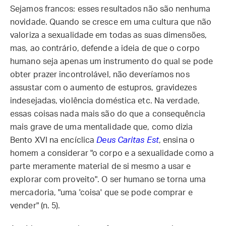
Sejamos francos: esses resultados não são nenhuma
novidade. Quando se cresce em uma cultura que não
valoriza a sexualidade em todas as suas dimensões,
mas, ao contrário, defende a ideia de que o corpo
humano seja apenas um instrumento do qual se pode
obter prazer incontrolável, não deveríamos nos
assustar com o aumento de estupros, gravidezes
indesejadas, violência doméstica etc. Na verdade,
essas coisas nada mais são do que a consequência
mais grave de uma mentalidade que, como dizia
Bento XVI na encíclica
Deus Caritas Est
, ensina o
homem a considerar "o corpo e a sexualidade como a
parte meramente material de si mesmo a usar e
explorar com proveito". O ser humano se torna uma
mercadoria, "uma 'coisa' que se pode comprar e
vender" (n. 5).