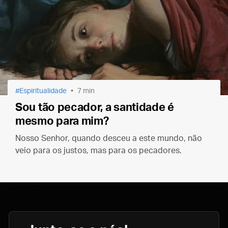
Espiritualidade
7 min
Sou tão pecador, a santidade é
mesmo para mim?
Nosso Senhor, quando desceu a este mundo, não
veio para os justos, mas para os pecadores.