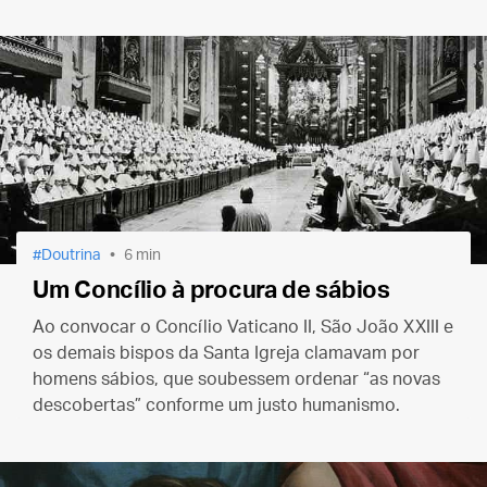
chamar-nos a ser perfeitamente santos, como o Pai
é santo.
Doutrina
6 min
Um Concílio à procura de sábios
Ao convocar o Concílio Vaticano II, São João XXIII e
os demais bispos da Santa Igreja clamavam por
homens sábios, que soubessem ordenar “as novas
descobertas” conforme um justo humanismo.