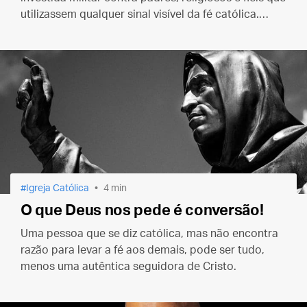
utilizassem qualquer sinal visível da fé católica.
Nesse contexto foi martirizado São José Sánchez
del Río.
Igreja Católica
4 min
O que Deus nos pede é conversão!
Uma pessoa que se diz católica, mas não encontra
razão para levar a fé aos demais, pode ser tudo,
menos uma autêntica seguidora de Cristo.