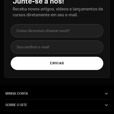
Junte-se a nós!
Receba novos artigos, vídeos e lançamentos de
cursos diretamente em seu e-mail.
Nome completo
E-mail
ENVIAR
MINHA CONTA
SOBRE O SITE