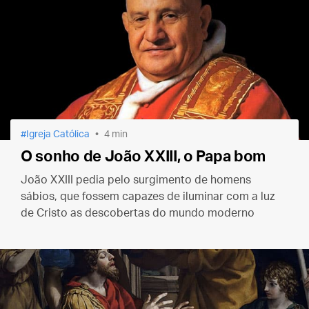
Igreja Católica
4 min
O sonho de João XXIII, o Papa bom
João XXIII pedia pelo surgimento de homens
sábios, que fossem capazes de iluminar com a luz
de Cristo as descobertas do mundo moderno