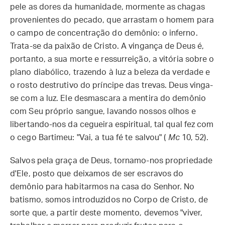
pele as dores da humanidade, mormente as chagas
provenientes do pecado, que arrastam o homem para
o campo de concentração do demônio: o inferno.
Trata-se da paixão de Cristo. A vingança de Deus é,
portanto, a sua morte e ressurreição, a vitória sobre o
plano diabólico, trazendo à luz a beleza da verdade e
o rosto destrutivo do príncipe das trevas. Deus vinga-
se com a luz. Ele desmascara a mentira do demônio
com Seu próprio sangue, lavando nossos olhos e
libertando-nos da cegueira espiritual, tal qual fez com
o cego Bartimeu: "Vai, a tua fé te salvou" (
Mc
10, 52).
Salvos pela graça de Deus, tornamo-nos propriedade
d'Ele, posto que deixamos de ser escravos do
demônio para habitarmos na casa do Senhor. No
batismo, somos introduzidos no Corpo de Cristo, de
sorte que, a partir deste momento, devemos "viver,