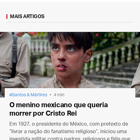
MAIS ARTIGOS
Santos & Mártires
4 min
O menino mexicano que queria
morrer por Cristo Rei
Em 1927, o presidente do México, com pretexto de
“livrar a nação do fanatismo religioso”, iniciou uma
investida militar contra padres, religiosos e fiéis que