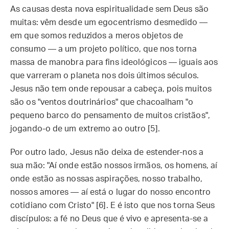
As causas desta nova espiritualidade sem Deus são
muitas: vêm desde um egocentrismo desmedido —
em que somos reduzidos a meros objetos de
consumo — a um projeto político, que nos torna
massa de manobra para fins ideológicos — iguais aos
que varreram o planeta nos dois últimos séculos.
Jesus não tem onde repousar a cabeça, pois muitos
são os "ventos doutrinários" que chacoalham "o
pequeno barco do pensamento de muitos cristãos",
jogando-o de um extremo ao outro [5].
Por outro lado, Jesus não deixa de estender-nos a
sua mão: "Aí onde estão nossos irmãos, os homens, aí
onde estão as nossas aspirações, nosso trabalho,
nossos amores — aí está o lugar do nosso encontro
cotidiano com Cristo" [6]. E é isto que nos torna Seus
discípulos: a fé no Deus que é vivo e apresenta-se a