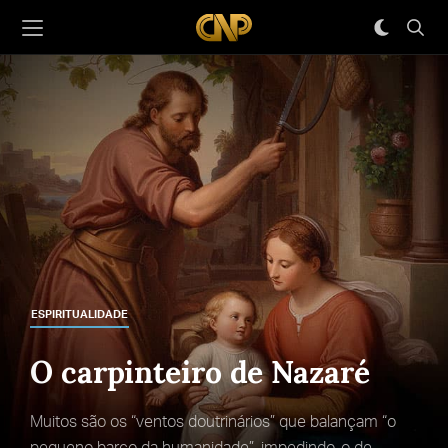
ESPIRITUALIDADE
O carpinteiro de Nazaré
Muitos são os “ventos doutrinários” que balançam “o