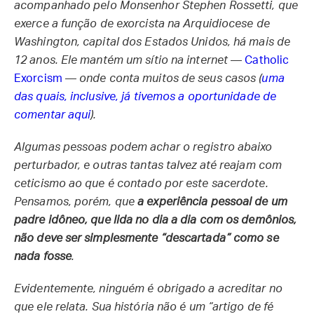
acompanhado pelo Monsenhor Stephen Rossetti, que
exerce a função de exorcista na Arquidiocese de
Washington, capital dos Estados Unidos, há mais de
12 anos. Ele mantém um sítio na internet
—
Catholic
Exorcism
—
onde conta muitos de seus casos (
uma
das quais, inclusive, já tivemos a oportunidade de
comentar aqui
).
Algumas pessoas podem achar o registro abaixo
perturbador, e outras tantas talvez até reajam com
ceticismo ao que é contado por este sacerdote.
Pensamos, porém, que
a experiência pessoal de um
padre idôneo, que lida no dia a dia com os demônios,
não deve ser simplesmente “descartada” como se
nada fosse
.
Evidentemente, ninguém é obrigado a acreditar no
que ele relata. Sua história não é um “artigo de fé