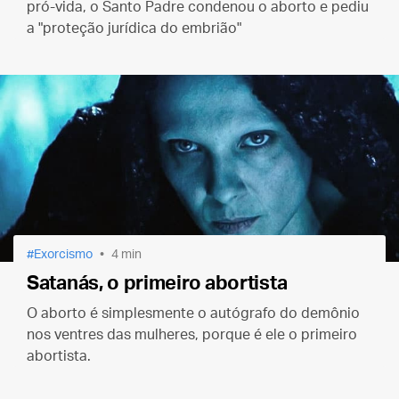
pró-vida, o Santo Padre condenou o aborto e pediu
a "proteção jurídica do embrião"
Exorcismo
4 min
Satanás, o primeiro abortista
O aborto é simplesmente o autógrafo do demônio
nos ventres das mulheres, porque é ele o primeiro
abortista.