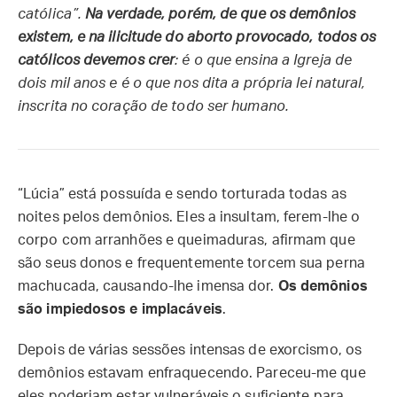
católica”.
Na verdade, porém, de que os demônios
existem, e na ilicitude do aborto provocado, todos os
católicos devemos crer
: é o que ensina a Igreja de
dois mil anos e é o que nos dita a própria lei natural,
inscrita no coração de todo ser humano.
“Lúcia” está possuída e sendo torturada todas as
noites pelos demônios. Eles a insultam, ferem-lhe o
corpo com arranhões e queimaduras, afirmam que
são seus donos e frequentemente torcem sua perna
machucada, causando-lhe imensa dor.
Os demônios
são impiedosos e implacáveis
.
Depois de várias sessões intensas de exorcismo, os
demônios estavam enfraquecendo. Pareceu-me que
eles poderiam estar vulneráveis o suficiente para