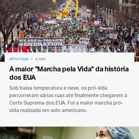
Pró-Vida
4 min
A maior "Marcha pela Vida" da história
dos EUA
Sob baixa temperatura e neve, os pró-vida
percorreram várias ruas até finalmente chegarem à
Corte Suprema dos EUA.
Foi a maior marcha pró-
vida realizada em solo americano.