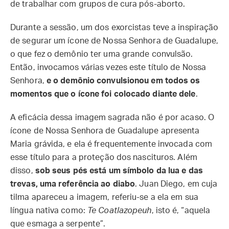
de trabalhar com grupos de cura pós-aborto.
Durante a sessão, um dos exorcistas teve a inspiração
de segurar um ícone de Nossa Senhora de Guadalupe,
o que fez o demônio ter uma grande convulsão.
Então, invocamos várias vezes este título de Nossa
Senhora,
e o demônio convulsionou em todos os
momentos que o ícone foi colocado diante dele
.
A eficácia dessa imagem sagrada não é por acaso. O
ícone de Nossa Senhora de Guadalupe apresenta
Maria grávida, e ela é frequentemente invocada com
esse título para a proteção dos nascituros. Além
disso,
sob seus pés está um símbolo da lua e das
trevas, uma referência ao diabo
. Juan Diego, em cuja
tilma apareceu a imagem, referiu-se a ela em sua
língua nativa como:
Te Coatlazopeuh
, isto é, “aquela
que esmaga a serpente”.