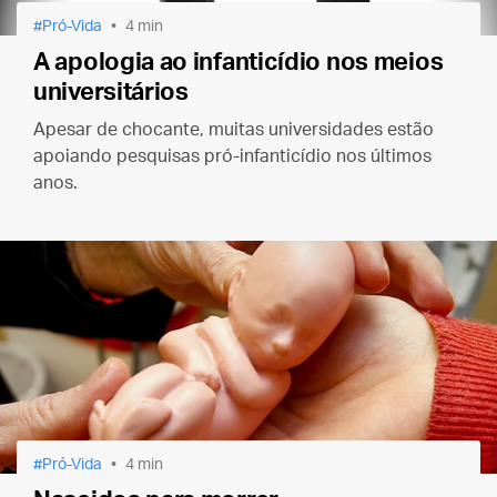
Pró-Vida
4 min
A apologia ao infanticídio nos meios
universitários
Apesar de chocante, muitas universidades estão
apoiando pesquisas pró-infanticídio nos últimos
anos.
Pró-Vida
4 min