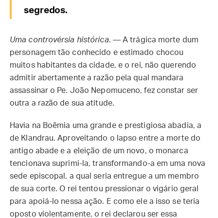
segredos.
Uma controvérsia histórica
. — A trágica morte dum
personagem tão conhecido e estimado chocou
muitos habitantes da cidade, e o rei, não querendo
admitir abertamente a razão pela qual mandara
assassinar o Pe. João Nepomuceno, fez constar ser
outra a razão de sua atitude.
Havia na Boêmia uma grande e prestigiosa abadia, a
de Klandrau. Aproveitando o lapso entre a morte do
antigo abade e a eleição de um novo, o monarca
tencionava suprimi-la, transformando-a em uma nova
sede episcopal, a qual seria entregue a um membro
de sua corte. O rei tentou pressionar o vigário geral
para apoiá-lo nessa ação. E como ele a isso se teria
oposto violentamente, o rei declarou ser essa