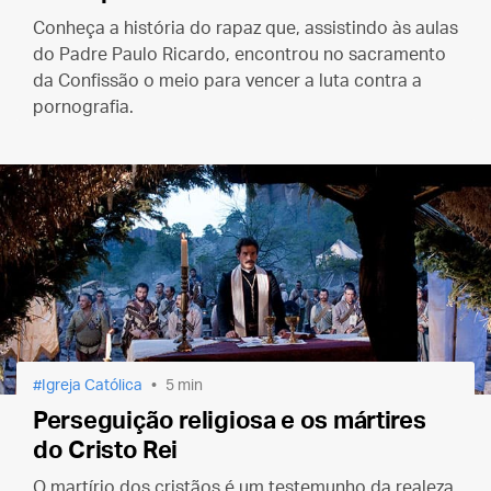
Conheça a história do rapaz que, assistindo às aulas
do Padre Paulo Ricardo, encontrou no sacramento
da Confissão o meio para vencer a luta contra a
pornografia.
Igreja Católica
5 min
Perseguição religiosa e os mártires
do Cristo Rei
O martírio dos cristãos é um testemunho da realeza