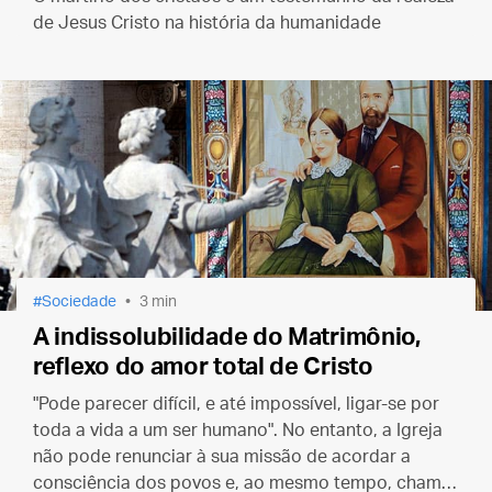
de Jesus Cristo na história da humanidade
Sociedade
3 min
A indissolubilidade do Matrimônio,
reflexo do amor total de Cristo
"Pode parecer difícil, e até impossível, ligar-se por
toda a vida a um ser humano". No entanto, a Igreja
não pode renunciar à sua missão de acordar a
consciência dos povos e, ao mesmo tempo, chamar