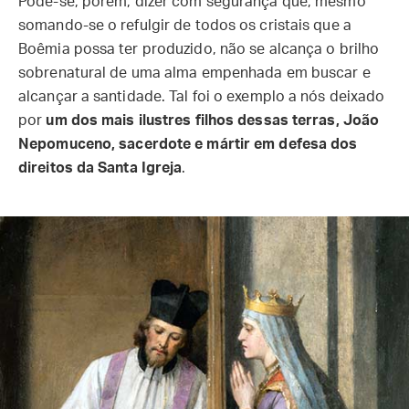
Pode-se, porém, dizer com segurança que, mesmo
somando-se o refulgir de todos os cristais que a
Boêmia possa ter produzido, não se alcança o brilho
sobrenatural de uma alma empenhada em buscar e
alcançar a santidade. Tal foi o exemplo a nós deixado
por
um dos mais ilustres filhos dessas terras, João
Nepomuceno, sacerdote e mártir em defesa dos
direitos da Santa Igreja
.