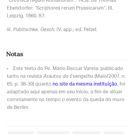
“Chronica regum Romanorum”, 1459, de Thomas
Ebendorfer; “Scriptores rerum Prussicarum”, III,
Leipzig, 1860, 87.
Pubitschka, Gesch
, IV, app.; ed. Pelzel.
Notas
Este texto do Pe. Mário Beccar Varela, publicado
tanto na revista
Arautos do Evangelho
(Maio/2007, n.
65, p. 38-39) quanto
no site da mesma instituição
, foi
adaptado aqui apenas em seu início, a fim de situar
corretamente no tempo o evento da queda do muro
de Berlim.