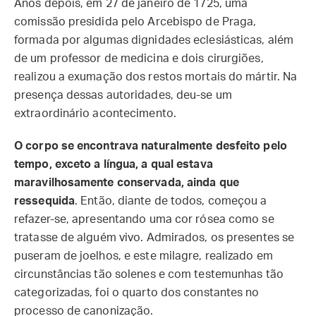
Anos depois, em 27 de janeiro de 1725, uma
comissão presidida pelo Arcebispo de Praga,
formada por algumas dignidades eclesiásticas, além
de um professor de medicina e dois cirurgiões,
realizou a exumação dos restos mortais do mártir. Na
presença dessas autoridades, deu-se um
extraordinário acontecimento.
O corpo se encontrava naturalmente desfeito pelo
tempo, exceto a língua, a qual estava
maravilhosamente conservada, ainda que
ressequida
. Então, diante de todos, começou a
refazer-se, apresentando uma cor rósea como se
tratasse de alguém vivo. Admirados, os presentes se
puseram de joelhos, e este milagre, realizado em
circunstâncias tão solenes e com testemunhas tão
categorizadas, foi o quarto dos constantes no
processo de canonização.