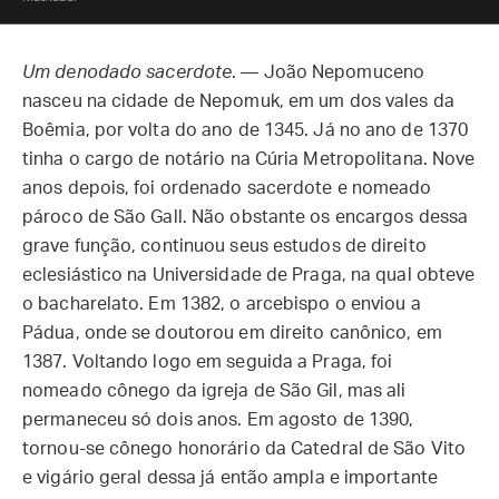
Um denodado sacerdote
. — João Nepomuceno
nasceu na cidade de Nepomuk, em um dos vales da
Boêmia, por volta do ano de 1345. Já no ano de 1370
tinha o cargo de notário na Cúria Metropolitana. Nove
anos depois, foi ordenado sacerdote e nomeado
pároco de São Gall. Não obstante os encargos dessa
grave função, continuou seus estudos de direito
eclesiástico na Universidade de Praga, na qual obteve
o bacharelato. Em 1382, o arcebispo o enviou a
Pádua, onde se doutorou em direito canônico, em
1387. Voltando logo em seguida a Praga, foi
nomeado cônego da igreja de São Gil, mas ali
permaneceu só dois anos. Em agosto de 1390,
tornou-se cônego honorário da Catedral de São Vito
e vigário geral dessa já então ampla e importante