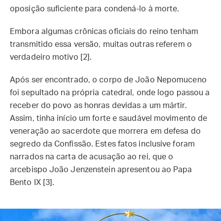
oposição suficiente para condená-lo à morte.
Embora algumas crônicas oficiais do reino tenham
transmitido essa versão, muitas outras referem o
verdadeiro motivo [2].
Após ser encontrado, o corpo de João Nepomuceno
foi sepultado na própria catedral, onde logo passou a
receber do povo as honras devidas a um mártir.
Assim, tinha início um forte e saudável movimento de
veneração ao sacerdote que morrera em defesa do
segredo da Confissão. Estes fatos inclusive foram
narrados na carta de acusação ao rei, que o
arcebispo João Jenzenstein apresentou ao Papa
Bento IX [3].