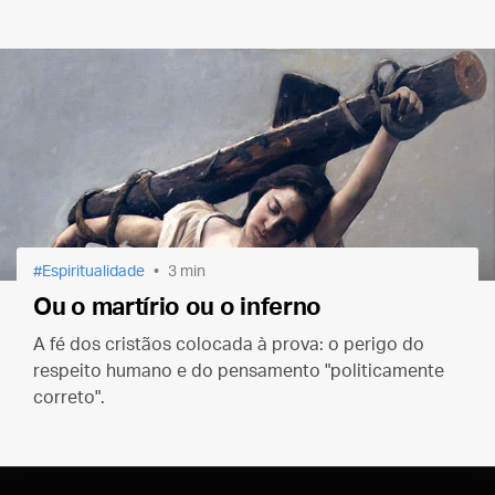
os homens à salvação e à felicidade.
Espiritualidade
3 min
Ou o martírio ou o inferno
A fé dos cristãos colocada à prova: o perigo do
respeito humano e do pensamento "politicamente
correto".