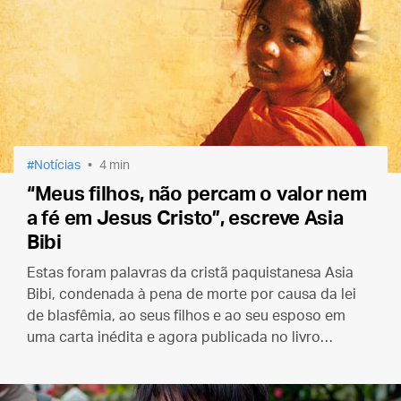
Notícias
4 min
“Meus filhos, não percam o valor nem
a fé em Jesus Cristo”, escreve Asia
Bibi
Estas foram palavras da cristã paquistanesa Asia
Bibi, condenada à pena de morte por causa da lei
de blasfêmia, ao seus filhos e ao seu esposo em
uma carta inédita e agora publicada no livro
“¡Sacadme de aqui!” (Tirem-me daqui!)