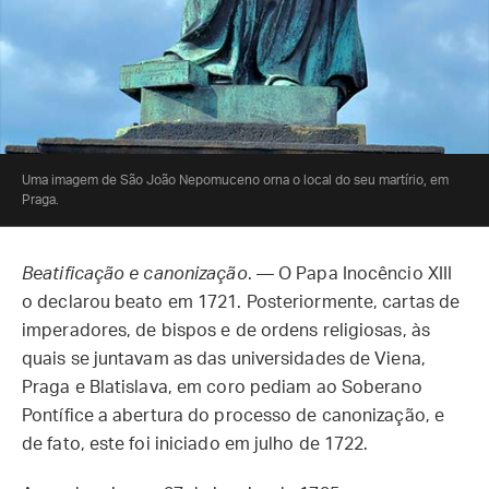
Uma imagem de São João Nepomuceno orna o local do seu martírio, em
Praga.
Beatificação e canonização
. — O Papa Inocêncio XIII
o declarou beato em 1721. Posteriormente, cartas de
imperadores, de bispos e de ordens religiosas, às
quais se juntavam as das universidades de Viena,
Praga e Blatislava, em coro pediam ao Soberano
Pontífice a abertura do processo de canonização, e
de fato, este foi iniciado em julho de 1722.