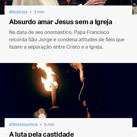
Notícias
3 min
Absurdo amar Jesus sem a Igreja
Na data de seu onomástico, Papa Francisco
recorda São Jorge e condena atitudes de fiéis que
fazem a separação entre Cristo e a Igreja.
Testemunhos
6 min
A luta pela castidade