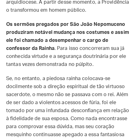
arquidiocese. A partir desse momento, a Providência
o transformou em homem público.
Os sermões pregados por São João Nepomuceno
produziram notável mudança nos costumes e assim
ele foi chamado a desempenhar o cargo de
confessor da Rainha
. Para isso concorreram sua já
conhecida virtude e a segurança doutrinária por ele
tantas vezes demonstrada no púlpito.
Se, no entanto, a piedosa rainha colocava-se
docilmente sob a direção espiritual de tão virtuoso
sacerdote, o mesmo não se passava com o rei. Além
de ser dado a violentos acessos de fúria, foi ele
tomado por uma infundada desconfiança em relação
à fidelidade de sua esposa. Como nada encontrasse
para comprovar essa dúvida, mas seu coração
mesquinho continuasse apegado a essa fantasiosa