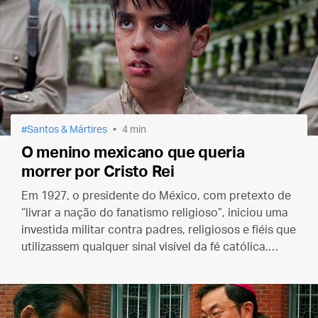
Santos & Mártires
4 min
O menino mexicano que queria
morrer por Cristo Rei
Em 1927, o presidente do México, com pretexto de
“livrar a nação do fanatismo religioso”, iniciou uma
investida militar contra padres, religiosos e fiéis que
utilizassem qualquer sinal visível da fé católica.
Nesse contexto foi martirizado São José Sánchez
del Río.