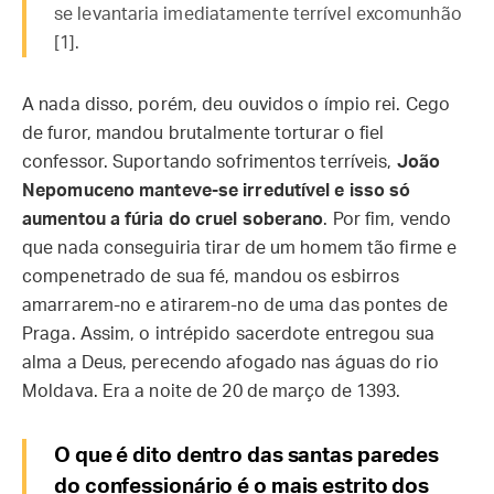
se levantaria imediatamente terrível excomunhão
[1].
A nada disso, porém, deu ouvidos o ímpio rei. Cego
de furor, mandou brutalmente torturar o fiel
confessor. Suportando sofrimentos terríveis,
João
Nepomuceno manteve-se irredutível e isso só
aumentou a fúria do cruel soberano
. Por fim, vendo
que nada conseguiria tirar de um homem tão firme e
compenetrado de sua fé, mandou os esbirros
amarrarem-no e atirarem-no de uma das pontes de
Praga. Assim, o intrépido sacerdote entregou sua
alma a Deus, perecendo afogado nas águas do rio
Moldava. Era a noite de 20 de março de 1393.
O que é dito dentro das santas paredes
do confessionário é o mais estrito dos