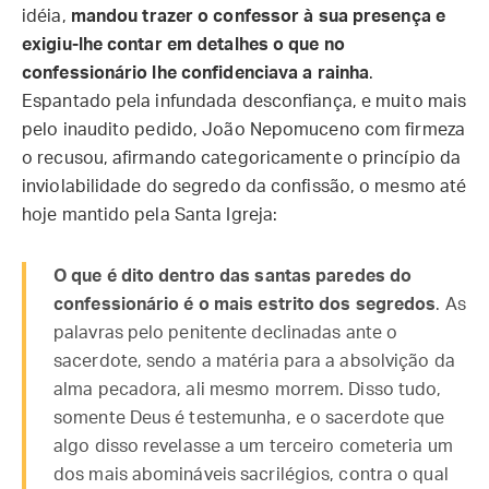
idéia,
mandou trazer o confessor à sua presença e
exigiu-lhe contar em detalhes o que no
confessionário lhe confidenciava a rainha
.
Espantado pela infundada desconfiança, e muito mais
pelo inaudito pedido, João Nepomuceno com firmeza
o recusou, afirmando categoricamente o princípio da
inviolabilidade do segredo da confissão, o mesmo até
hoje mantido pela Santa Igreja:
O que é dito dentro das santas paredes do
confessionário é o mais estrito dos segredos
. As
palavras pelo penitente declinadas ante o
sacerdote, sendo a matéria para a absolvição da
alma pecadora, ali mesmo morrem. Disso tudo,
somente Deus é testemunha, e o sacerdote que
algo disso revelasse a um terceiro cometeria um
dos mais abomináveis sacrilégios, contra o qual