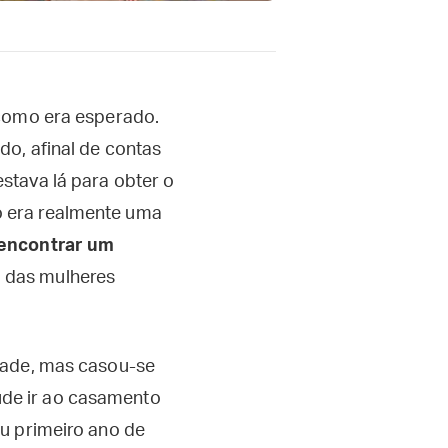
 como era esperado.
o, afinal de contas
stava lá para obter o
o era realmente uma
 encontrar um
 das mulheres
dade, mas casou-se
de ir ao casamento
u primeiro ano de