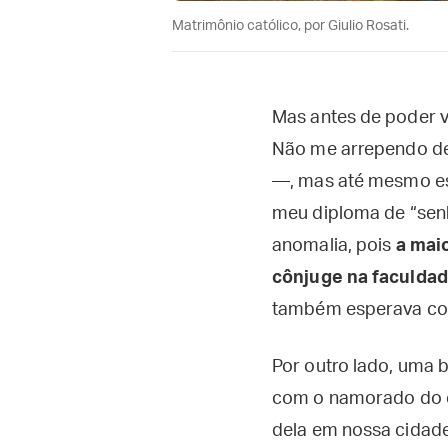
Matrimônio católico, por Giulio Rosati.
Mas antes de poder v
Não me arrependo de 
—, mas até mesmo ess
meu diploma de “sen
anomalia, pois
a mai
cônjuge na faculdad
também esperava cons
Por outro lado, uma 
com o namorado do c
dela em nossa cidade