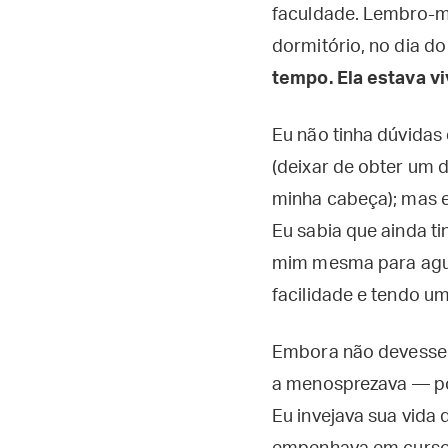
faculdade. Lembro-m
dormitório, no dia d
tempo. Ela estava v
Eu não tinha dúvidas
(deixar de obter um
minha cabeça); mas e
Eu sabia que ainda ti
mim mesma para aguen
facilidade e tendo um
Embora não devesse s
a menosprezava — por
Eu invejava sua vida