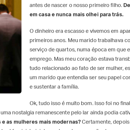
antes de nascer o nosso primeiro filho.
De
em casa e nunca mais olhei para trás.
O dinheiro era escasso e vivemos em apa
primeiros anos. Meu marido trabalhava 
serviço de quartos, numa época em que era
emprego. Mas meu coração estava trans
tudo relacionado ao fato de ser mulher, e
um marido que entendia ser seu papel 
e sustentar a família.
Ok, tudo isso é muito bom. Isso foi no fina
uma nostalgia remanescente pelo lar ainda podia cati
 e as mulheres mais modernas?
Certamente, depois