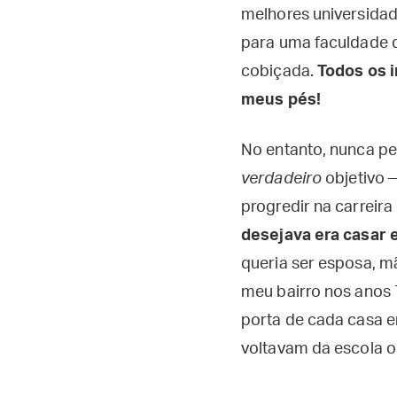
melhores universidade
para uma faculdade d
cobiçada.
Todos os 
meus pés!
No entanto, nunca pe
verdadeiro
objetivo 
progredir na carreira 
desejava era casar e 
queria ser esposa, m
meu bairro nos anos 
porta de cada casa e
voltavam da escola o