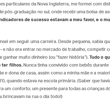
s particulares da Nova Inglaterra, me formei com dist
e pós-graduação no sul, onde recebi uma bolsa de as
indicadores de sucesso estavam a meu favor, e o m
nsei em seguir uma carreira. Desde pequena, sabia qu
— e não era entrar no mercado de trabalho, competir
e ganhar muito dinheiro (ou “fazer história”).
Tudo o q
ter filhos.
Nunca tinha convivido com bebês durante a
ãe e dona de casa, assim como a minha mãe e a maior
70, quando estava na escola primária. (Saber que hav
ra um conforto; um presente para todas as crianças do
u brincavam na rua o dia todo!)