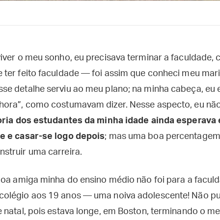
iver o meu sonho, eu precisava terminar a faculdade,
ter feito faculdade — foi assim que conheci meu marid
e detalhe serviu ao meu plano; na minha cabeça, eu e
hora”, como costumavam dizer. Nesse aspecto, eu nã
oria dos estudantes da minha idade ainda esperava
e e casar-se logo depois
; mas uma boa percentagem
truir uma carreira.
boa amiga minha do ensino médio não foi para a facul
olégio aos 19 anos — uma noiva adolescente! Não pu
 natal, pois estava longe, em Boston, terminando o me