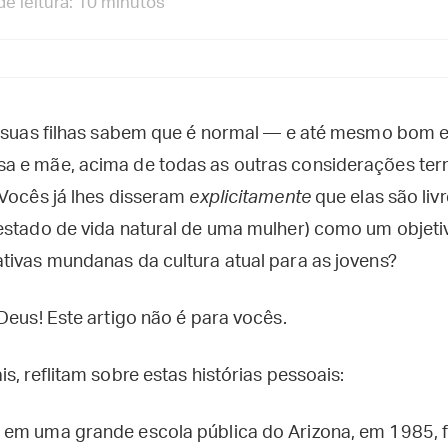
e leitura: 10 minutos
o suas filhas sabem que é normal — e até mesmo bom 
a e mãe, acima de todas as outras considerações ter
 Vocês já lhes disseram
explicitamente
que elas são liv
estado de vida natural de uma mulher) como um objet
tivas mundanas da cultura atual para as jovens?
Deus! Este artigo não é para vocês.
s, reflitam sobre estas histórias pessoais:
em uma grande escola pública do Arizona, em 1985, f