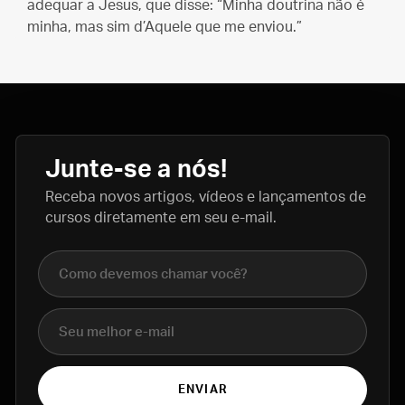
adequar a Jesus, que disse: “Minha doutrina não é
minha, mas sim d’Aquele que me enviou.”
Junte-se a nós!
Receba novos artigos, vídeos e lançamentos de
cursos diretamente em seu e-mail.
Nome completo
E-mail
ENVIAR