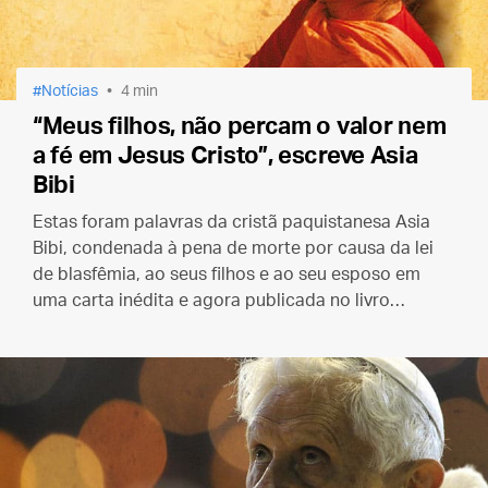
Notícias
4 min
“Meus filhos, não percam o valor nem
a fé em Jesus Cristo”, escreve Asia
Bibi
Estas foram palavras da cristã paquistanesa Asia
Bibi, condenada à pena de morte por causa da lei
de blasfêmia, ao seus filhos e ao seu esposo em
uma carta inédita e agora publicada no livro
“¡Sacadme de aqui!” (Tirem-me daqui!)