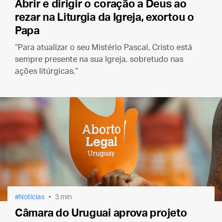
Abrir e dirigir o coração a Deus ao
rezar na Liturgia da Igreja, exortou o
Papa
“Para atualizar o seu Mistério Pascal, Cristo está
sempre presente na sua Igreja, sobretudo nas
ações litúrgicas.”
Notícias
3 min
Câmara do Uruguai aprova projeto