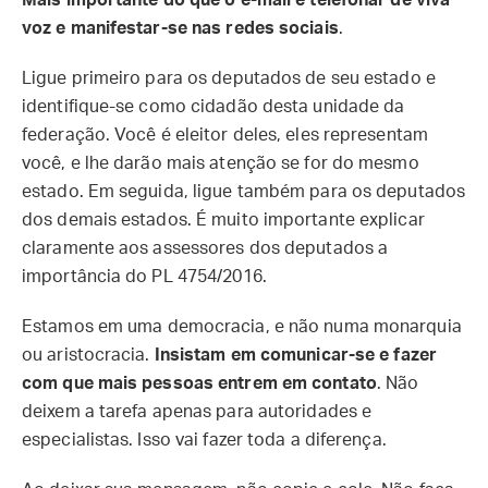
Mais importante do que o e-mail é telefonar de viva
voz e manifestar-se nas redes sociais
.
Ligue primeiro para os deputados de seu estado e
identifique-se como cidadão desta unidade da
federação. Você é eleitor deles, eles representam
você, e lhe darão mais atenção se for do mesmo
estado. Em seguida, ligue também para os deputados
dos demais estados. É muito importante explicar
claramente aos assessores dos deputados a
importância do PL 4754/2016.
Estamos em uma democracia, e não numa monarquia
ou aristocracia.
Insistam em comunicar-se e fazer
com que mais pessoas entrem em contato
. Não
deixem a tarefa apenas para autoridades e
especialistas. Isso vai fazer toda a diferença.