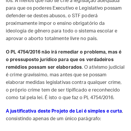
los. A menos que não se crie a legislação adequada
para que os poderes Executivo e Legislativo possam
defender-se destes abusos, o STF poderá
proximamente impor o ensino obrigatório da
ideologia de gênero para todo o sistema escolar e
aprovar o aborto totalmente livre no país.
O PL 4754/2016 não irá remediar o problema, mas é
o pressuposto jurídico para que os verdadeiros
remédios possam ser elaborados
. O ativismo judicial
é crime gravíssimo, mas antes que se possam
elaborar medidas legislativas contra qualquer crime,
o próprio crime tem de ser tipificado e reconhecido
como tal pela lei. É isto o que faz o PL 4754/2016.
A justificativa deste Projeto de Lei é simples e curta
,
consistindo apenas de um único parágrafo: