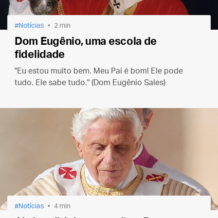
Notícias
2 min
Dom Eugênio, uma escola de
fidelidade
"Eu estou muito bem. Meu Pai é bom! Ele pode
tudo. Ele sabe tudo." (Dom Eugênio Sales)
Notícias
4 min