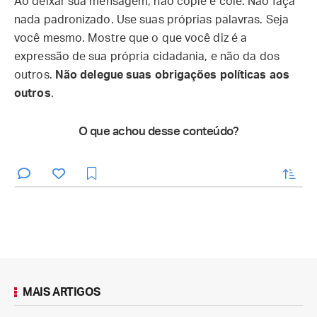
Ao deixar sua mensagem, não copie e cole. Não faça
nada padronizado. Use suas próprias palavras. Seja
você mesmo. Mostre que o que você diz é a
expressão de sua própria cidadania, e não da dos
outros.
Não delegue suas obrigações políticas aos
outros
.
O que achou desse conteúdo?
enviar
MAIS ARTIGOS