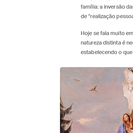
família: a inversão 
de “realização pessoa
Hoje se fala muito em
natureza distinta é n
estabelecendo o que é