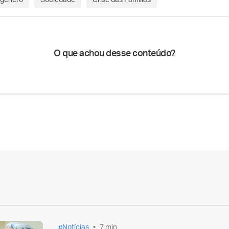
 gênero
Sociedade
Crise das Famílias
O que achou desse conteúdo?
Notícias
7 min