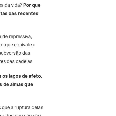
es da vida?
Por que
itas das recentes
 de repressiva,
 o que equivale a
subversão das
es das cadeias.
os laços de afeto,
s de almas que
que a ruptura delas