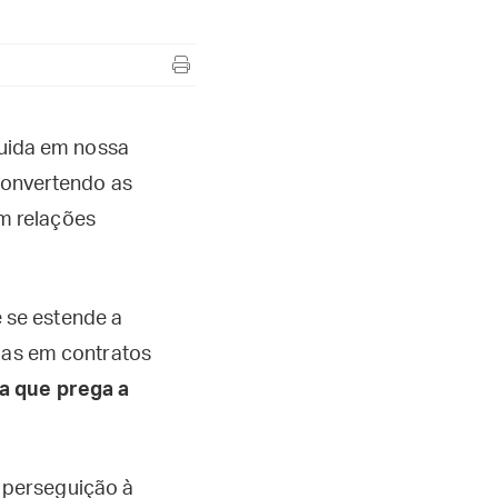
guida em nossa
 convertendo as
m relações
e se estende a
adas em contratos
a que prega a
 perseguição à