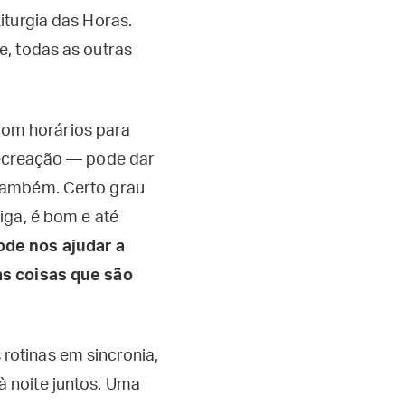
iturgia das Horas.
te, todas as outras
om horários para
 recreação — pode dar
 também. Certo grau
iga, é bom e até
de nos ajudar a
as coisas que são
.
rotinas em sincronia,
 noite juntos. Uma