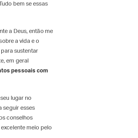
 Tudo bem se essas
te a Deus, então me
sobre a vida e o
 para sustentar
e, em geral
tos pessoais com
 seu lugar no
a seguir esses
dos conselhos
 excelente meio pelo