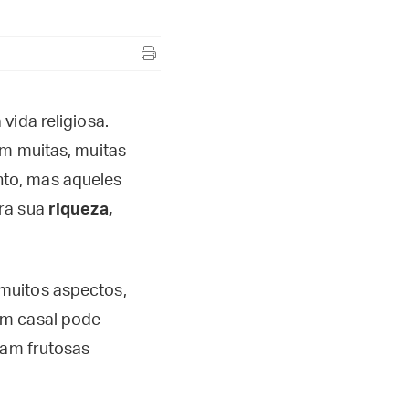
vida religiosa.
om muitas, muitas
to, mas aqueles
ara sua
riqueza,
muitos aspectos,
um casal pode
ram frutosas