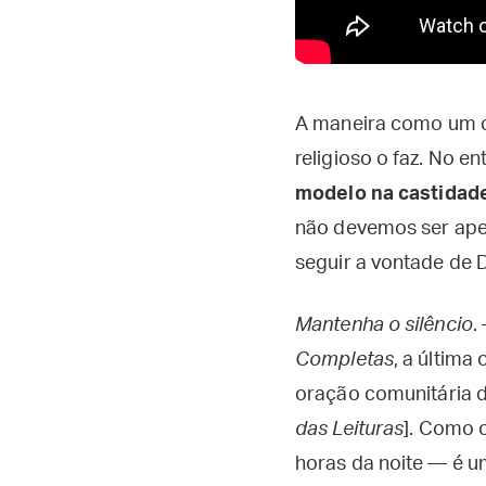
A maneira como um ca
religioso o faz. No en
modelo na castidade
não devemos ser ape
seguir a vontade de 
Mantenha o silêncio
.
Completas
, a última
oração comunitária d
das Leituras
]. Como 
horas da noite — é u