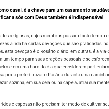
como casal, é a chave para um casamento saudáve
ficar a sós com Deus também é indispensável.
es religiosas, cujos membros passam tanto tempo 
vezes ainda há certas devoções que são praticadas in
 esta devoção é o Rosário diário; em outras, é a Via
 um tempo para suas orações pessoais e se esforcem
ira e em uma hora do dia que considerem particular
sa pode preferir rezar o Rosário durante uma caminhad
ezar sozinha, em sua cela ou na capela, atrai sua men
idos e esposas não precisam ter medo de cultivar se