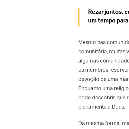
Rezar juntos, 
um tempo para 
Mesmo nas comunidad
comunitária, muitas 
algumas comunidades,
os membros reservem
devoção de uma mane
Enquanto uma religio
pode descobrir que r
plenamente a Deus.
Da mesma forma, mar