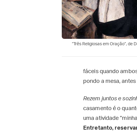
“Três Religiosas em Oração”, de D
fáceis quando ambos 
pondo a mesa, antes
Rezem juntos e sozin
casamento é o quanto
uma atividade “minha
Entretanto, reserva