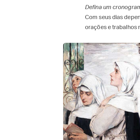
Defina um cronogra
Com seus dias depe
orações e trabalhos 