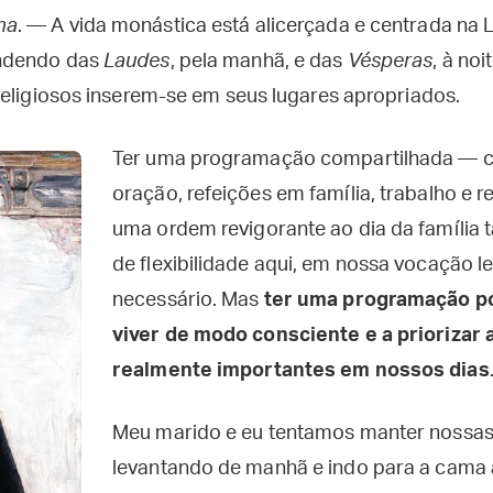
ma
. — A vida monástica está alicerçada e centrada na L
ndendo das
Laudes
, pela manhã, e das
Vésperas
, à noi
religiosos inserem-se em seus lugares apropriados.
Ter uma programação compartilhada — c
oração, refeições em família, trabalho e
uma ordem revigorante ao dia da família
de flexibilidade aqui, em nossa vocação le
necessário. Mas
ter uma programação po
viver de modo consciente e a priorizar 
realmente importantes em nossos dias
Meu marido e eu tentamos manter nossas 
levantando de manhã e indo para a cama à