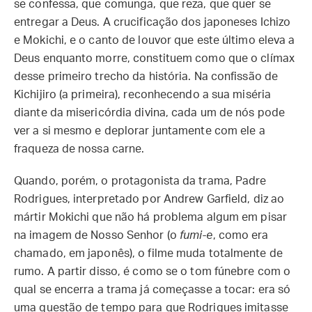
se confessa, que comunga, que reza, que quer se
entregar a Deus. A crucificação dos japoneses Ichizo
e Mokichi, e o canto de louvor que este último eleva a
Deus enquanto morre, constituem como que o clímax
desse primeiro trecho da história. Na confissão de
Kichijiro (a primeira), reconhecendo a sua miséria
diante da misericórdia divina, cada um de nós pode
ver a si mesmo e deplorar juntamente com ele a
fraqueza de nossa carne.
Quando, porém, o protagonista da trama, Padre
Rodrigues, interpretado por Andrew Garfield, diz ao
mártir Mokichi que não há problema algum em pisar
na imagem de Nosso Senhor (o
fumi-e
, como era
chamado, em japonês), o filme muda totalmente de
rumo. A partir disso, é como se o tom fúnebre com o
qual se encerra a trama já começasse a tocar: era só
uma questão de tempo para que Rodrigues imitasse