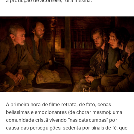
à produção de Scorsese, foi a mesma.
A primeira hora de filme retrata, de fato, cenas
belíssimas e emocionantes (de chorar mesmo): uma
comunidade cristã vivendo "nas catacumbas" por
causa das perseguições, sedenta por sinais de fé, que