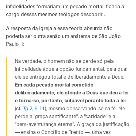
infidelidades formariam um pecado mortal, ficaria a
cargo desses mesmos teólogos descobrir…
A resposta da Igreja a essa teoria absurda não
poderia ser outra senão um anátema de São João
Paulo II:
Na verdade, o homem não se perde só pela
infidelidade àquela opção fundamental, pela qual
ele se entregou total e deliberadamente a Deus.
Em cada pecado mortal cometido
deliberadamente, ele ofende a Deus que deu a lei
e torna-se, portanto, culpável perante toda a lei
(cf.
Tg
2, 8-11
); mesmo conservando-se na fé, ele
perde a "graça santificante", a "caridade" e a
"bem-aventurança eterna". A graça da justificação
— ensina o Concílio de Trento —, uma vez