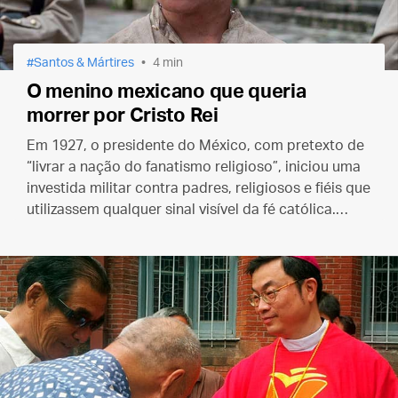
Santos & Mártires
4 min
O menino mexicano que queria
morrer por Cristo Rei
Em 1927, o presidente do México, com pretexto de
“livrar a nação do fanatismo religioso”, iniciou uma
investida militar contra padres, religiosos e fiéis que
utilizassem qualquer sinal visível da fé católica.
Nesse contexto foi martirizado São José Sánchez
del Río.