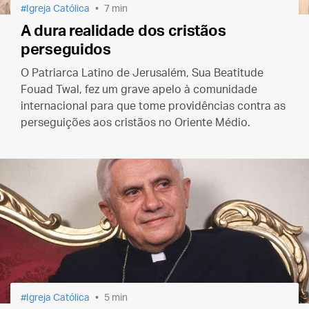
Igreja Católica
7 min
A dura realidade dos cristãos
perseguidos
O Patriarca Latino de Jerusalém, Sua Beatitude
Fouad Twal, fez um grave apelo à comunidade
internacional para que tome providências contra as
perseguições aos cristãos no Oriente Médio.
Igreja Católica
5 min