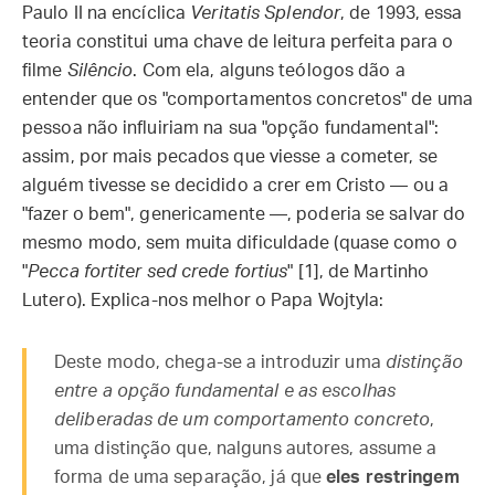
Paulo II na encíclica
Veritatis Splendor
, de 1993, essa
teoria constitui uma chave de leitura perfeita para o
filme
Silêncio
. Com ela, alguns teólogos dão a
entender que os "comportamentos concretos" de uma
pessoa não influiriam na sua "opção fundamental":
assim, por mais pecados que viesse a cometer, se
alguém tivesse se decidido a crer em Cristo — ou a
"fazer o bem", genericamente —, poderia se salvar do
mesmo modo, sem muita dificuldade (quase como o
"
Pecca fortiter sed crede fortius
" [1], de Martinho
Lutero). Explica-nos melhor o Papa Wojtyla:
Deste modo, chega-se a introduzir uma
distinção
entre a opção fundamental e as escolhas
deliberadas de um comportamento concreto
,
uma distinção que, nalguns autores, assume a
forma de uma separação, já que
eles restringem