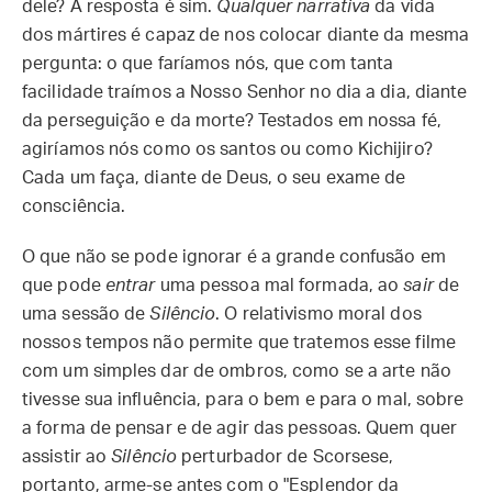
dele? A resposta é sim.
Qualquer narrativa
da vida
dos mártires é capaz de nos colocar diante da mesma
pergunta: o que faríamos nós, que com tanta
facilidade traímos a Nosso Senhor no dia a dia, diante
da perseguição e da morte? Testados em nossa fé,
agiríamos nós como os santos ou como Kichijiro?
Cada um faça, diante de Deus, o seu exame de
consciência.
O que não se pode ignorar é a grande confusão em
que pode
entrar
uma pessoa mal formada, ao
sair
de
uma sessão de
Silêncio
. O relativismo moral dos
nossos tempos não permite que tratemos esse filme
com um simples dar de ombros, como se a arte não
tivesse sua influência, para o bem e para o mal, sobre
a forma de pensar e de agir das pessoas. Quem quer
assistir ao
Silêncio
perturbador de Scorsese,
portanto, arme-se antes com o "Esplendor da