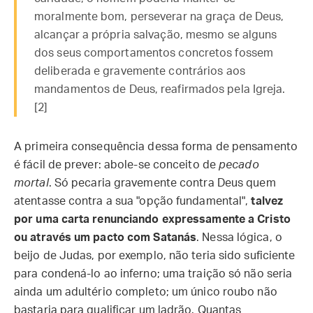
moralmente bom, perseverar na graça de Deus,
alcançar a própria salvação, mesmo se alguns
dos seus comportamentos concretos fossem
deliberada e gravemente contrários aos
mandamentos de Deus, reafirmados pela Igreja.
[2]
A primeira consequência dessa forma de pensamento
é fácil de prever: abole-se conceito de
pecado
mortal
. Só pecaria gravemente contra Deus quem
atentasse contra a sua "opção fundamental",
talvez
por uma carta renunciando expressamente a Cristo
ou através um pacto com Satanás
. Nessa lógica, o
beijo de Judas, por exemplo, não teria sido suficiente
para condená-lo ao inferno; uma traição só não seria
ainda um adultério completo; um único roubo não
bastaria para qualificar um ladrão. Quantas