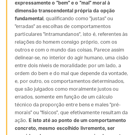
expressamente o "bem" e o "mal" moral à
dimensão transcendental própria da opção
fundamental
, qualificando como "justas" ou
"erradas" as escolhas de comportamentos
particulares "intramundanos", isto é, referentes às
relações do homem consigo próprio, com os
outros e com o mundo das coisas. Parece assim
delinear-se, no interior do agir humano, uma cisão
entre dois níveis de moralidade: por um lado, a
ordem do bem e do mal que depende da vontade,
e, por outro, os comportamentos determinados,
que são julgados como moralmente justos ou
errados, somente em função de um cálculo
técnico da proporção entre bens e males "pré-
morais" ou "físicos", que efetivamente resultam da
ação.
E isto até ao ponto de um comportamento
concreto, mesmo escolhido livremente, ser