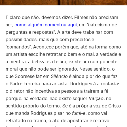
É claro que não, devemos dizer. Filmes não precisam
ser,
como alguém comentou aqui
, um "catecismo de
perguntas e respostas". A arte deve trabalhar com
possibilidades, mais que com preceitos e
"comandos". Acontece porém que, até na forma como
um artista escolhe retratar o bem e o mal, a verdade e
a mentira, a beleza e a feiúra, existe um componente
moral que não pode ser ignorado. Nesse sentido, o
que Scorsese faz em
Silêncio
é ainda pior do que faz
o Padre Ferreira para arrastar Rodrigues à apostasia:
o diretor não incentiva as pessoas a traírem a fé
porque, na verdade, não existe sequer
traição
, no
sentido próprio do termo. Se é a própria voz de Cristo
que manda Rodrigues pisar no
fumi-e
, como vai
retratado na trama, o ato de apostatar é relativo: