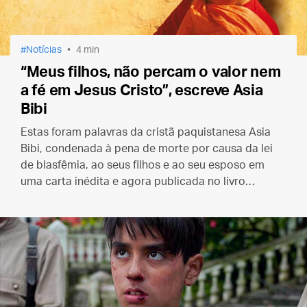
Notícias
4 min
“Meus filhos, não percam o valor nem
a fé em Jesus Cristo”, escreve Asia
Bibi
Estas foram palavras da cristã paquistanesa Asia
Bibi, condenada à pena de morte por causa da lei
de blasfêmia, ao seus filhos e ao seu esposo em
uma carta inédita e agora publicada no livro
“¡Sacadme de aqui!” (Tirem-me daqui!)