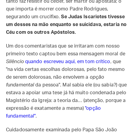
tanto faz resistir ou ceder, ser mártir ou apóstata; o
que importa é morrer como Padre Rodrigues,
segurando um crucifixo.
Se Judas Iscariotes tivesse
um desses na mão enquanto se suicidava, estaria no
Céu com os outros Apóstolos.
Um dos comentaristas que se irritaram com nosso
primeiro texto captou bem essa mensagem moral de
Silêncio
quando escreveu aqui, em tom crítico
, que
"na vida certas escolhas dolorosas, pelo fato mesmo
de serem dolorosas, não envolvem a
opção
fundamental
da pessoa". Mal sabia ele (ou sabia?) que
estava a apoiar uma tese já há muito condenada pelo
Magistério da Igreja: a teoria da… (atenção, porque a
expressão é exatamente a mesma)
"opção
fundamental"
.
Cuidadosamente examinada pelo Papa São João