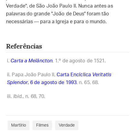
Verdade", de São João Paulo II. Nunca antes as
palavras do grande "João de Deus" foram tão
necessárias — para a Igreja e para o mundo.
Referências
Carta a Melâncton
, 1.º de agosto de 1521.
Papa João Paulo II,
Carta Encíclica
Veritatis
Splendor
, 6 de agosto de 1993
, n. 65, 68.
Ibid.
, n. 68, 70.
Martírio
Filmes
Verdade