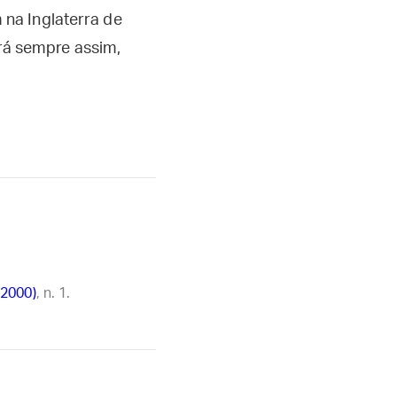
na Inglaterra de
erá sempre assim,
 2000)
, n. 1.