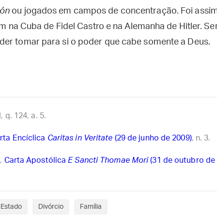
ón
ou jogados em campos de concentração. Foi assim 
sim na Cuba de Fidel Castro e na Alemanha de Hitler. S
der tomar para si o poder que cabe somente a Deus.
II, q. 124, a. 5.
rta Encíclica
Caritas in Veritate
(29 de junho de 2009)
, n. 3.
I,
Carta Apostólica
E Sancti Thomae Mori
(31 de outubro de
Estado
Divórcio
Família