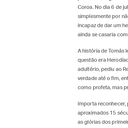
Coroa. No dia 6 de j
simplesmente por não
incapaz de dar um he
ainda se casaria com
A história de Tomás 
questão era Herodíad
adultério, pediu ao 
verdade até o fim, e
como profeta, mas p
Importa reconhecer, 
aproximados 15 sécul
as glórias dos primei