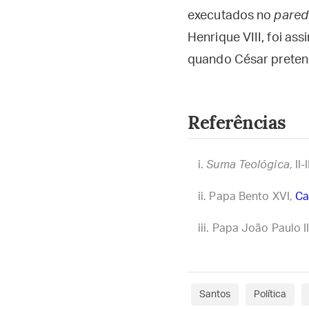
executados no
pared
Henrique VIII, foi as
quando César preten
Referências
Suma Teológica
, II-
Papa Bento XVI,
Ca
Papa João Paulo I
Santos
Política