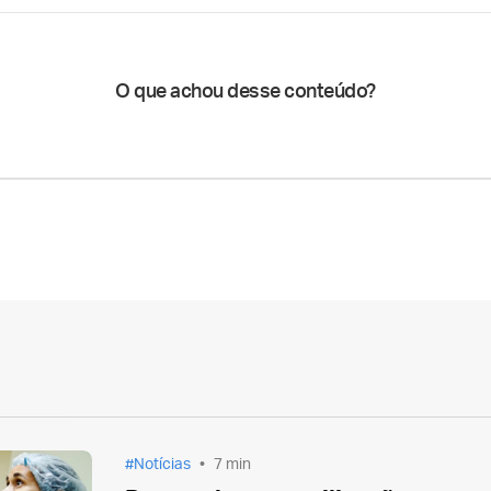
O que achou desse conteúdo?
Notícias
7 min