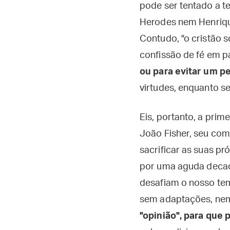
pode ser tentado a t
Herodes nem Henrique
Contudo, "o cristão 
confissão de fé em 
ou para evitar um p
virtudes, enquanto se
Eis, portanto, a prim
João Fisher, seu com
sacrificar as suas p
por uma aguda decad
desafiam o nosso te
sem adaptações, nem
"opinião", para que 