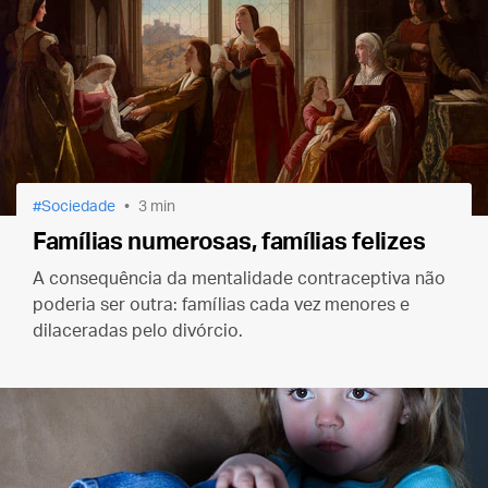
Sociedade
3 min
Famílias numerosas, famílias felizes
A consequência da mentalidade contraceptiva não
poderia ser outra: famílias cada vez menores e
dilaceradas pelo divórcio.