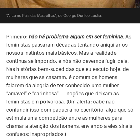
“Alice no País das Maravilhas”, de George Dunlop Leslie.
Primeiro:
não há problema algum em ser feminina
. As
feministas passaram décadas tentando aniquilar os
nossos instintos mais básicos. Mas a realidade
continua se impondo, e nós não devemos fugir dela.
Nas histórias bem-sucedidas que eu escuto hoje, de
mulheres que se casaram, é comum os homens
falarem da alegria de ter conhecido uma mulher
“amável” e “carinhosa” — noções que deixam as
feministas em polvorosa. (Um alerta: cabe não
confundir isso com paquera no escritório, algo que só
estimula uma competição entre as mulheres para
chamar a atenção dos homens, enviando a eles sinais
confusos; inapropriados.)