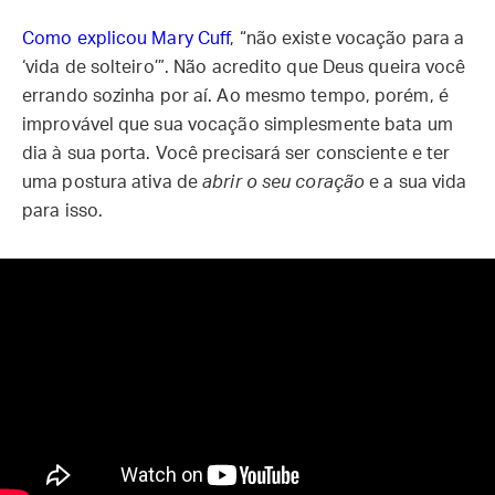
Como explicou Mary Cuff
, “não existe vocação para a
‘vida de solteiro’”. Não acredito que Deus queira você
errando sozinha por aí. Ao mesmo tempo, porém, é
improvável que sua vocação simplesmente bata um
dia à sua porta. Você precisará ser consciente e ter
uma postura ativa de
abrir o seu coração
e a sua vida
para isso.