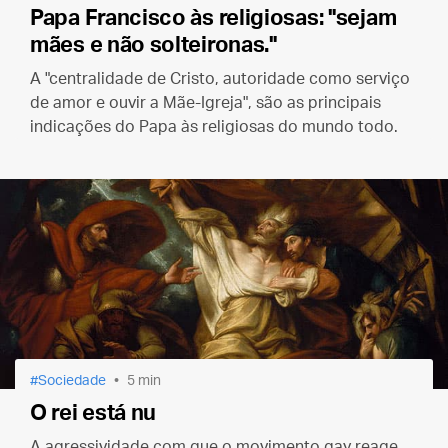
Papa Francisco às religiosas: "sejam
mães e não solteironas."
A "centralidade de Cristo, autoridade como serviço
de amor e ouvir a Mãe-Igreja", são as principais
indicações do Papa às religiosas do mundo todo.
Sociedade
5 min
O rei está nu
A agressividade com que o movimento gay reage