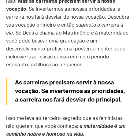
isso!
Mas as carreiras precisam servir à nossa
vocação
. Se invertermos as nossas prioridades, a
carreira nos fará desviar de nossa vocação. Descubra
sua vocação primeiro e então
submeta a carreira a
ela
. Se Deus a chama ao Matrimônio e à maternidade,
você pode buscar uma graduação e um
desenvolvimento profissional posteriormente; pode
inclusive fazer essas coisas em meio período
enquanto os filhos são pequenos.
As carreiras precisam servir à nossa
vocação. Se invertermos as prioridades,
a carreira nos fará desviar do principal.
Isso me leva ao terceiro segredo que as feministas
não querem que você conheça:
a maternidade é um
caminho nobre e honroso na vida
.