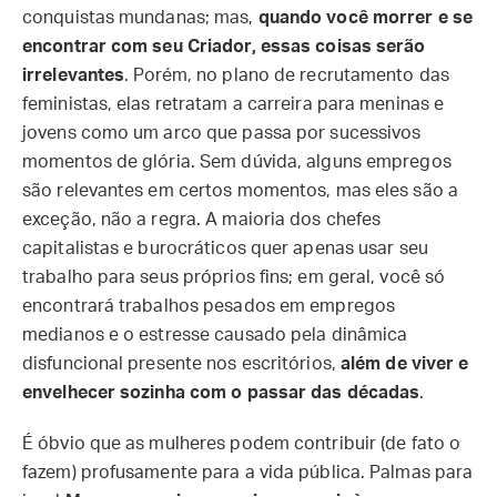
conquistas mundanas; mas,
quando você morrer e se
encontrar com seu Criador, essas coisas serão
irrelevantes
. Porém, no plano de recrutamento das
feministas, elas retratam a carreira para meninas e
jovens como um arco que passa por sucessivos
momentos de glória. Sem dúvida, alguns empregos
são relevantes em certos momentos, mas eles são a
exceção, não a regra. A maioria dos chefes
capitalistas e burocráticos quer apenas usar seu
trabalho para seus próprios fins; em geral, você só
encontrará trabalhos pesados em empregos
medianos e o estresse causado pela dinâmica
disfuncional presente nos escritórios,
além de viver e
envelhecer sozinha com o passar das décadas
.
É óbvio que as mulheres podem contribuir (de fato o
fazem) profusamente para a vida pública. Palmas para