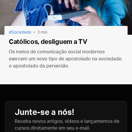
Sociedade
3 min
Católicos, desliguem a TV
Os meios de comunicação social modernos
exercem um novo tipo de apostolado na sociedade,
o apostolado da perversão
Junte-se a nós!
Receba novos artigos, vídeos e lançamentos de
cursos diretamente em seu e-mail.