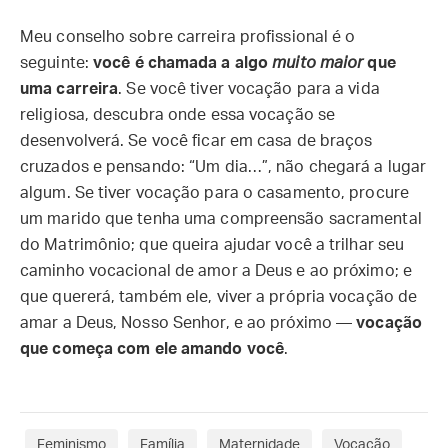
Meu conselho sobre carreira profissional é o
seguinte:
você é chamada a algo
muito maior
que
uma carreira
. Se você tiver vocação para a vida
religiosa, descubra onde essa vocação se
desenvolverá. Se você ficar em casa de braços
cruzados e pensando: “Um dia…”, não chegará a lugar
algum. Se tiver vocação para o casamento, procure
um marido que tenha uma compreensão sacramental
do Matrimônio; que queira ajudar você a trilhar seu
caminho vocacional de amor a Deus e ao próximo; e
que quererá, também ele, viver a própria vocação de
amar a Deus, Nosso Senhor, e ao próximo —
vocação
que começa com ele amando você
.
Feminismo
Família
Maternidade
Vocação