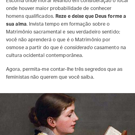
Escolha onde morar levando em consideração o local
onde houver maior probabilidade de conhecer
homens qualificados.
Reze e deixe que Deus forme a
sua alma
. Invista tempo em formação sobre o
Matrimônio sacramental e seu verdadeiro sentido;
você não aprenderá o que é o Matrimônio por
osmose a partir do que é
considerado
casamento na
cultura ocidental contemporânea.
Agora, permita-me contar-lhe três segredos que as
feministas não querem que você saiba.