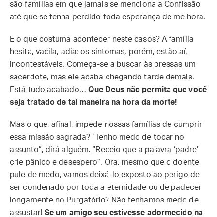
são famílias em que jamais se menciona a Confissão
até que se tenha perdido toda esperança de melhora.
E o que costuma acontecer neste casos? A família
hesita, vacila, adia; os sintomas, porém, estão aí,
incontestáveis. Começa-se a buscar às pressas um
sacerdote, mas ele acaba chegando tarde demais.
Está tudo acabado…
Que Deus não permita que você
seja tratado de tal maneira na hora da morte!
Mas o que, afinal, impede nossas famílias de cumprir
essa missão sagrada? “Tenho medo de tocar no
assunto”, dirá alguém. “Receio que a palavra ‘padre’
crie pânico e desespero”. Ora, mesmo que o doente
pule de medo, vamos deixá-lo exposto ao perigo de
ser condenado por toda a eternidade ou de padecer
longamente no Purgatório? Não tenhamos medo de
assustar!
Se um amigo seu estivesse adormecido na