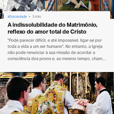
Sociedade
3 min
A indissolubilidade do Matrimônio,
reflexo do amor total de Cristo
"Pode parecer difícil, e até impossível, ligar-se por
toda a vida a um ser humano". No entanto, a Igreja
não pode renunciar à sua missão de acordar a
consciência dos povos e, ao mesmo tempo, chamar
os homens à salvação e à felicidade.