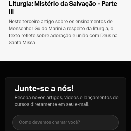
Liturgia: Mistério da Salvação - Parte
III
Neste terceiro artigo sobre os ensinamentos de
Monsenhor Guido Marini a respeito da liturgia, o
texto reflete sobre adoração e união com Deus na
Santa Missa
Junte-se a nós!
Receba novos artigos, vídeos e lançamentos de
cursos diretamente em seu e-mail.
Nome completo