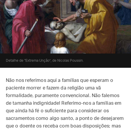
Detalhe de “Extrema Unção”, de Nicolas Poussin.
Não nos referimos aqui a famílias que esperam o
paciente morrer e fazem da religião uma vã
formalidade, puramente convencional. Não falemos
de tamanha indignidade! Referimo-nos a famílias em
que ainda há fé o suficiente para considerar os
sacramentos como algo santo, a ponto de desejarem
que o doente os receba com boas disposições; mas