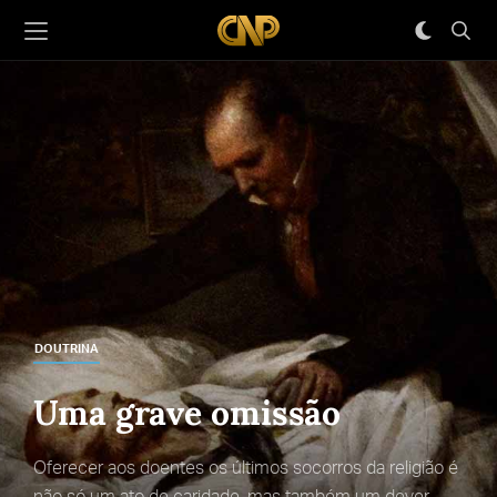
DOUTRINA
Uma grave omissão
Oferecer aos doentes os últimos socorros da religião é