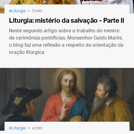
Liturgia
3 min
Liturgia: mistério da salvação - Parte II
Neste segundo artigo sobre o trabalho do mestre
de cerimônias pontifícias, Monsenhor Guido Marini,
o blog faz uma reflexão a respeito da orientação da
oração litúrgica
Liturgia
4 min