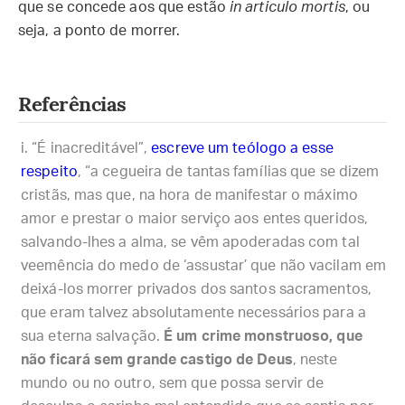
que se concede aos que estão
in articulo mortis
, ou
seja, a ponto de morrer.
Referências
“É inacreditável”,
escreve um teólogo a esse
respeito
, “a cegueira de tantas famílias que se dizem
cristãs, mas que, na hora de manifestar o máximo
amor e prestar o maior serviço aos entes queridos,
salvando-lhes a alma, se vêm apoderadas com tal
veemência do medo de ‘assustar’ que não vacilam em
deixá-los morrer privados dos santos sacramentos,
que eram talvez absolutamente necessários para a
sua eterna salvação.
É um crime monstruoso, que
não ficará sem grande castigo de Deus
, neste
mundo ou no outro, sem que possa servir de