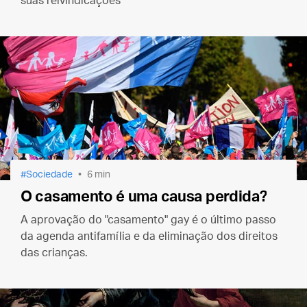
suas reivindicações
Sociedade
6 min
O casamento é uma causa perdida?
A aprovação do "casamento" gay é o último passo
da agenda antifamília e da eliminação dos direitos
das crianças.