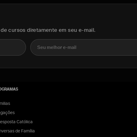
 de cursos diretamente em seu e-mail.
E-mail
OGRAMAS
ilias
egações
esposta Católica
versas de Família