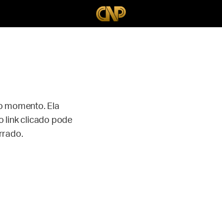
no momento. Ela
 link clicado pode
rrado.