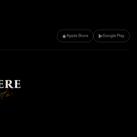
Apple Store
Google Play