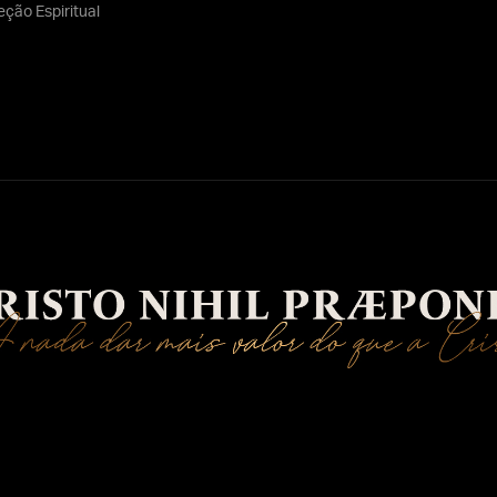
eção Espiritual