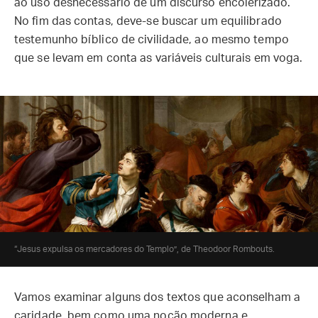
ao uso desnecessário de um discurso encolerizado.
No fim das contas, deve-se buscar um equilibrado
testemunho bíblico de civilidade, ao mesmo tempo
que se levam em conta as variáveis culturais em voga.
“Jesus expulsa os mercadores do Templo”, de Theodoor Rombouts.
Vamos examinar alguns dos textos que aconselham a
caridade, bem como uma noção moderna e