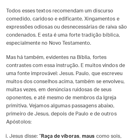
Todos esses textos recomendam um discurso
comedido, caridoso e edificante. Xingamentos e
expressões odiosas ou desnecessárias de raiva são
condenados. E esta é uma forte tradição bíblica,
especialmente no Novo Testamento.
Mas há também, evidentes na Bíblia, fortes
contrastes com essa instrução. E muitos vindos de
uma fonte improvável: Jesus. Paulo, que escreveu
muitos dos conselhos acima, também se envolveu,
muitas vezes, em denúncias ruidosas de seus
oponentes, e até mesmo de membros da Igreja
primitiva. Vejamos algumas passagens abaixo,
primeiro de Jesus, depois de Paulo e de outros
Apóstolos:
Jesus disse: “
Raça de víboras
,
maus
como sois,