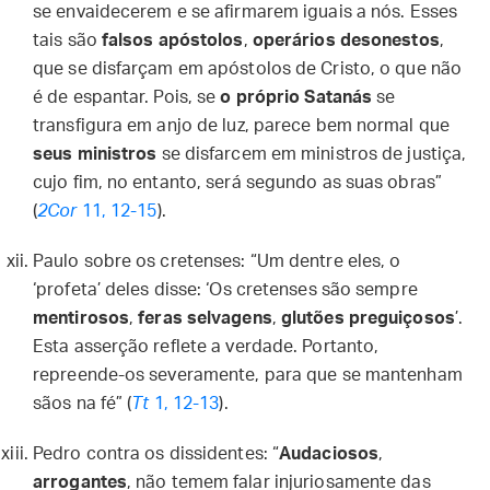
se envaidecerem e se afirmarem iguais a nós. Esses
tais são
falsos apóstolos
,
operários desonestos
,
que se disfarçam em apóstolos de Cristo, o que não
é de espantar. Pois, se
o próprio Satanás
se
transfigura em anjo de luz, parece bem normal que
seus ministros
se disfarcem em ministros de justiça,
cujo fim, no entanto, será segundo as suas obras”
(
2Cor
11, 12-15
).
Paulo sobre os cretenses: “Um dentre eles, o
‘profeta’ deles disse: ‘Os cretenses são sempre
mentirosos
,
feras selvagens
,
glutões preguiçosos
’.
Esta asserção reflete a verdade. Portanto,
repreende-os severamente, para que se mantenham
sãos na fé” (
Tt
1, 12-13
).
Pedro contra os dissidentes: “
Audaciosos
,
arrogantes
, não temem falar injuriosamente das