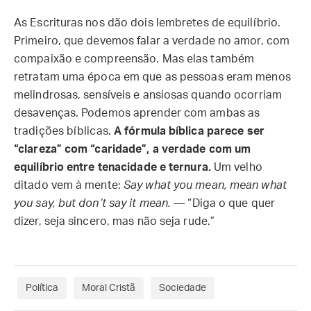
As Escrituras nos dão dois lembretes de equilíbrio.
Primeiro, que devemos falar a verdade no amor, com
compaixão e compreensão. Mas elas também
retratam uma época em que as pessoas eram menos
melindrosas, sensíveis e ansiosas quando ocorriam
desavenças. Podemos aprender com ambas as
tradições bíblicas.
A fórmula bíblica parece ser
“clareza” com “caridade”, a verdade com um
equilíbrio entre tenacidade e ternura.
Um velho
ditado vem à mente:
Say what you mean, mean what
you say, but don’t say it mean.
— “Diga o que quer
dizer, seja sincero, mas não seja rude.”
Política
Moral Cristã
Sociedade