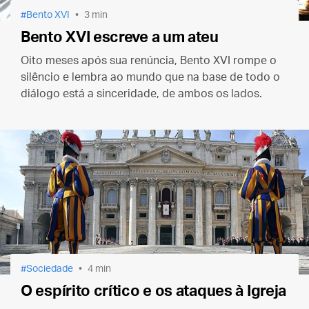
Bento XVI
3 min
Bento XVI escreve a um ateu
Oito meses após sua renúncia, Bento XVI rompe o
silêncio e lembra ao mundo que na base de todo o
diálogo está a sinceridade, de ambos os lados.
Sociedade
4 min
O espírito crítico e os ataques à Igreja