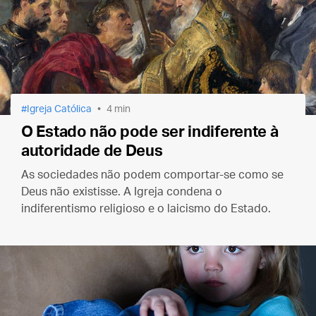
Igreja Católica
4 min
O Estado não pode ser indiferente à
autoridade de Deus
As sociedades não podem comportar-se como se
Deus não existisse. A Igreja condena o
indiferentismo religioso e o laicismo do Estado.