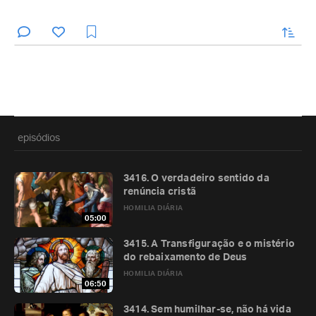
enviar
episódios
3416. O verdadeiro sentido da
renúncia cristã
HOMILIA DIÁRIA
05:00
3415. A Transfiguração e o mistério
do rebaixamento de Deus
HOMILIA DIÁRIA
06:50
3414. Sem humilhar-se, não há vida