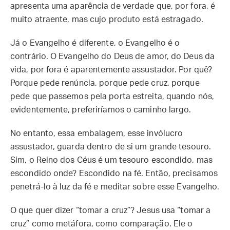
apresenta uma aparência de verdade que, por fora, é
muito atraente, mas cujo produto está estragado.
Já o Evangelho é diferente, o Evangelho é o
contrário. O Evangelho do Deus de amor, do Deus da
vida, por fora é aparentemente assustador. Por quê?
Porque pede renúncia, porque pede cruz, porque
pede que passemos pela porta estreita, quando nós,
evidentemente, preferiríamos o caminho largo.
No entanto, essa embalagem, esse invólucro
assustador, guarda dentro de si um grande tesouro.
Sim, o Reino dos Céus é um tesouro escondido, mas
escondido onde? Escondido na fé. Então, precisamos
penetrá-lo à luz da fé e meditar sobre esse Evangelho.
O que quer dizer “tomar a cruz”? Jesus usa “tomar a
cruz” como metáfora, como comparação. Ele o