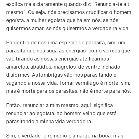
explica mais claramente quando diz: “Renuncia-te a ti
mesmo”. Ou seja, nós precisamos crucificar o homem
egoísta, a mulher egoísta que há em nós, se nós
quisermos amar, se nós quisermos a verdadeira vida.
Há dentro de nós uma espécie de parasita, sim, um
parasita que nos suga as energias, como vermes que
vão tirando as nossas energias até ficarmos
amarelos, abatidos, magrelos, de ventre inchado,
disformes. As lombrigas vão-nos parasitando e
sugando a nossa vida. Tomar vermífugo é morte, sim,
mas é morte para os parasitas, não é morte para nós.
Então, renunciar a mim mesmo, aqui ,significa
renunciar ao egoísta, ao homem velho que está
parasitando a minha vida verdadeira.
Sim, é verdade, o remédio é amargo na boca, mas