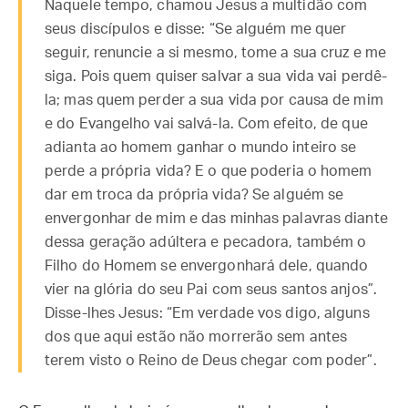
Naquele tempo, chamou Jesus a multidão com
seus discípulos e disse: “Se alguém me quer
seguir, renuncie a si mesmo, tome a sua cruz e me
siga. Pois quem quiser salvar a sua vida vai perdê-
la; mas quem perder a sua vida por causa de mim
e do Evangelho vai salvá-la. Com efeito, de que
adianta ao homem ganhar o mundo inteiro se
perde a própria vida? E o que poderia o homem
dar em troca da própria vida? Se alguém se
envergonhar de mim e das minhas palavras diante
dessa geração adúltera e pecadora, também o
Filho do Homem se envergonhará dele, quando
vier na glória do seu Pai com seus santos anjos”.
Disse-lhes Jesus: “Em verdade vos digo, alguns
dos que aqui estão não morrerão sem antes
terem visto o Reino de Deus chegar com poder”.