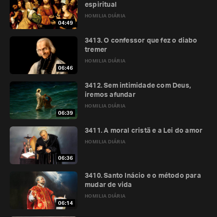
espiritual
HOMILIA DIÁRIA
04:49
3413. O confessor que fez o diabo
tremer
HOMILIA DIÁRIA
06:46
3412. Sem intimidade com Deus,
iremos afundar
HOMILIA DIÁRIA
06:39
3411. A moral cristã e a Lei do amor
HOMILIA DIÁRIA
06:36
3410. Santo Inácio e o método para
mudar de vida
HOMILIA DIÁRIA
06:14