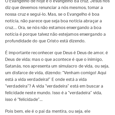
O Evangelho de hoje é o evangelho da cruz. Jesus nos
diz que devemos renunciar a nós mesmos, tomar a
nossa cruz e segui-lo. Mas, se o Evangelho é boa
notícia, não parece que seja boa notícia abraçar a
cruz… Ora, se nós não estamos enxergando a boa
notícia é porque talvez não estejamos enxergando a
profundidade do que Cristo está dizendo.
É importante reconhecer que Deus é Deus de amor, é
Deus de vida; mas o que acontece é que o inimigo,
Satanás, nos apresenta um simulacro de vida, ou seja,
um disfarce de vida, dizendo: “Venham comigo! Aqui
está a vida verdadeira!” E onde está a vida
“verdadeira”? A vida “verdadeira” está em buscar a
felicidade neste mundo. Isso é a “verdadeira” vida,
isso é “felicidade”...
Pois bem, ele é o pai da mentira, ou seja, ele