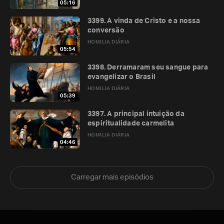
05:16
3399. A vinda de Cristo e a nossa
conversão
HOMILIA DIÁRIA
05:54
3398. Derramaram seu sangue para
evangelizar o Brasil
HOMILIA DIÁRIA
05:39
3397. A principal intuição da
espiritualidade carmelita
HOMILIA DIÁRIA
04:46
Carregar mais episódios