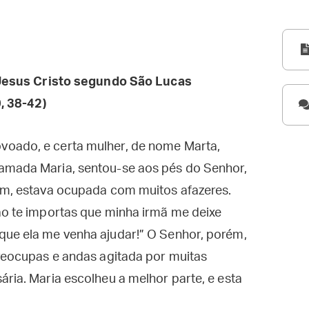
esus Cristo segundo São Lucas
, 38-42)
voado, e certa mulher, de nome Marta,
amada Maria, sentou-se aos pés do Senhor,
rém, estava ocupada com muitos afazeres.
ão te importas que minha irmã me deixe
que ela me venha ajudar!” O Senhor, porém,
preocupas e andas agitada por muitas
ária. Maria escolheu a melhor parte, e esta