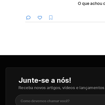
O que achou 
Junte-se a nós!
Receba novos artigos, vídeos e lançamentos
Nome completo