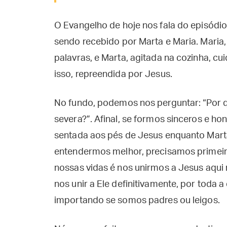
O Evangelho de hoje nos fala do episódi
sendo recebido por Marta e Maria. Maria
palavras, e Marta, agitada na cozinha, c
isso, repreendida por Jesus.
No fundo, podemos nos perguntar: “Por q
severa?”. Afinal, se formos sinceros e ho
sentada aos pés de Jesus enquanto Mart
entendermos melhor, precisamos primeir
nossas vidas é nos unirmos a Jesus aqu
nos unir a Ele definitivamente, por toda 
importando se somos padres ou leigos.