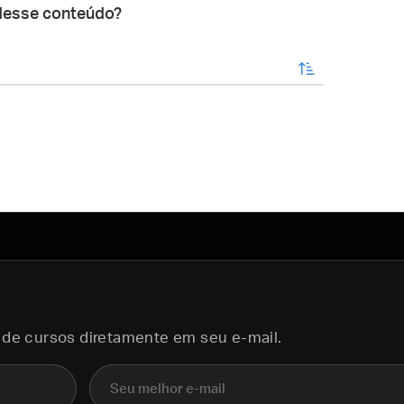
desse conteúdo?
enviar
 de cursos diretamente em seu e-mail.
E-mail