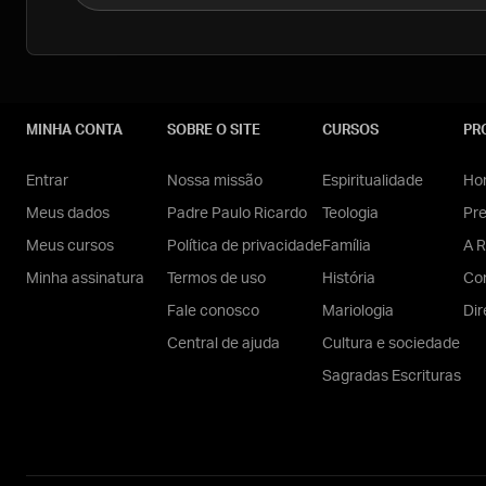
MINHA CONTA
SOBRE O SITE
CURSOS
PR
Entrar
Nossa missão
Espiritualidade
Hom
Meus dados
Padre Paulo Ricardo
Teologia
Pr
Meus cursos
Política de privacidade
Família
A R
Minha assinatura
Termos de uso
História
Con
Fale conosco
Mariologia
Dir
Central de ajuda
Cultura e sociedade
Sagradas Escrituras