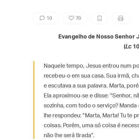
10
70
Evangelho de Nosso Senhor J
(
Lc
10
Naquele tempo, Jesus entrou num po
recebeu-o em sua casa. Sua irmã, ch
e escutava a sua palavra. Marta, po
Ela aproximou-se e disse: “Senhor, n
sozinha, com todo o serviço? Manda 
lhe respondeu: “Marta, Marta! Tu te 
coisas. Porém, uma só coisa é necess
não lhe será tirada”.