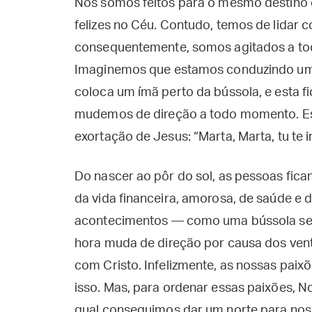
Nós somos feitos para o mesmo destino d
felizes no Céu. Contudo, temos de lidar 
consequentemente, somos agitados a t
Imaginemos que estamos conduzindo um 
coloca um ímã perto da bússola, e esta 
mudemos de direção a todo momento. Essa
exortação de Jesus: “Marta, Marta, tu te i
Do nascer ao pôr do sol, as pessoas fi
da vida financeira, amorosa, de saúde e 
acontecimentos — como uma bússola se
hora muda de direção por causa dos ven
com Cristo. Infelizmente, as nossas pai
isso. Mas, para ordenar essas paixões, N
qual conseguimos dar um norte para noss