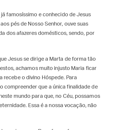
o já famosíssimo e conhecido de Jesus
, aos pés de Nosso Senhor, ouve suas
uida dos afazeres domésticos, sendo, por
ue Jesus se dirige a Marta de forma tão
nestos, achamos muito injusto Maria ficar
a recebe o divino Hóspede. Para
o compreender que a única finalidade de
i neste mundo para que, no Céu, possamos
a eternidade. Essa é a nossa vocação, não