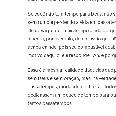
Se você não tem tempo para Deus, não s
sem rumo e perdendo a vida em passatem
Deus, vai perder mais tempo ainda porqu
loucura, por exemplo, de um avião que nã
acaba caindo, pois seu combustível acab
motivo daquilo, ele responde: “Ah, é por
Essa é a mesma realidade daqueles que
sem Deus e sem oração, mas, na verdade
passatempos, mudando de direção todos
dedicassem um pouco de tempo para ouvi
tantos passatempos.