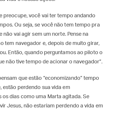
e preocupe, você vai ter tempo andando
pos. Ou seja, se você não tem tempo pra
e não vai agir sem um norte. Pense na
o tem navegador e, depois de muito girar,
ou. Então, quando perguntamos ao piloto o
que não tive tempo de acionar o navegador”.
 pensam que estão “economizando” tempo
, estão perdendo sua vida em
 os dias como uma Marta agitada. Se
r Jesus, não estariam perdendo a vida em