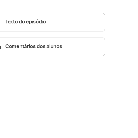
Homilia Diária
05:31
Texto do episódio
Comentários dos alunos