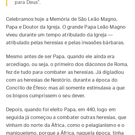
para Deus”.
Celebramos hoje a Memória de São Leão Magno,
Papa e Doutor da Igreja. O grande Papa Leão Magno
viveu durante um tempo atribulado da Igreja —
atribulado pelas heresias e pelas invasões bárbaras.
Mesmo antes de ser Papa, quando ele ainda era
arcediago, ou seja, o primeiro dos diáconos de Roma,
fez de tudo para combater as heresias. Já digladiou
com as heresias de Nestório, durante a época do
Concílio de Éfeso; mas ali somente estimulava a que
os bispos cumprissem o seu dever.
Depois, quando foi eleito Papa, em 440, logo em
seguida já começou a combater outras heresias, que
vinham do norte da África, como o pelagianismo e o
maniqueísmo, porque a África, naquela época, tinha