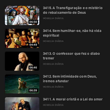
3415. A Transfiguração e o mistério
do rebaixamento de Deus
HOMILIA DIÁRIA
06:50
3414. Sem humilhar-se, não há vida
espiritual
HOMILIA DIÁRIA
04:49
3413. O confessor que fez o diabo
tremer
HOMILIA DIÁRIA
06:46
3412. Sem intimidade com Deus,
iremos afundar
HOMILIA DIÁRIA
06:39
3411. A moral cristã e a Lei do amor
HOMILIA DIÁRIA