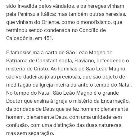
sido invadida pelos vândalos, e os hereges vinham
pela Península Itálica; mas também outras heresias,
que vinham do Oriente, como o monofisismo, que
terminou sendo condenada no Concílio de
Calcedônia, em 451.
É famosíssima a carta de São Leão Magno ao
Patriarca de Constantinopla, Flaviano, defendendo o
mistério de Cristo. As homilias de São Leão Magno
são verdadeiras jóias preciosas, que são objeto de
meditação da Igreja inteira durante o tempo do Natal.
No tempo do Natal, São Leão Magno é o grande
Doutor que ensina à Igreja o mistério da Encarnação,
da bondade de Deus que se fez homem: plenamente
homem, plenamente Deus, com uma unidade sem
confusão, com uma distinção das duas naturezas,
mas sem separação.