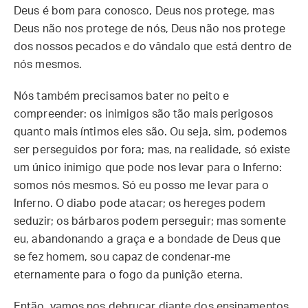
Deus é bom para conosco, Deus nos protege, mas
Deus não nos protege de nós, Deus não nos protege
dos nossos pecados e do vândalo que está dentro de
nós mesmos.
Nós também precisamos bater no peito e
compreender: os inimigos são tão mais perigosos
quanto mais íntimos eles são. Ou seja, sim, podemos
ser perseguidos por fora; mas, na realidade, só existe
um único inimigo que pode nos levar para o Inferno:
somos nós mesmos. Só eu posso me levar para o
Inferno. O diabo pode atacar; os hereges podem
seduzir; os bárbaros podem perseguir; mas somente
eu, abandonando a graça e a bondade de Deus que
se fez homem, sou capaz de condenar-me
eternamente para o fogo da punição eterna.
Então, vamos nos debruçar diante dos ensinamentos