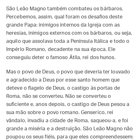
São Leão Magno também combateu os bárbaros.
Percebemos, assim, qual foram os desafios deste
grande Papa: inimigos internos da Igreja com as
heresias, inimigos externos com os bárbaros, ou seja,
aquilo que assolava toda a Península Itálica e todo o
Império Romano, decadente na sua época. Ele
conseguiu deter o famoso Átila, rei dos hunos.
Mas o povo de Deus, o povo que deveria ter louvado
e agradecido a Deus por esse santo homem que
deteve o flagelo de Deus, o castigo às portas de
Roma, não se converteu. Não se converteu o
suficiente e, anos depois, o castigo de Deus pesou a
sua mão sobre o povo romano. Genserico, rei
vândalo, invadiu a cidade de Roma, saqueou-a, e foi
grande a miséria e a destruição. São Leão Magno não
poupou os seus fiéis, para que eles compreendessem: