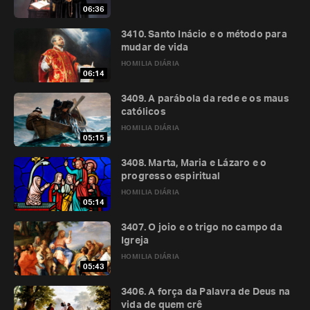
06:36
3410. Santo Inácio e o método para
mudar de vida
HOMILIA DIÁRIA
06:14
3409. A parábola da rede e os maus
católicos
HOMILIA DIÁRIA
05:15
3408. Marta, Maria e Lázaro e o
progresso espiritual
HOMILIA DIÁRIA
05:14
3407. O joio e o trigo no campo da
Igreja
HOMILIA DIÁRIA
05:43
3406. A força da Palavra de Deus na
vida de quem crê