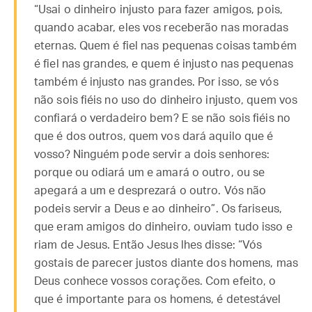
“Usai o dinheiro injusto para fazer amigos, pois,
quando acabar, eles vos receberão nas moradas
eternas. Quem é fiel nas pequenas coisas também
é fiel nas grandes, e quem é injusto nas pequenas
também é injusto nas grandes. Por isso, se vós
não sois fiéis no uso do dinheiro injusto, quem vos
confiará o verdadeiro bem? E se não sois fiéis no
que é dos outros, quem vos dará aquilo que é
vosso? Ninguém pode servir a dois senhores:
porque ou odiará um e amará o outro, ou se
apegará a um e desprezará o outro. Vós não
podeis servir a Deus e ao dinheiro”. Os fariseus,
que eram amigos do dinheiro, ouviam tudo isso e
riam de Jesus. Então Jesus lhes disse: “Vós
gostais de parecer justos diante dos homens, mas
Deus conhece vossos corações. Com efeito, o
que é importante para os homens, é detestável