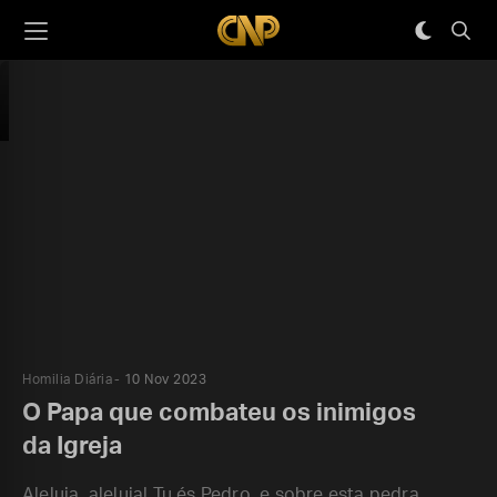
Homilia Diária
10 Nov 2023
O Papa que combateu os inimigos
da Igreja
Aleluia, aleluia! Tu és Pedro, e sobre esta pedra