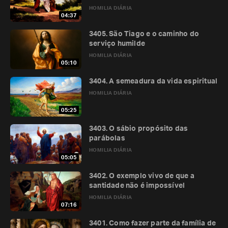
HOMILIA DIÁRIA
04:37
3405. São Tiago e o caminho do
serviço humilde
HOMILIA DIÁRIA
05:10
3404. A semeadura da vida espiritual
HOMILIA DIÁRIA
05:25
3403. O sábio propósito das
parábolas
HOMILIA DIÁRIA
05:05
3402. O exemplo vivo de que a
santidade não é impossível
HOMILIA DIÁRIA
07:16
3401. Como fazer parte da família de