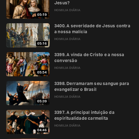
Jesus?
HOMILIA DIÁRIA
05:19
3400. A severidade de Jesus contra
a nossa malícia
HOMILIA DIÁRIA
05:16
3399. A vinda de Cristo e a nossa
conversão
HOMILIA DIÁRIA
05:54
3398. Derramaram seu sangue para
evangelizar o Brasil
HOMILIA DIÁRIA
05:39
3397. A principal intuição da
espiritualidade carmelita
HOMILIA DIÁRIA
04:46