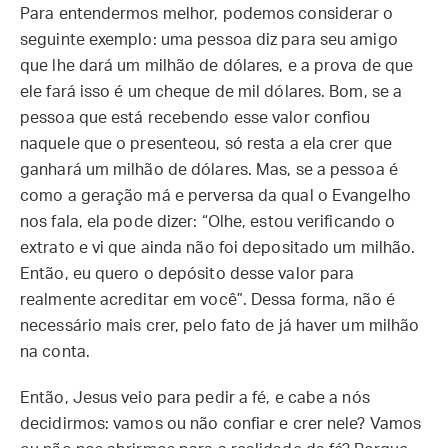
Para entendermos melhor, podemos considerar o
seguinte exemplo: uma pessoa diz para seu amigo
que lhe dará um milhão de dólares, e a prova de que
ele fará isso é um cheque de mil dólares. Bom, se a
pessoa que está recebendo esse valor confiou
naquele que o presenteou, só resta a ela crer que
ganhará um milhão de dólares. Mas, se a pessoa é
como a geração má e perversa da qual o Evangelho
nos fala, ela pode dizer: “Olhe, estou verificando o
extrato e vi que ainda não foi depositado um milhão.
Então, eu quero o depósito desse valor para
realmente acreditar em você”. Dessa forma, não é
necessário mais crer, pelo fato de já haver um milhão
na conta.
Então, Jesus veio para pedir a fé, e cabe a nós
decidirmos: vamos ou não confiar e crer nele? Vamos