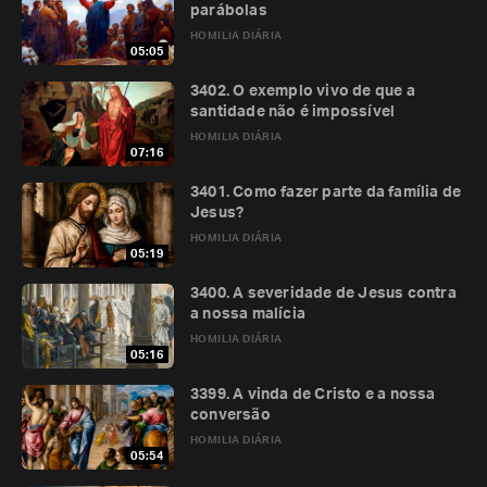
parábolas
HOMILIA DIÁRIA
05:05
3402. O exemplo vivo de que a
santidade não é impossível
HOMILIA DIÁRIA
07:16
3401. Como fazer parte da família de
Jesus?
HOMILIA DIÁRIA
05:19
3400. A severidade de Jesus contra
a nossa malícia
HOMILIA DIÁRIA
05:16
3399. A vinda de Cristo e a nossa
conversão
HOMILIA DIÁRIA
05:54