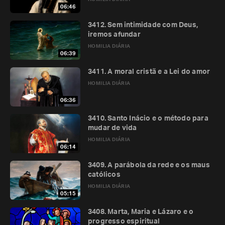
06:46
3412. Sem intimidade com Deus,
iremos afundar
HOMILIA DIÁRIA
06:39
3411. A moral cristã e a Lei do amor
HOMILIA DIÁRIA
06:36
3410. Santo Inácio e o método para
mudar de vida
HOMILIA DIÁRIA
06:14
3409. A parábola da rede e os maus
católicos
HOMILIA DIÁRIA
05:15
3408. Marta, Maria e Lázaro e o
progresso espiritual