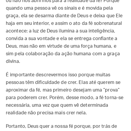
ou não nos abrirmos para a realidade da fé? Porque
quando uma pessoa vê os sinais e é movida pela
graça, ela se desarma diante de Deus e deixa que Ele
haja em seu interior, e assim o ato da fé sobrenatural
acontece: a luz de Deus ilumina a sua inteligência,
convida a sua vontade e ela se entrega confiante a
Deus, mas não em virtude de uma força humana, e
sim pela colaboração da ação humana com a graça
divina.
É importante descrevermos isso porque muitas
pessoas têm dificuldade de crer. Elas até querem se
aproximar da fé, mas primeiro desejam uma “prova”
para poderem crer. Porém, desse modo, a fé torna-se
necessária, uma vez que quem vê determinada
realidade não precisa mais crer nela.
Portanto, Deus quer a nossa fé porque, por trás de