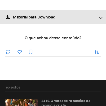
Material para Download
O que achou desse conteúdo?
enviar
episódios
3416. O verdadeiro sentido da
renúncia cristã