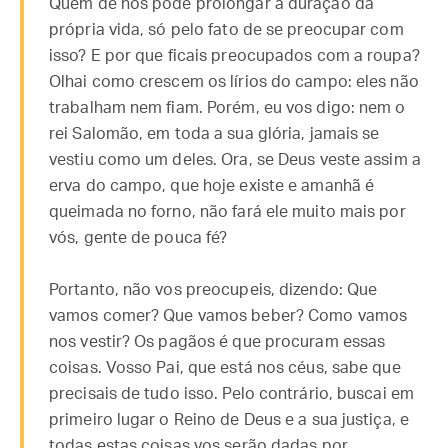
Quem de nós pode prolongar a duração da
própria vida, só pelo fato de se preocupar com
isso? E por que ficais preocupados com a roupa?
Olhai como crescem os lírios do campo: eles não
trabalham nem fiam. Porém, eu vos digo: nem o
rei Salomão, em toda a sua glória, jamais se
vestiu como um deles. Ora, se Deus veste assim a
erva do campo, que hoje existe e amanhã é
queimada no forno, não fará ele muito mais por
vós, gente de pouca fé?
Portanto, não vos preocupeis, dizendo: Que
vamos comer? Que vamos beber? Como vamos
nos vestir? Os pagãos é que procuram essas
coisas. Vosso Pai, que está nos céus, sabe que
precisais de tudo isso. Pelo contrário, buscai em
primeiro lugar o Reino de Deus e a sua justiça, e
todas estas coisas vos serão dadas por