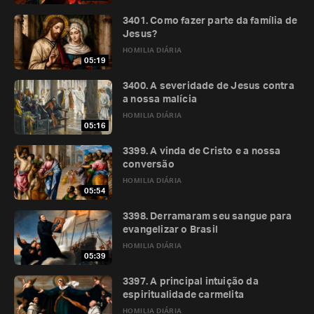
3401. Como fazer parte da família de
Jesus?
HOMILIA DIÁRIA
05:19
3400. A severidade de Jesus contra
a nossa malícia
HOMILIA DIÁRIA
05:16
3399. A vinda de Cristo e a nossa
conversão
HOMILIA DIÁRIA
05:54
3398. Derramaram seu sangue para
evangelizar o Brasil
HOMILIA DIÁRIA
05:39
3397. A principal intuição da
espiritualidade carmelita
HOMILIA DIÁRIA