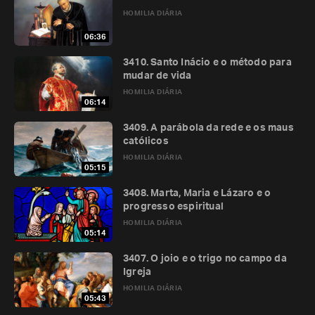
HOMILIA DIÁRIA
06:36
3410. Santo Inácio e o método para
mudar de vida
HOMILIA DIÁRIA
06:14
3409. A parábola da rede e os maus
católicos
HOMILIA DIÁRIA
05:15
3408. Marta, Maria e Lázaro e o
progresso espiritual
HOMILIA DIÁRIA
05:14
3407. O joio e o trigo no campo da
Igreja
HOMILIA DIÁRIA
05:43