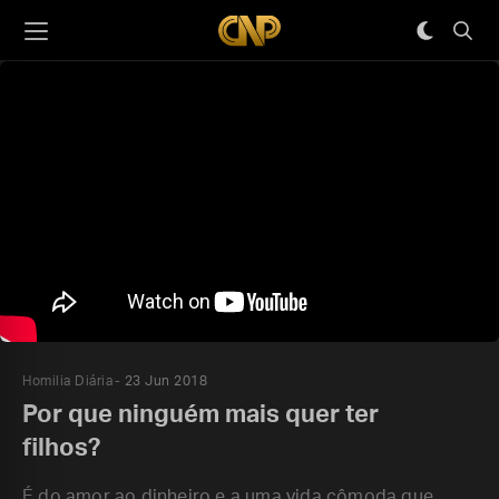
Homilia Diária
23 Jun 2018
Por que ninguém mais quer ter
filhos?
É do amor ao dinheiro e a uma vida cômoda que