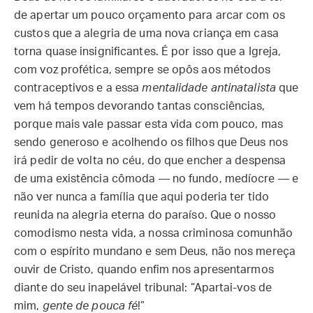
de apertar um pouco orçamento para arcar com os
custos que a alegria de uma nova criança em casa
torna quase insignificantes. É por isso que a Igreja,
com voz profética, sempre se opôs aos métodos
contraceptivos e a essa
mentalidade antinatalista
que
vem há tempos devorando tantas consciências,
porque mais vale passar esta vida com pouco, mas
sendo generoso e acolhendo os filhos que Deus nos
irá pedir de volta no céu, do que encher a despensa
de uma existência cômoda — no fundo, medíocre — e
não ver nunca a família que aqui poderia ter tido
reunida na alegria eterna do paraíso. Que o nosso
comodismo nesta vida, a nossa criminosa comunhão
com o espírito mundano e sem Deus, não nos mereça
ouvir de Cristo, quando enfim nos apresentarmos
diante do seu inapelável tribunal: “Apartai-vos de
mim,
gente de pouca fé
!”