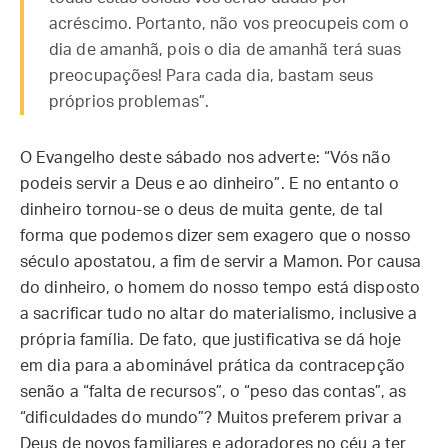
acréscimo. Portanto, não vos preocupeis com o
dia de amanhã, pois o dia de amanhã terá suas
preocupações! Para cada dia, bastam seus
próprios problemas”.
O Evangelho deste sábado nos adverte: “Vós não
podeis servir a Deus e ao dinheiro”. E no entanto o
dinheiro tornou-se o deus de muita gente, de tal
forma que podemos dizer sem exagero que o nosso
século apostatou, a fim de servir a Mamon. Por causa
do dinheiro, o homem do nosso tempo está disposto
a sacrificar tudo no altar do materialismo, inclusive a
própria família. De fato, que justificativa se dá hoje
em dia para a abominável prática da contracepção
senão a “falta de recursos”, o “peso das contas”, as
“dificuldades do mundo”? Muitos preferem privar a
Deus de novos familiares e adoradores no céu a ter