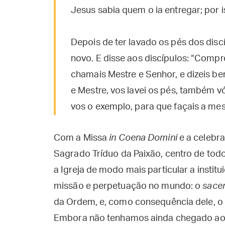
Jesus sabia quem o ia entregar; por i
Depois de ter lavado os pés dos disc
novo. E disse aos discípulos: “Comp
chamais Mestre e Senhor, e dizeis bem
e Mestre, vos lavei os pés, também vó
vos o exemplo, para que façais a mes
Com a Missa
in Coena Domini
e a celebra
Sagrado Tríduo da Paixão, centro de todo 
a Igreja de modo mais particular a institu
missão e perpetuação no mundo: o
sace
da Ordem, e, como consequência dele, o
Embora não tenhamos ainda chegado ao 