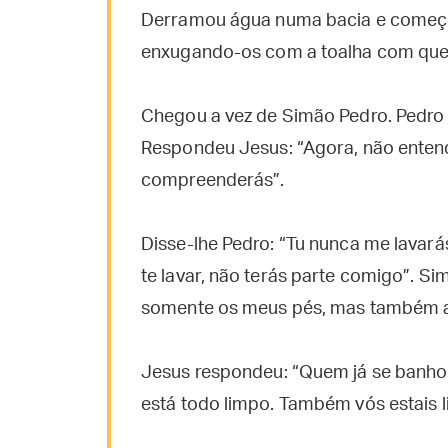
Derramou água numa bacia e começou
enxugando-os com a toalha com que 
Chegou a vez de Simão Pedro. Pedro d
Respondeu Jesus: “Agora, não entend
compreenderás”.
Disse-lhe Pedro: “Tu nunca me lavará
te lavar, não terás parte comigo”. Si
somente os meus pés, mas também a
Jesus respondeu: “Quem já se banhou
está todo limpo. Também vós estais 