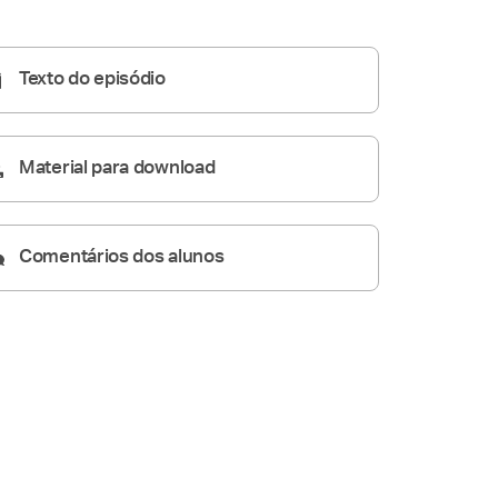
Homilia Diária
05:08
Texto do episódio
Material para download
Comentários dos alunos