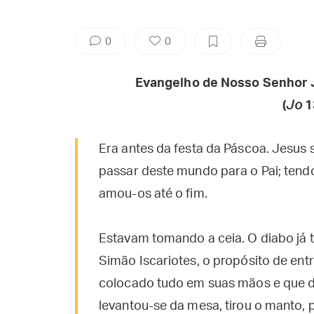
0
0
Evangelho de Nosso Senhor 
(
Jo
1
Era antes da festa da Páscoa. Jesus 
passar deste mundo para o Pai; ten
amou-os até o fim.
Estavam tomando a ceia. O diabo já t
Simão Iscariotes, o propósito de ent
colocado tudo em suas mãos e que de
levantou-se da mesa, tirou o manto, 