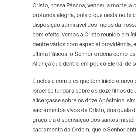
Cristo, nossa Páscoa, venceu a morte, a 
profunda alegria, pois o que nesta noite
disposição admirável dos meios da nossa 
com efeito, vemos a Cristo reunido em í
dentre vários com especial providência, 
última Páscoa, o Senhor ordena como os 
Aliança que dentro em pouco Ele há-de s
É neles e com eles que tem início o nov
Israel se fundara sobre os doze filhos de
alicerçasse sobre os doze Apóstolos, sím
sacramentos vivos de Cristo, dos quais de
graça e a dispensação dos santos mistéri
sacramento da Ordem, que o Senhor entre