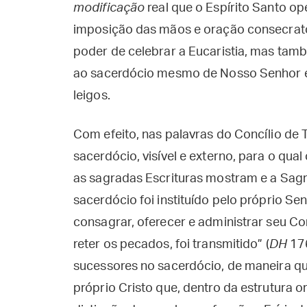
modificação
real que o Espírito Santo o
imposição das mãos e oração consecratór
poder de celebrar a Eucaristia, mas ta
ao sacerdócio mesmo de Nosso Senhor 
leigos.
Com efeito, nas palavras do Concílio de T
sacerdócio, visível e externo, para o qual 
as sagradas Escrituras mostram e a Sag
sacerdócio foi instituído pelo próprio S
consagrar, oferecer e administrar seu 
reter os pecados, foi transmitido” (
DH
176
sucessores no sacerdócio, de maneira qu
próprio Cristo que, dentro da estrutura o