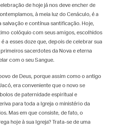
celebração de hoje já nos deve encher de
 contemplamos, à meia luz do Cenáculo, é a
salvação e contínua santificação. Hoje,
ntimo colóquio com seus amigos, escolhidos
e é a esses doze que, depois de celebrar sua
primeiros sacerdotes da Nova e eterna
elar com o seu Sangue.
o povo de Deus, porque assim como o antigo
 Jacó, era conveniente que o novo se
bolos de paternidade espiritual e
riva para toda a Igreja o ministério da
os. Mas em que consiste, de fato, o
ga hoje à sua Igreja? Trata-se de uma