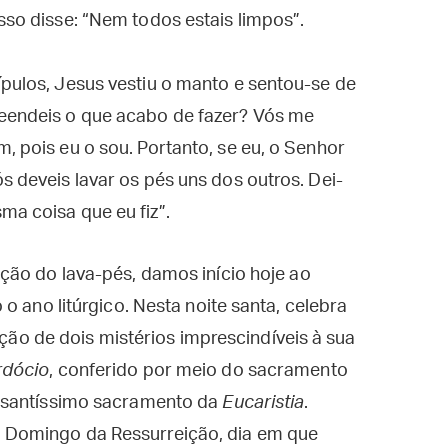
sso disse: “Nem todos estais limpos”.
ípulos, Jesus vestiu o manto e sentou-se de
reendeis o que acabo de fazer? Vós me
, pois eu o sou. Portanto, se eu, o Senhor
s deveis lavar os pés uns dos outros. Dei-
ma coisa que eu fiz”.
ção do lava-pés, damos início hoje ao
o ano litúrgico. Nesta noite santa, celebra
ição de dois mistérios imprescindíveis à sua
rdócio
, conferido por meio do sacramento
 santíssimo sacramento da
Eucaristia
.
Domingo da Ressurreição, dia em que