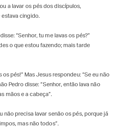
 a lavar os pés dos discípulos,
estava cingido.
isse: “Senhor, tu me lavas os pés?”
es o que estou fazendo; mais tarde
s os pés!” Mas Jesus respondeu: “Se eu não
mão Pedro disse: “Senhor, então lava não
s mãos e a cabeça”.
 não precisa lavar senão os pés, porque já
limpos, mas não todos”.