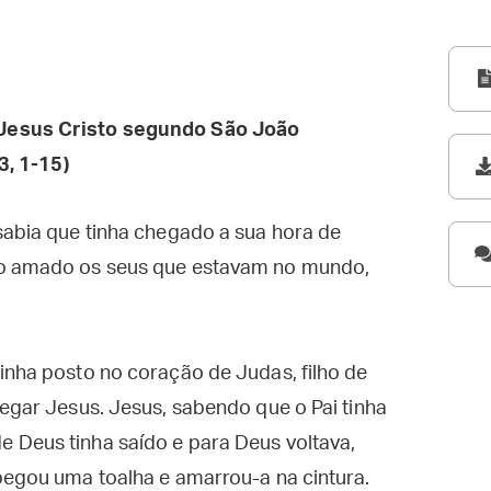
Jesus Cristo segundo São João
3, 1-15)
sabia que tinha chegado a sua hora de
do amado os seus que estavam no mundo,
inha posto no coração de Judas, filho de
regar Jesus. Jesus, sabendo que o Pai tinha
 Deus tinha saído e para Deus voltava,
pegou uma toalha e amarrou-a na cintura.