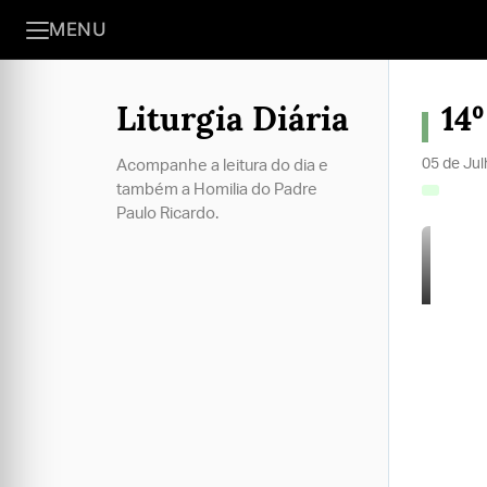
MENU
Liturgia Diária
14
05 de Ju
Acompanhe a leitura do dia e
também a Homilia do Padre
Paulo Ricardo.