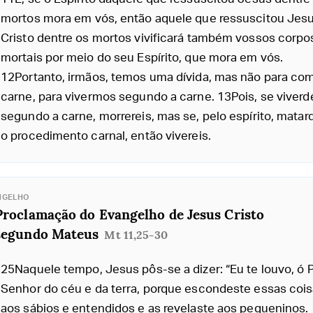
mortos mora em vós, então aquele que ressuscitou Jes
Cristo dentre os mortos vivificará também vossos corpo
mortais por meio do seu Espírito, que mora em vós.
12Portanto, irmãos, temos uma dívida, mas não para co
carne, para vivermos segundo a carne. 13Pois, se viverd
segundo a carne, morrereis, mas se, pelo espírito, matar
o procedimento carnal, então vivereis.
NGELHO
Proclamação do Evangelho de Jesus Cristo
segundo Mateus
Mt 11,25-30
25Naquele tempo, Jesus pôs-se a dizer: “Eu te louvo, ó P
Senhor do céu e da terra, porque escondeste essas coi
aos sábios e entendidos e as revelaste aos pequeninos.