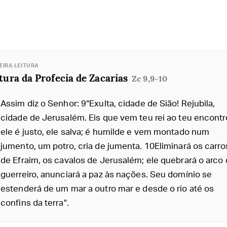
EIRA LEITURA
tura da Profecia de Zacarias
Zc 9,9-10
Assim diz o Senhor: 9“Exulta, cidade de Sião! Rejubila,
cidade de Jerusalém. Eis que vem teu rei ao teu encontr
ele é justo, ele salva; é humilde e vem montado num
jumento, um potro, cria de jumenta. 10Eliminará os carro
de Efraim, os cavalos de Jerusalém; ele quebrará o arco
guerreiro, anunciará a paz às nações. Seu domínio se
estenderá de um mar a outro mar e desde o rio até os
confins da terra”.