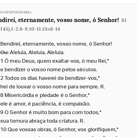
MO RESPONSORIAL
direi, eternamente, vosso nome, ó Senhor!
Sl
(145),1-2.8-9.10-11.13cd-14
Bendirei, eternamente, vosso nome, ó Senhor!
Ou:
Aleluia, Aleluia, Aleluia.
1 Ó meu Deus, quero exaltar-vos, ó meu Rei,*
e bendizer o vosso nome pelos séculos.
2 Todos os dias haverei de bendizer-vos,*
hei de louvar o vosso nome para sempre. R.
8 Misericórdia e piedade é o Senhor,*
ele é amor, é paciência, é compaixão.
9 O Senhor é muito bom para com todos,*
sua ternura abraça toda criatura. R.
10 Que vossas obras, ó Senhor, vos glorifiquem,*