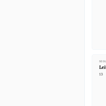
SEGU
Lei
13