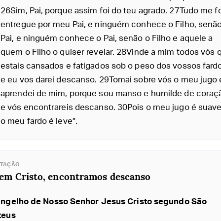
26Sim, Pai, porque assim foi do teu agrado. 27Tudo me fo
entregue por meu Pai, e ninguém conhece o Filho, senã
Pai, e ninguém conhece o Pai, senão o Filho e aquele a
quem o Filho o quiser revelar. 28Vinde a mim todos vós 
estais cansados e fatigados sob o peso dos vossos fard
e eu vos darei descanso. 29Tomai sobre vós o meu jugo 
aprendei de mim, porque sou manso e humilde de coraç
e vós encontrareis descanso. 30Pois o meu jugo é suave
o meu fardo é leve”.
ITAÇÃO
 em Cristo, encontramos descanso
ngelho de Nosso Senhor Jesus Cristo segundo São
teus