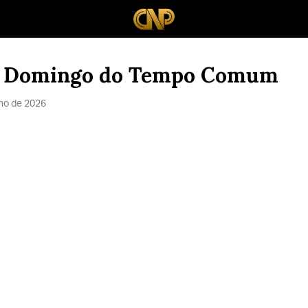
º Domingo do Tempo Comum
lho de 2026