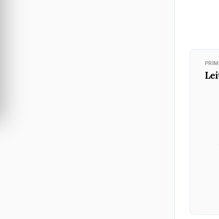
PRIM
Lei