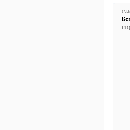
SAL
Ben
144