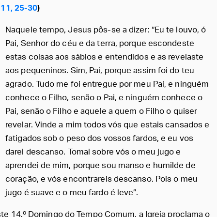
 11, 25-30
)
Naquele tempo, Jesus pôs-se a dizer: “Eu te louvo, ó
Pai, Senhor do céu e da terra, porque escondeste
estas coisas aos sábios e entendidos e as revelaste
aos pequeninos. Sim, Pai, porque assim foi do teu
agrado. Tudo me foi entregue por meu Pai, e ninguém
conhece o Filho, senão o Pai, e ninguém conhece o
Pai, senão o Filho e aquele a quem o Filho o quiser
revelar. Vinde a mim todos vós que estais cansados e
fatigados sob o peso dos vossos fardos, e eu vos
darei descanso. Tomai sobre vós o meu jugo e
aprendei de mim, porque sou manso e humilde de
coração, e vós encontrareis descanso. Pois o meu
jugo é suave e o meu fardo é leve”.
te 14.º Domingo do Tempo Comum, a Igreja proclama o