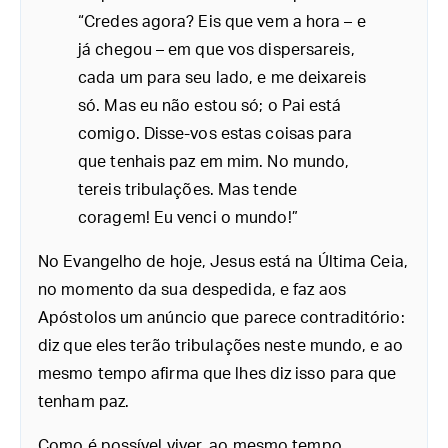
“Credes agora? Eis que vem a hora – e
já chegou – em que vos dispersareis,
cada um para seu lado, e me deixareis
só. Mas eu não estou só; o Pai está
comigo. Disse-vos estas coisas para
que tenhais paz em mim. No mundo,
tereis tribulações. Mas tende
coragem! Eu venci o mundo!”
No Evangelho de hoje, Jesus está na Última Ceia,
no momento da sua despedida, e faz aos
Apóstolos um anúncio que parece contraditório:
diz que eles terão tribulações neste mundo, e ao
mesmo tempo afirma que lhes diz isso para que
tenham paz.
Como é possível viver, ao mesmo tempo,