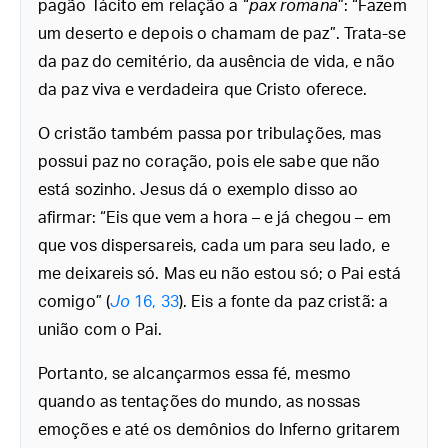
pagão Tácito em relação a “
pax romana
”: “Fazem
um deserto e depois o chamam de paz”. Trata-se
da paz do cemitério, da ausência de vida, e não
da paz viva e verdadeira que Cristo oferece.
O cristão também passa por tribulações, mas
possui paz no coração, pois ele sabe que não
está sozinho. Jesus dá o exemplo disso ao
afirmar: “Eis que vem a hora – e já chegou – em
que vos dispersareis, cada um para seu lado, e
me deixareis só. Mas eu não estou só; o Pai está
comigo” (
Jo
16, 33
). Eis a fonte da paz cristã: a
união com o Pai.
Portanto, se alcançarmos essa fé, mesmo
quando as tentações do mundo, as nossas
emoções e até os demônios do Inferno gritarem