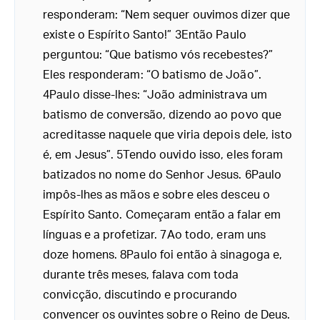
responderam: “Nem sequer ouvimos dizer que
existe o Espírito Santo!” 3Então Paulo
perguntou: “Que batismo vós recebestes?”
Eles responderam: “O batismo de João”.
4Paulo disse-lhes: “João administrava um
batismo de conversão, dizendo ao povo que
acreditasse naquele que viria depois dele, isto
é, em Jesus”. 5Tendo ouvido isso, eles foram
batizados no nome do Senhor Jesus. 6Paulo
impôs-lhes as mãos e sobre eles desceu o
Espírito Santo. Começaram então a falar em
línguas e a profetizar. 7Ao todo, eram uns
doze homens. 8Paulo foi então à sinagoga e,
durante três meses, falava com toda
convicção, discutindo e procurando
convencer os ouvintes sobre o Reino de Deus.