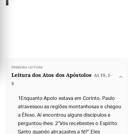
PRIMEIRA LEITURA
Leitura dos Atos dos Apóstolos
At 19, 1-
8
1Enquanto Apolo estava em Corinto, Paulo
atravessou as regiões montanhosas e chegou
a Éfeso. Aí encontrou alguns discípulos e
perguntou-lhes: 2“Vós recebestes o Espírito
Santo quando abraçastes a fé?” Eles