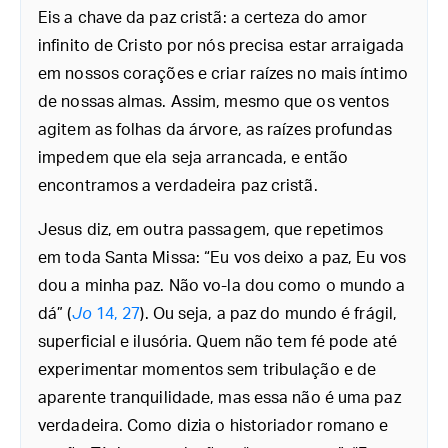
Eis a chave da paz cristã: a certeza do amor
infinito de Cristo por nós precisa estar arraigada
em nossos corações e criar raízes no mais íntimo
de nossas almas. Assim, mesmo que os ventos
agitem as folhas da árvore, as raízes profundas
impedem que ela seja arrancada, e então
encontramos a verdadeira paz cristã.
Jesus diz, em outra passagem, que repetimos
em toda Santa Missa: “Eu vos deixo a paz, Eu vos
dou a minha paz. Não vo-la dou como o mundo a
dá” (
Jo
14, 27
). Ou seja, a paz do mundo é frágil,
superficial e ilusória. Quem não tem fé pode até
experimentar momentos sem tribulação e de
aparente tranquilidade, mas essa não é uma paz
verdadeira. Como dizia o historiador romano e