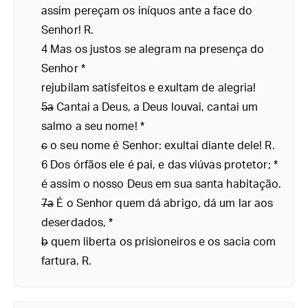
assim pereçam os iníquos ante a face do
Senhor! R.
4 Mas os justos se alegram na presença do
Senhor *
rejubilam satisfeitos e exultam de alegria!
5a
Cantai a Deus, a Deus louvai, cantai um
salmo a seu nome! *
c
o seu nome é Senhor: exultai diante dele! R.
6 Dos órfãos ele é pai, e das viúvas protetor; *
é assim o nosso Deus em sua santa habitação.
7a
É o Senhor quem dá abrigo, dá um lar aos
deserdados, *
b
quem liberta os prisioneiros e os sacia com
fartura. R.