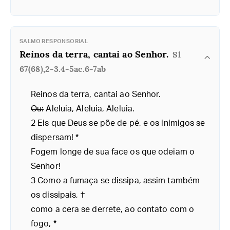
SALMO RESPONSORIAL
Reinos da terra, cantai ao Senhor.
Sl
67(68),2-3.4-5ac.6-7ab
Reinos da terra, cantai ao Senhor.
Ou:
Aleluia, Aleluia, Aleluia.
2 Eis que Deus se põe de pé, e os inimigos se
dispersam! *
Fogem longe de sua face os que odeiam o
Senhor!
3 Como a fumaça se dissipa, assim também
os dissipais, †
como a cera se derrete, ao contato com o
fogo, *