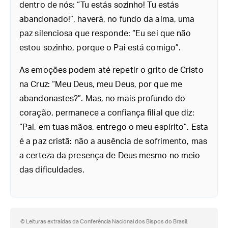
dentro de nós: “Tu estás sozinho! Tu estás
abandonado!”, haverá, no fundo da alma, uma
paz silenciosa que responde: “Eu sei que não
estou sozinho, porque o Pai está comigo”.
As emoções podem até repetir o grito de Cristo
na Cruz: “Meu Deus, meu Deus, por que me
abandonastes?”. Mas, no mais profundo do
coração, permanece a confiança filial que diz:
“Pai, em tuas mãos, entrego o meu espírito”. Esta
é a paz cristã: não a ausência de sofrimento, mas
a certeza da presença de Deus mesmo no meio
das dificuldades.
© Leituras extraídas da Conferência Nacional dos Bispos do Brasil.