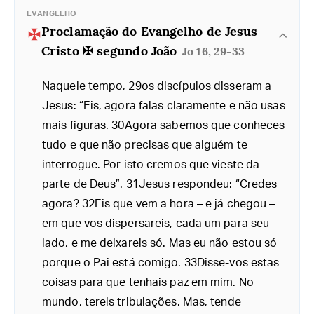
EVANGELHO
Proclamação do Evangelho de Jesus
Cristo ✠ segundo João
Jo 16, 29-33
Naquele tempo, 29os discípulos disseram a
Jesus: “Eis, agora falas claramente e não usas
mais figuras. 30Agora sabemos que conheces
tudo e que não precisas que alguém te
interrogue. Por isto cremos que vieste da
parte de Deus”. 31Jesus respondeu: “Credes
agora? 32Eis que vem a hora – e já chegou –
em que vos dispersareis, cada um para seu
lado, e me deixareis só. Mas eu não estou só
porque o Pai está comigo. 33Disse-vos estas
coisas para que tenhais paz em mim. No
mundo, tereis tribulações. Mas, tende