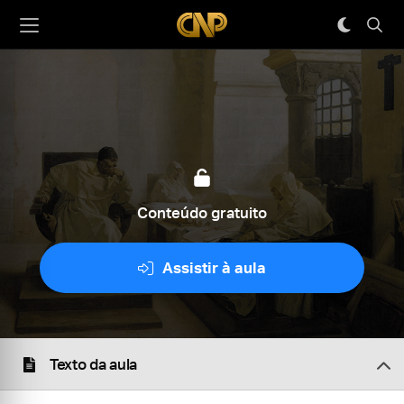
Conteúdo gratuito
Assistir à aula
Texto da aula