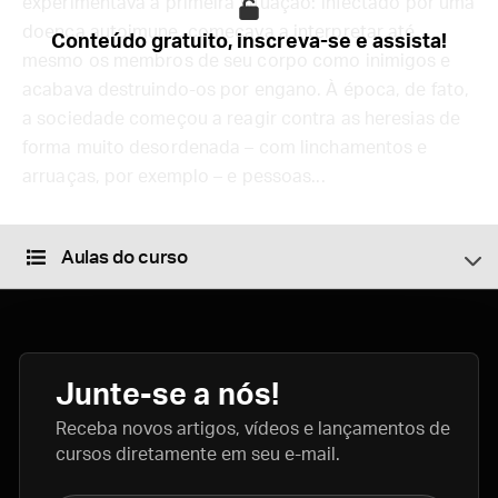
experimentava a primeira situação: infectado por uma
doença autoimune, começava a interpretar até
Conteúdo gratuito, inscreva-se e assista!
mesmo os membros de seu corpo como inimigos e
acabava destruindo-os por engano. À época, de fato,
a sociedade começou a reagir contra as heresias de
forma muito desordenada – com linchamentos e
arruaças, por exemplo – e pessoas...
Aulas do curso
Junte-se a nós!
Receba novos artigos, vídeos e lançamentos de
cursos diretamente em seu e-mail.