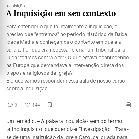
Inquisição
A Inquisição em seu contexto
Para entender o que foi realmente a Inquisição, é
preciso que "entremos" no período histórico da Baixa
Idade Média e conheçamos o contexto em que ela
surgiu. Por que era necessário criar um tribunal para
julgar "crimes contra a fé"? O que estava acontecendo
na Europa que demandava a intervenção direta dos
bispos e religiosos da Igreja?
É o que vamos responder nesta aula de nosso curso
sobre a Inquisição.
9
144
Um remédio. – A palavra Inquisição vem do termo
latino inquisitio, que quer dizer "investigação". Trata-
se de uma instituição da Igreja Católica, criada para