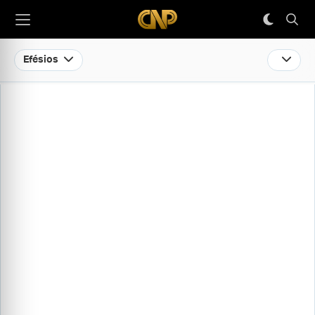
Efésios