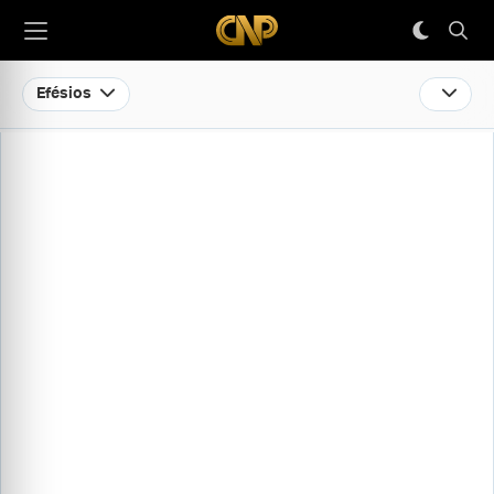
Efésios