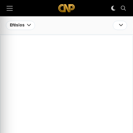
Efésios