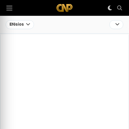
Efésios