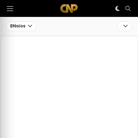
Efésios