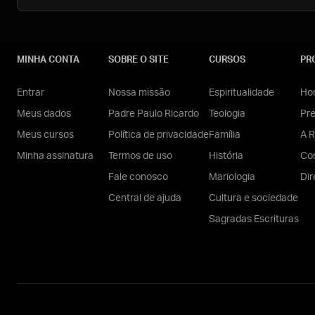
MINHA CONTA
SOBRE O SITE
CURSOS
PR
Entrar
Nossa missão
Espiritualidade
Hom
Meus dados
Padre Paulo Ricardo
Teologia
Pr
Meus cursos
Política de privacidade
Família
A R
Minha assinatura
Termos de uso
História
Con
Fale conosco
Mariologia
Dir
Central de ajuda
Cultura e sociedade
Sagradas Escrituras