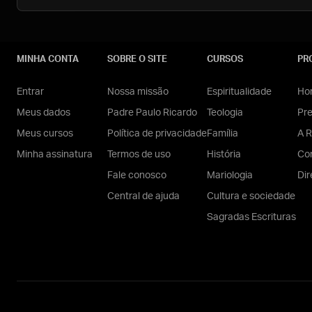
MINHA CONTA
SOBRE O SITE
CURSOS
PR
Entrar
Nossa missão
Espiritualidade
Hom
Meus dados
Padre Paulo Ricardo
Teologia
Pr
Meus cursos
Política de privacidade
Família
A R
Minha assinatura
Termos de uso
História
Con
Fale conosco
Mariologia
Dir
Central de ajuda
Cultura e sociedade
Sagradas Escrituras