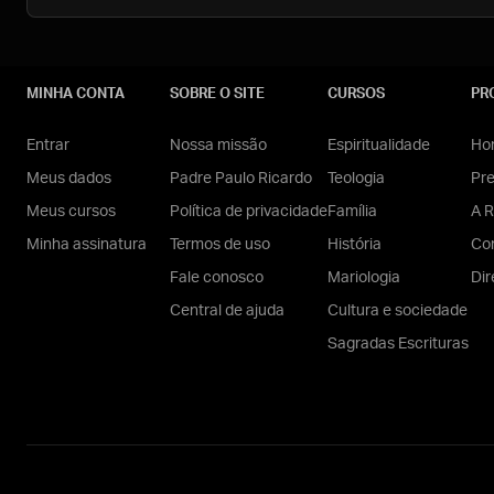
MINHA CONTA
SOBRE O SITE
CURSOS
PR
Entrar
Nossa missão
Espiritualidade
Hom
Meus dados
Padre Paulo Ricardo
Teologia
Pr
Meus cursos
Política de privacidade
Família
A R
Minha assinatura
Termos de uso
História
Con
Fale conosco
Mariologia
Dir
Central de ajuda
Cultura e sociedade
Sagradas Escrituras