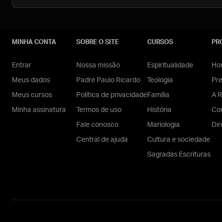
MINHA CONTA
SOBRE O SITE
CURSOS
PR
Entrar
Nossa missão
Espiritualidade
Hom
Meus dados
Padre Paulo Ricardo
Teologia
Pr
Meus cursos
Política de privacidade
Família
A R
Minha assinatura
Termos de uso
História
Con
Fale conosco
Mariologia
Dir
Central de ajuda
Cultura e sociedade
Sagradas Escrituras