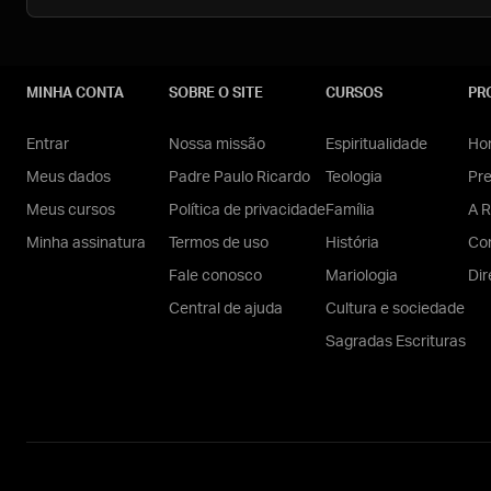
MINHA CONTA
SOBRE O SITE
CURSOS
PR
Entrar
Nossa missão
Espiritualidade
Hom
Meus dados
Padre Paulo Ricardo
Teologia
Pr
Meus cursos
Política de privacidade
Família
A R
Minha assinatura
Termos de uso
História
Con
Fale conosco
Mariologia
Dir
Central de ajuda
Cultura e sociedade
Sagradas Escrituras