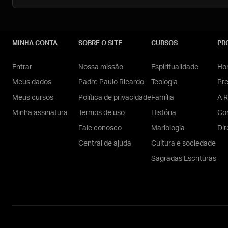
MINHA CONTA
SOBRE O SITE
CURSOS
PR
Entrar
Nossa missão
Espiritualidade
Hom
Meus dados
Padre Paulo Ricardo
Teologia
Pr
Meus cursos
Política de privacidade
Família
A R
Minha assinatura
Termos de uso
História
Con
Fale conosco
Mariologia
Dir
Central de ajuda
Cultura e sociedade
Sagradas Escrituras