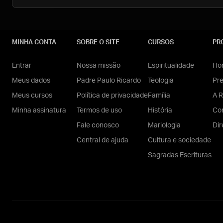
MINHA CONTA
SOBRE O SITE
CURSOS
PR
Entrar
Nossa missão
Espiritualidade
Hom
Meus dados
Padre Paulo Ricardo
Teologia
Pr
Meus cursos
Política de privacidade
Família
A R
Minha assinatura
Termos de uso
História
Con
Fale conosco
Mariologia
Dir
Central de ajuda
Cultura e sociedade
Sagradas Escrituras