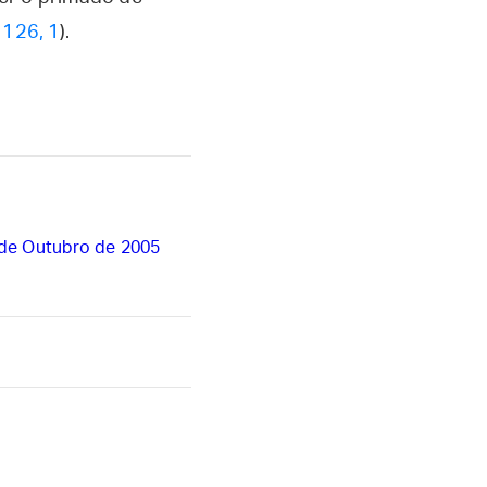
 126, 1
).
 de Outubro de 2005