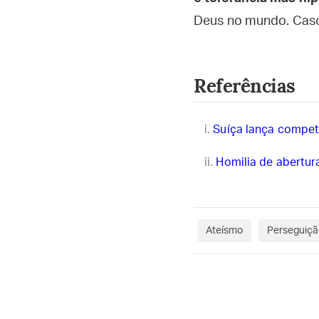
Deus no mundo. Caso 
Referências
Suíça lança competi
Homilia de abertur
Ateísmo
Perseguiçã