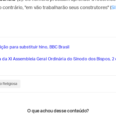
contrário, "em vão trabalharão seus construtores" (
Sl
ção para substituir hino, BBC Brasil
a da XI Assembleia Geral Ordinária do Sínodo dos Bispos, 2
o Religiosa
O que achou desse conteúdo?