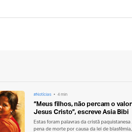
Notícias
4 min
“Meus filhos, não percam o valo
Jesus Cristo”, escreve Asia Bibi
Estas foram palavras da cristã paquistanesa
pena de morte por causa da lei de blasfêmia,