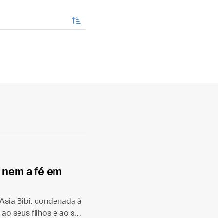
enviar
r nem a fé em
 Asia Bibi, condenada à
 ao seus filhos e ao seu