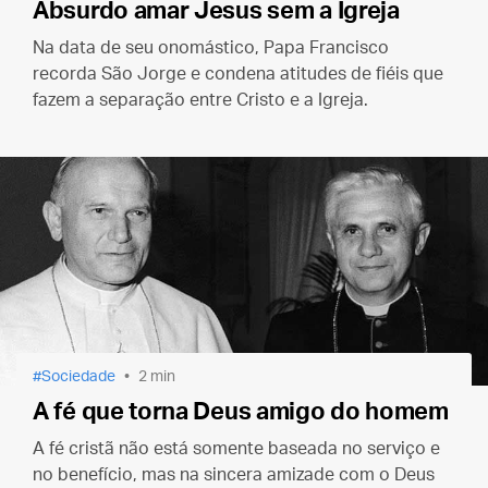
Absurdo amar Jesus sem a Igreja
Na data de seu onomástico, Papa Francisco
recorda São Jorge e condena atitudes de fiéis que
fazem a separação entre Cristo e a Igreja.
Sociedade
2 min
A fé que torna Deus amigo do homem
A fé cristã não está somente baseada no serviço e
no benefício, mas na sincera amizade com o Deus