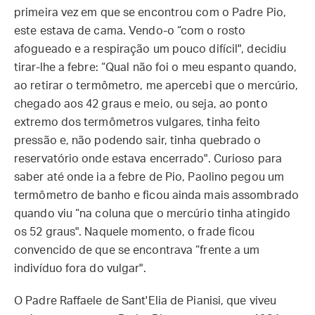
primeira vez em que se encontrou com o Padre Pio,
este estava de cama. Vendo-o “com o rosto
afogueado e a respiração um pouco difícil", decidiu
tirar-lhe a febre: “Qual não foi o meu espanto quando,
ao retirar o termômetro, me apercebi que o mercúrio,
chegado aos 42 graus e meio, ou seja, ao ponto
extremo dos termômetros vulgares, tinha feito
pressão e, não podendo sair, tinha quebrado o
reservatório onde estava encerrado". Curioso para
saber até onde ia a febre de Pio, Paolino pegou um
termômetro de banho e ficou ainda mais assombrado
quando viu “na coluna que o mercúrio tinha atingido
os 52 graus". Naquele momento, o frade ficou
convencido de que se encontrava “frente a um
indivíduo fora do vulgar".
O Padre Raffaele de Sant'Elia de Pianisi, que viveu