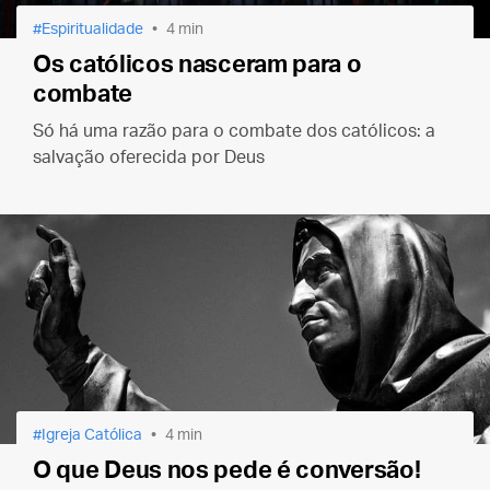
Espiritualidade
4 min
Os católicos nasceram para o
combate
Só há uma razão para o combate dos católicos: a
salvação oferecida por Deus
Igreja Católica
4 min
O que Deus nos pede é conversão!