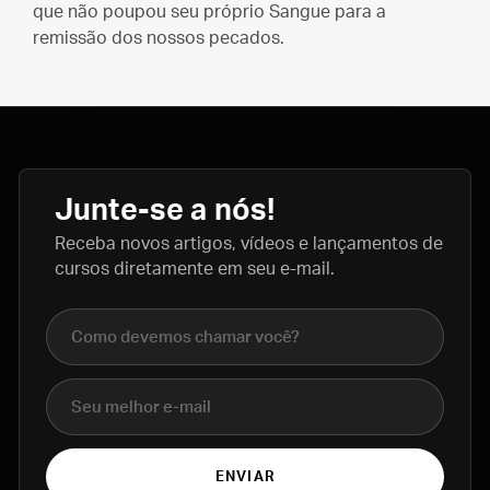
que não poupou seu próprio Sangue para a
remissão dos nossos pecados.
Junte-se a nós!
Receba novos artigos, vídeos e lançamentos de
cursos diretamente em seu e-mail.
Nome completo
E-mail
ENVIAR