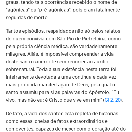
graus, tendo tais ocorrências recebido o nome de
“agônicas" ou “pré-agônicas", pois eram fatalmente
seguidas de morte.
Tantos episódios, respaldados não só pelos relatos
de quem convivia com São Pio de Pietrelcina, como
pela própria ciência médica, são verdadeiramente
milagres. Aliás, é impossível compreender a vida
deste santo sacerdote sem recorrer ao auxílio
sobrenatural. Toda a sua existência nesta terra foi
inteiramente devotada a uma contínua e cada vez
mais profunda manifestação de Deus, pela qual o
santo assumiu para si as palavras do Apóstolo: “Eu
vivo, mas não eu: é Cristo que vive em mim" (
Gl 2, 20
).
De fato, a vida dos santos está repleta de histórias
como essas, cheias de fatos extraordinários e
comoventes, capazes de mexer com o coração até do