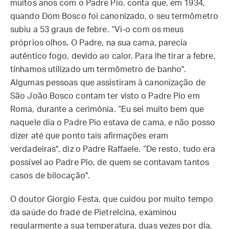
muitos anos com o Padre Pio, conta que, em 1934,
quando Dom Bosco foi canonizado, o seu termômetro
subiu a 53 graus de febre. “Vi-o com os meus
próprios olhos. O Padre, na sua cama, parecia
autêntico fogo, devido ao calor. Para lhe tirar a febre,
tínhamos utilizado um termômetro de banho".
Algumas pessoas que assistiram à canonização de
São João Bosco contam ter visto o Padre Pio em
Roma, durante a cerimônia. “Eu sei muito bem que
naquele dia o Padre Pio estava de cama, e não posso
dizer até que ponto tais afirmações eram
verdadeiras", diz o Padre Raffaele. “De resto, tudo era
possível ao Padre Pio, de quem se contavam tantos
casos de bilocação".
O doutor Giorgio Festa, que cuidou por muito tempo
da saúde do frade de Pietrelcina, examinou
regularmente a sua temperatura, duas vezes por dia,