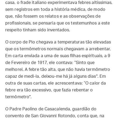
casa, o frade italiano experimentava febres altíssimas,
sem registros em toda a história médica, de modo
que, não fossem os relatos e as observações de
profissionais, se pensaria que os testemunhos a este
respeito tinham sido inventados.
O corpo de Pio chegava a temperaturas tão elevadas
que os termômetros normais chegavam a arrebentar.
Em carta enviada a uma de suas filhas espirituais, a 9
de Fevereiro de 1917, ele contava: “Sinto que
melhorei. A febre tão alta, que não havia termômetro
capaz de medi-la, deixou-me há já alguns dias". Em
outra de suas cartas, ele acrescentava: “O calor da
febre era tão excessivo, que fazia rebentar o
termômetro".
O Padre Paolino de Casacalenda, guardião do
convento de San Giovanni Rotondo, conta que, na