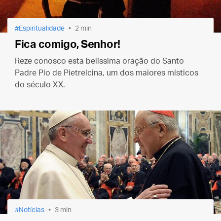
Espiritualidade
2 min
Fica comigo, Senhor!
Reze conosco esta belíssima oração do Santo
Padre Pio de Pietrelcina, um dos maiores místicos
do século XX.
Notícias
3 min