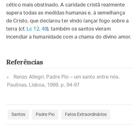
cético mais obstinado. A caridade cristã realmente
supera todas as medidas humanas e, à semelhança
de Cristo, que declarou ter vindo lançar fogo sobre a
terra (cf.
Lc 12, 49
), também os santos vieram
incendiar a humanidade com a chama do divino amor.
Referências
Renzo Allegri. Padre Pio – um santo entre nós.
Paulinas, Lisboa, 1999. p. 94-97
Santos
Padre Pio
Fatos Extraordinários