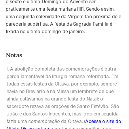
o sexto e último Domingo do Advento ser
praticamente uma festa mariana [iii]. Sendo assim,
uma segunda solenidade da Virgem tão próxima dele
pareceria supérflua. A festa da Sagrada Família é
fixada no último domingo de janeiro.
Notas
A abolição completa das comemorações é outra
perda lamentável da liturgia romana reformada. Em
todas essas festas da Oitava, por exemplo, sempre
havia no Breviário e na Missa um lembrete de que
ainda estávamos na grande festa do Natal: o
sacerdote rezava as orações de Santo Estêvão, São
João e dos Santos Inocentes, mas logo em seguida
fazia uma
comemoração
da Oitava. (
Acesse o site do
Ofício Divino antigo
para ter uma experiência de