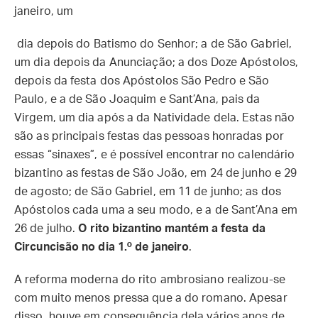
janeiro, um
dia depois do Batismo do Senhor; a de São Gabriel,
um dia depois da Anunciação; a dos Doze Apóstolos,
depois da festa dos Apóstolos São Pedro e São
Paulo, e a de São Joaquim e Sant’Ana, pais da
Virgem, um dia após a da Natividade dela. Estas não
são as principais festas das pessoas honradas por
essas “sinaxes”, e é possível encontrar no calendário
bizantino as festas de São João, em 24 de junho e 29
de agosto; de São Gabriel, em 11 de junho; as dos
Apóstolos cada uma a seu modo, e a de Sant’Ana em
26 de julho.
O rito bizantino mantém a festa da
Circuncisão no dia 1.º de janeiro
.
A reforma moderna do rito ambrosiano realizou-se
com muito menos pressa que a do romano. Apesar
disso, houve em consequência dela vários anos de