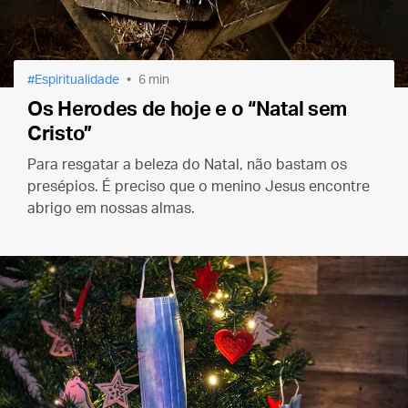
Espiritualidade
6 min
Os Herodes de hoje e o “Natal sem
Cristo”
Para resgatar a beleza do Natal, não bastam os
presépios. É preciso que o menino Jesus encontre
abrigo em nossas almas.