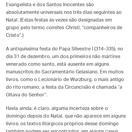
Evangelista e dos Santos Inocentes são
absolutamente universais nos três dias seguintes ao
Natal. (Estas festas às vezes são designadas em
grupo pelo termo
comites Christi
, “companheiros de
Cristo”.)
A antiquíssima festa do Papa Silvestre I (314–335), no
dia 31 de dezembro, um dos primeiros não mártires
venerado como santo, está ausente em alguns
manuscritos do Sacramentário Gelasiano. Em muitos
livros, como o Lecionário de Wurzburg, o mais antigo
do rito romano, a festa da Circuncisão é chamada “a
Oitava do Senhor”.
Havia ainda, é claro, alguma incerteza sobre o
domingo depois do Natal, que não aparece em alguns
livros; os textos litúrgicos próprios desse domingo
também podem ser encontrados, em alguns casos,