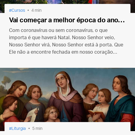
Cursos
4 min
Vai começar a melhor época do ano…
Com coronavírus ou sem coronavírus, o que
importa é que haverá Natal. Nosso Senhor veio,
Nosso Senhor virá, Nosso Senhor está à porta. Que
Ele não a encontre fechada em nosso coração
como encontrou em Belém.
Liturgia
5 min