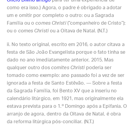
como era isso.) Agora, o padre é obrigado a adotar
um e omitir por completo o outro: ou a Sagrada
Família ou o
comes Christi
(“companheiro de Cristo”);
ou o
comes Christi
ou a Oitava de Natal. (N.T.)
No texto original, escrito em 2016, o autor citava a
festa de São João Evangelista porque o fato tinha se
dado no ano imediatamente anterior, 2015. Mas
qualquer outro dos
comites Christi
poderia ser
tomado como exemplo: ano passado foi a vez de ser
ignorada a festa de Santo Estêvão. — Sobre a festa
da Sagrada Família, foi Bento XV que a inseriu no
calendário litúrgico, em 1921, mas originalmente ela
estava prevista para o 1.º Domingo após a Epifania. O
arranjo de agora, dentro da Oitava de Natal, é obra
da reforma litúrgica pós-conciliar. (N.T.)