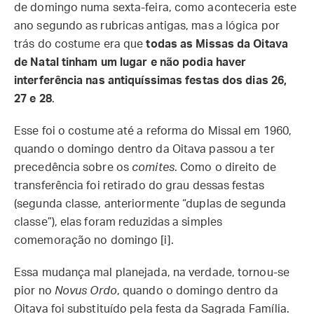
de domingo numa sexta-feira, como aconteceria este
ano segundo as rubricas antigas, mas a lógica por
trás do costume era que
todas as Missas da Oitava
de Natal tinham um lugar e não podia haver
interferência nas antiquíssimas festas dos dias 26,
27 e 28
.
Esse foi o costume até a reforma do Missal em 1960,
quando o domingo dentro da Oitava passou a ter
precedência sobre os
comites
. Como o direito de
transferência foi retirado do grau dessas festas
(segunda classe, anteriormente “duplas de segunda
classe”), elas foram reduzidas a simples
comemoração no domingo [i].
Essa mudança mal planejada, na verdade, tornou-se
pior no
Novus Ordo
, quando o domingo dentro da
Oitava foi substituído pela festa da Sagrada Família.