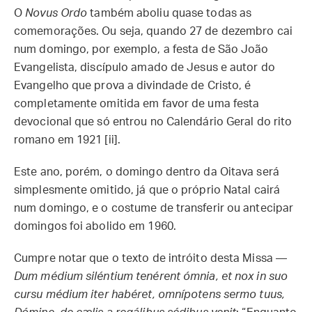
O
Novus Ordo
também aboliu quase todas as
comemorações. Ou seja, quando 27 de dezembro cai
num domingo, por exemplo, a festa de São João
Evangelista, discípulo amado de Jesus e autor do
Evangelho que prova a divindade de Cristo, é
completamente omitida em favor de uma festa
devocional que só entrou no Calendário Geral do rito
romano em 1921 [ii].
Este ano, porém, o domingo dentro da Oitava será
simplesmente omitido, já que o próprio Natal cairá
num domingo, e o costume de transferir ou antecipar
domingos foi abolido em 1960.
Cumpre notar que o texto de intróito desta Missa —
Dum médium siléntium tenérent ómnia, et nox in suo
cursu médium iter habéret, omnípotens sermo tuus,