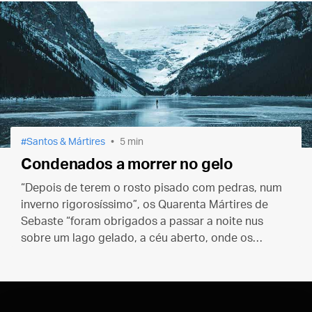
Santos & Mártires
5 min
Condenados a morrer no gelo
“Depois de terem o rosto pisado com pedras, num
inverno rigorosíssimo”, os Quarenta Mártires de
Sebaste “foram obrigados a passar a noite nus
sobre um lago gelado, a céu aberto, onde os
membros se lhes abriam com o frio”. Conheça a
história desses heróis da fé.