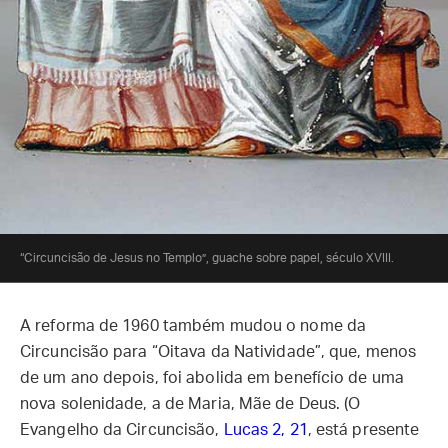
“Circuncisão de Jesus no Templo”, guache sobre papel, século XVIII.
A reforma de 1960 também mudou o nome da
Circuncisão para “Oitava da Natividade”, que, menos
de um ano depois, foi abolida em benefício de uma
nova solenidade, a de Maria, Mãe de Deus. (O
Evangelho da Circuncisão,
Lucas 2, 21
, está presente