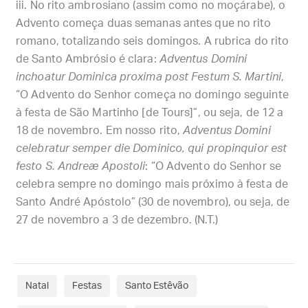
No rito ambrosiano (assim como no moçárabe), o
Advento começa duas semanas antes que no rito
romano, totalizando seis domingos. A rubrica do rito
de Santo Ambrósio é clara:
Adventus Domini
inchoatur Dominica proxima post Festum S. Martini
,
“O Advento do Senhor começa no domingo seguinte
à festa de São Martinho [de Tours]”, ou seja, de 12 a
18 de novembro. Em nosso rito,
Adventus Domini
celebratur semper die Dominico, qui propinquior est
festo S. Andreæ Apostoli
: “O Advento do Senhor se
celebra sempre no domingo mais próximo à festa de
Santo André Apóstolo” (30 de novembro), ou seja, de
27 de novembro a 3 de dezembro. (N.T.)
Natal
Festas
Santo Estêvão