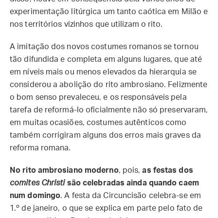
experimentação litúrgica um tanto caótica em Milão e
nos territórios vizinhos que utilizam o rito.
A imitação dos novos costumes romanos se tornou
tão difundida e completa em alguns lugares, que até
em níveis mais ou menos elevados da hierarquia se
considerou a abolição do rito ambrosiano. Felizmente
o bom senso prevaleceu, e os responsáveis pela
tarefa de reformá-lo oficialmente não só preservaram,
em muitas ocasiões, costumes autênticos como
também corrigiram alguns dos erros mais graves da
reforma romana.
No rito ambrosiano moderno
, pois,
as festas dos
comites Christi
são celebradas ainda quando caem
num domingo
. A festa da Circuncisão celebra-se em
1.º de janeiro, o que se explica em parte pelo fato de